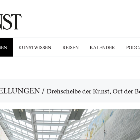
GEN
KUNSTWISSEN
REISEN
KALENDER
PODC
ELLUNGEN
/
Drehscheibe der Kunst, Ort der 