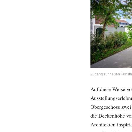
Zugang zur neuen Kunsthal
Auf diese Weise vor
Ausstellungserlebn
Obergeschoss zwei 
die Deckenhöhe von
Architekten inspiri