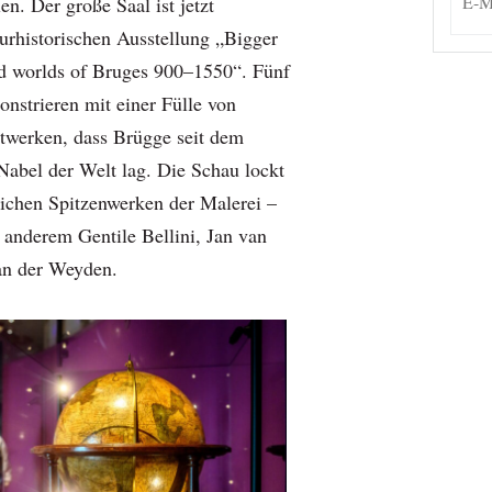
en. Der große Saal ist jetzt
turhistorischen Ausstellung „Bigger
d worlds of Bruges 900–1550“. Fünf
strieren mit einer Fülle von
twerken, dass Brügge seit dem
Nabel der Welt lag. Die Schau lockt
tlichen Spitzenwerken der Malerei –
r anderem Gentile Bellini, Jan van
an der Weyden.