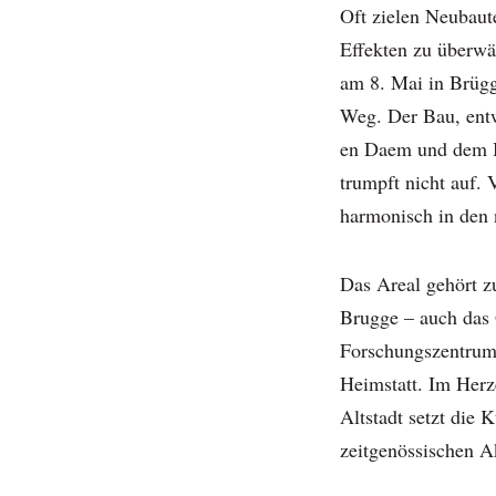
Oft zielen Neubaut
Effekten zu überwä
am 8. Mai in Brügg
Weg. Der Bau, ent
en Daem und dem B
trumpft nicht auf. 
harmonisch in den
Das Areal gehört 
Brugge – auch das
Forschungszentrum
Heimstatt. Im Herze
Altstadt setzt die
zeitgenössischen A