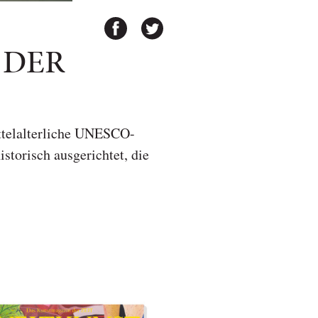
 DER
ttelalterliche UNESCO-
storisch ausgerichtet, die