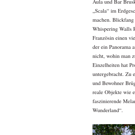
Aula und Bar Brusk
„Scala“ im Erdgesc
machen. Blickfang 
Whispering Walls R
Französin einen vie
der ein Panorama a
nicht, wohin man zu
Einzelheiten hat P
untergebracht. Zu 
und Bewohner Brügg
reale Objekte wie 
faszinierende Mela
Wunderland“.