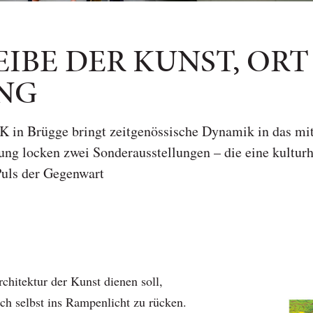
IBE DER KUNST, ORT
NG
 in Brügge bringt zeitgenössische Dynamik in das mi
ung locken zwei Sonderausstellungen – die eine kulturhi
Puls der Gegenwart
itektur der Kunst dienen soll,
sich selbst ins Rampenlicht zu rücken.