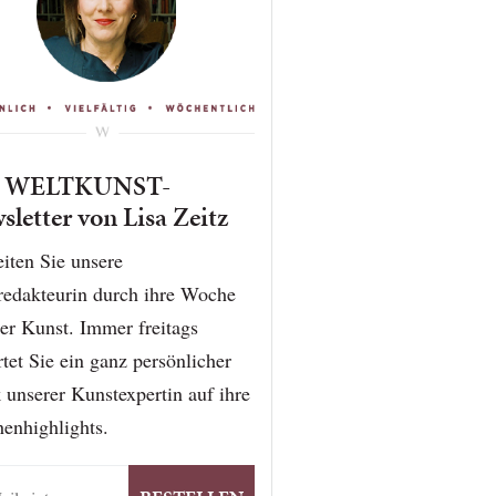
r WELTKUNST-
sletter von Lisa Zeitz
iten Sie unsere
redakteurin durch ihre Woche
er Kunst. Immer freitags
tet Sie ein ganz persönlicher
 unserer Kunstexpertin auf ihre
enhighlights.