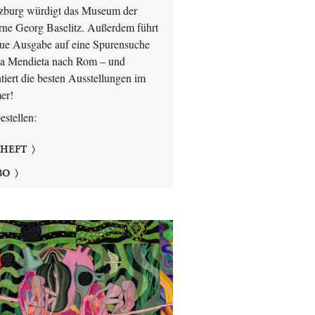
lzburg würdigt das Museum der
ne Georg Baselitz. Außerdem führt
eue Ausgabe auf eine Spurensuche
a Mendieta nach Rom – und
tiert die besten Ausstellungen im
er!
bestellen:
 HEFT
BO