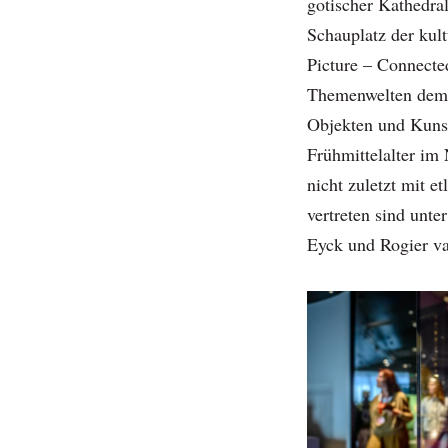
gotischer Kathedral
Schauplatz der kul
Picture – Connecte
Themenwelten demon
Objekten und Kuns
Frühmittelalter im 
nicht zuletzt mit e
vertreten sind unte
Eyck und Rogier v