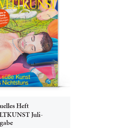
uelles Heft
TKUNST Juli-
gabe