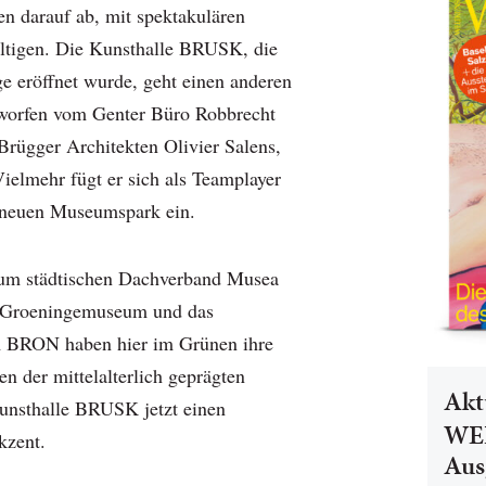
en darauf ab, mit spektakulären
ltigen. Die Kunsthalle BRUSK, die
e eröffnet wurde, geht einen anderen
worfen vom Genter Büro Robbrecht
rügger Architekten Olivier Salens,
Vielmehr fügt er sich als Teamplayer
 neuen Museumspark ein.
zum städtischen Dachverband Musea
 Groeningemuseum und das
 BRON haben hier im Grünen ihre
n der mittelalterlich geprägten
Akt
 Kunsthalle BRUSK jetzt einen
WEL
kzent.
Aus