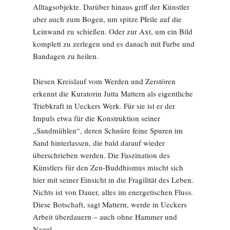
Alltagsobjekte. Darüber hinaus griff der Künstler
aber auch zum Bogen, um spitze Pfeile auf die
Leinwand zu schießen. Oder zur Axt, um ein Bild
komplett zu zerlegen und es danach mit Farbe und
Bandagen zu heilen.
Diesen Kreislauf vom Werden und Zerstören
erkennt die Kuratorin Jutta Mattern als eigentliche
Triebkraft in Ueckers Werk. Für sie ist er der
Impuls etwa für die Konstruktion seiner
„Sandmühlen“, deren Schnüre feine Spuren im
Sand hinterlassen, die bald darauf wieder
überschrieben werden. Die Faszination des
Künstlers für den Zen-Buddhismus mischt sich
hier mit seiner Einsicht in die Fragilität des Leben.
Nichts ist von Dauer, alles im energetischen Fluss.
Diese Botschaft, sagt Mattern, werde in Ueckers
Arbeit überdauern – auch ohne Hammer und
Nagel.