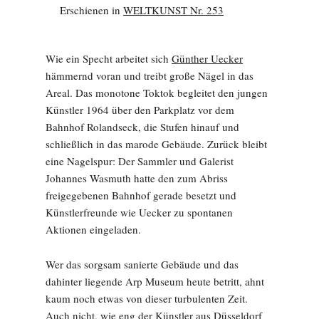
Erschienen in
WELTKUNST Nr. 253
Wie ein Specht arbeitet sich
Günther Uecker
hämmernd voran und treibt große Nägel in das
Areal. Das monotone Toktok begleitet den jungen
Künstler 1964 über den Parkplatz vor dem
Bahnhof Rolandseck, die Stufen hinauf und
schließlich in das marode Gebäude. Zurück bleibt
eine Nagelspur: Der Sammler und Galerist
Johannes Wasmuth hatte den zum Abriss
freigegebenen Bahnhof gerade besetzt und
Künstlerfreunde wie Uecker zu spontanen
Aktionen eingeladen.
Wer das sorgsam sanierte Gebäude und das
dahinter liegende Arp Museum heute betritt, ahnt
kaum noch etwas von dieser turbulenten Zeit.
Auch nicht, wie eng der Künstler aus Düsseldorf