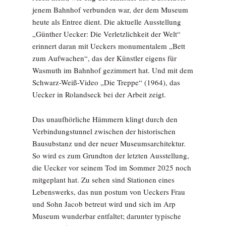
jenem Bahnhof verbunden war, der dem Museum
heute als Entree dient. Die aktuelle Ausstellung
„Günther Uecker: Die Verletzlichkeit der Welt“
erinnert daran mit Ueckers monumentalem „Bett
zum Aufwachen“, das der Künstler eigens für
Wasmuth im Bahnhof gezimmert hat. Und mit dem
Schwarz-Weiß-Video „Die Treppe“ (1964), das
Uecker in Rolandseck bei der Arbeit zeigt.
Das unaufhörliche Hämmern klingt durch den
Verbindungstunnel zwischen der historischen
Bausubstanz und der neuer Museumsarchitektur.
So wird es zum Grundton der letzten Ausstellung,
die Uecker vor seinem Tod im Sommer 2025 noch
mitgeplant hat. Zu sehen sind Stationen eines
Lebenswerks, das nun postum von Ueckers Frau
und Sohn Jacob betreut wird und sich im Arp
Museum wunderbar entfaltet; darunter typische