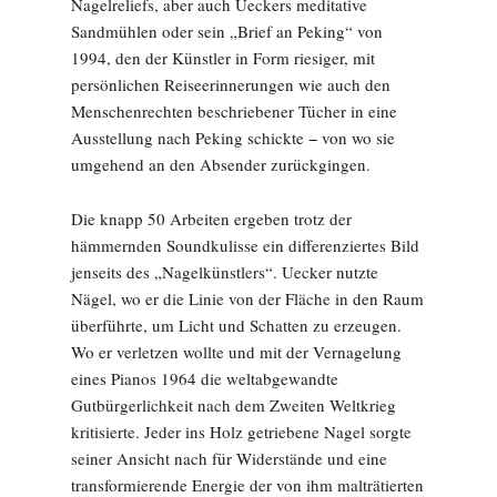
Nagelreliefs, aber auch Ueckers meditative
Sandmühlen oder sein „Brief an Peking“ von
1994, den der Künstler in Form riesiger, mit
persönlichen Reiseerinnerungen wie auch den
Menschenrechten beschriebener Tücher in eine
Ausstellung nach Peking schickte − von wo sie
umgehend an den Absender zurückgingen.
Die knapp 50 Arbeiten ergeben trotz der
hämmernden Soundkulisse ein differenziertes Bild
jenseits des „Nagelkünstlers“. Uecker nutzte
Nägel, wo er die Linie von der Fläche in den Raum
überführte, um Licht und Schatten zu erzeugen.
Wo er verletzen wollte und mit der Vernagelung
eines Pianos 1964 die weltabgewandte
Gutbürgerlichkeit nach dem Zweiten Weltkrieg
kritisierte. Jeder ins Holz getriebene Nagel sorgte
seiner Ansicht nach für Widerstände und eine
transformierende Energie der von ihm malträtierten