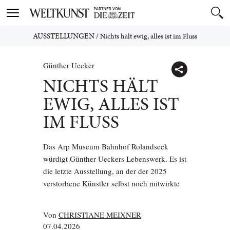
Toggle
navigation
AUSSTELLUNGEN
/
Nichts hält ewig, alles ist im Fluss
Günther Uecker
NICHTS HÄLT
EWIG, ALLES IST
IM FLUSS
Das Arp Museum Bahnhof Rolandseck
würdigt Günther Ueckers Lebenswerk. Es ist
die letzte Ausstellung, an der der 2025
verstorbene Künstler selbst noch mitwirkte
Von
CHRISTIANE MEIXNER
07.04.2026