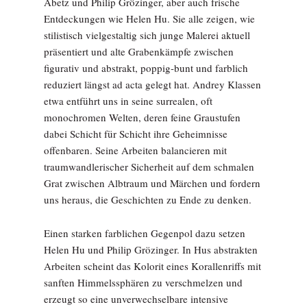
Abetz und Philip Grözinger, aber auch frische
Entdeckungen wie Helen Hu. Sie alle zeigen, wie
stilistisch vielgestaltig sich junge Malerei aktuell
präsentiert und alte Grabenkämpfe zwischen
figurativ und abstrakt, poppig-bunt und farblich
reduziert längst ad acta gelegt hat. Andrey Klassen
etwa entführt uns in seine surrealen, oft
monochromen Welten, deren feine Graustufen
dabei Schicht für Schicht ihre Geheimnisse
offenbaren. Seine Arbeiten balancieren mit
traumwandlerischer Sicherheit auf dem schmalen
Grat zwischen Albtraum und Märchen und fordern
uns heraus, die Geschichten zu Ende zu denken.
Einen starken farblichen Gegenpol dazu setzen
Helen Hu und Philip Grözinger. In Hus abstrakten
Arbeiten scheint das Kolorit eines Korallenriffs mit
sanften Himmelssphären zu verschmelzen und
erzeugt so eine unverwechselbare intensive