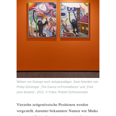
Wirken vor Orange noch farbgewaltiger: Zwei Arbeiten von
Philip Grözinger „The Dance of Prometheus“ und „Find
your dreams“, 2022. © Fotos: Robert Schlossnickel
Vierzehn zeitgenössische Positionen werden
vorgestellt, darunter bekanntere Namen wie Maike