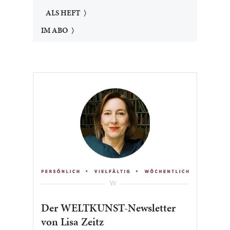
ALS HEFT
IM ABO
Der WELTKUNST-Newsletter
von Lisa Zeitz