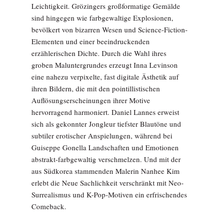
Leichtigkeit. Grözingers großformatige Gemälde
sind hingegen wie farbgewaltige Explosionen,
bevölkert von bizarren Wesen und Science-Fiction-
Elementen und einer beeindruckenden
erzählerischen Dichte. Durch die Wahl ihres
groben Maluntergrundes erzeugt Inna Levinson
eine nahezu verpixelte, fast digitale Ästhetik auf
ihren Bildern, die mit den pointillistischen
Auflösungserscheinungen ihrer Motive
hervorragend harmoniert. Daniel Lannes erweist
sich als gekonnter Jongleur tiefster Blautöne und
subtiler erotischer Anspielungen, während bei
Guiseppe Gonella Landschaften und Emotionen
abstrakt-farbgewaltig verschmelzen. Und mit der
aus Südkorea stammenden Malerin Nanhee Kim
erlebt die Neue Sachlichkeit verschränkt mit Neo-
Surrealismus und K-Pop-Motiven ein erfrischendes
Comeback.