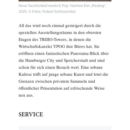
Neue Sachlichkeit meets K-Pop: Nanhee Kim „Resting“,
2025. © Fotos: Robert Schlossnickel
All das wird noch einmal gesteigert durch die
speziellen Ausstellungsräume in den obersten
Etagen des TRIIIO-Towers, in denen die
Wirtschaftskanzlei YPOG ihre Büros hat. Sie
eröffnen einen fantastischen Panorama-Blick über
die Hamburger City und Speicherstadt und sind
schon für sich einen Besuch wert. Eine urbane
Kulisse trifft auf junge urbane Kunst und lotet die
Grenzen zwischen privatem Sammeln und
öffentlicher Präsentation auf erfrischende Weise
neu aus.
SERVICE