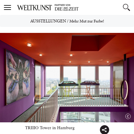
Toggle
navigation
AUSSTELLUNGEN
/
Mehr Mut zur Farbe!
TRIIIO Tower in Hamburg