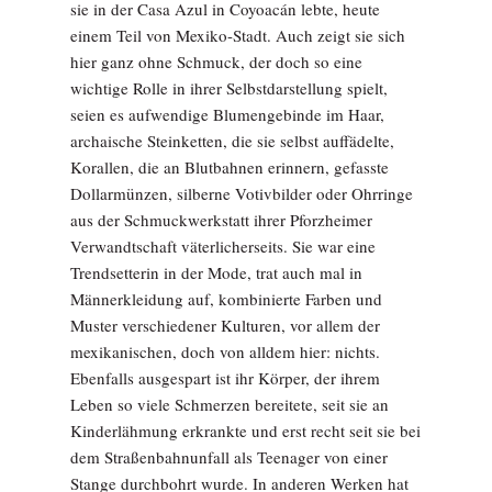
sie in der Casa Azul in Coyoacán lebte, heute
einem Teil von Mexiko-Stadt. Auch zeigt sie sich
hier ganz ohne Schmuck, der doch so eine
wichtige Rolle in ihrer Selbstdarstellung spielt,
seien es aufwendige Blumengebinde im Haar,
archaische Steinketten, die sie selbst auffädelte,
Korallen, die an Blutbahnen erinnern, gefasste
Dollarmünzen, silberne Votivbilder oder Ohrringe
aus der Schmuckwerkstatt ihrer Pforzheimer
Verwandtschaft väterlicherseits. Sie war eine
Trendsetterin in der Mode, trat auch mal in
Männerkleidung auf, kombinierte Farben und
Muster verschiedener Kulturen, vor allem der
mexikanischen, doch von alldem hier: nichts.
Ebenfalls ausgespart ist ihr Körper, der ihrem
Leben so viele Schmerzen bereitete, seit sie an
Kinderlähmung erkrankte und erst recht seit sie bei
dem Straßenbahnunfall als Teenager von einer
Stange durchbohrt wurde. In anderen Werken hat