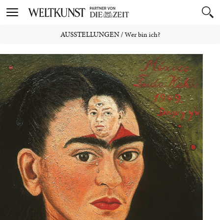
Toggle
navigation
AUSSTELLUNGEN
/
Wer bin ich?