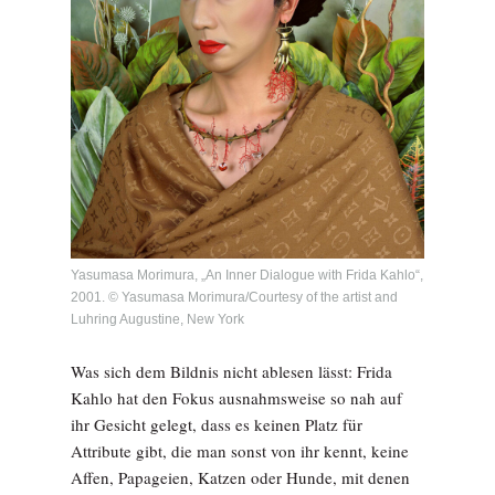
Yasumasa Morimura, „An Inner Dialogue with Frida Kahlo“,
2001. © Yasumasa Morimura/Courtesy of the artist and
Luhring Augustine, New York
Was sich dem Bildnis nicht ablesen lässt: Frida
Kahlo hat den Fokus ausnahmsweise so nah auf
ihr Gesicht gelegt, dass es keinen Platz für
Attribute gibt, die man sonst von ihr kennt, keine
Affen, Papageien, Katzen oder Hunde, mit denen