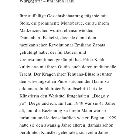
Würgegriff? – um ihren Hals.
Ihre auffällige Gesichtsbehaarung trägt sie mit
Stolz, die prominente Monobraue, die zu ihrem
Markenzeichen wurde, ebenso wie den
Damenbart. Es heißt, dass sie damit dem
mexikanischen Revolutionär Emiliano Zapata
gehuldigt habe, der für Bauern und
Ureinwohnerinnen gekämpft hat. Frida Kahlo
kultivierte mit ihren Outfits auch deren traditionelle
Tracht. Der Kragen ihrer Tehuana-Bluse ist unter
den schwungvollen Pinselstrichen der Haare zu
erkennen. In blutroter Schreibschrift hat die
Künstlerin den Werktitel festgehalten, „Diego y
yó“, Diego und ich. Im Juni 1949 war sie 41 Jahre
alt, und die Beziehung zu ihrem Mann war so
turbulent und leidenschaftlich wie zu Beginn. 1929
hatte sie den zwanzig Jahre älteren, damals schon
berühmten Künstler geheiratet, sich zehn Jahre