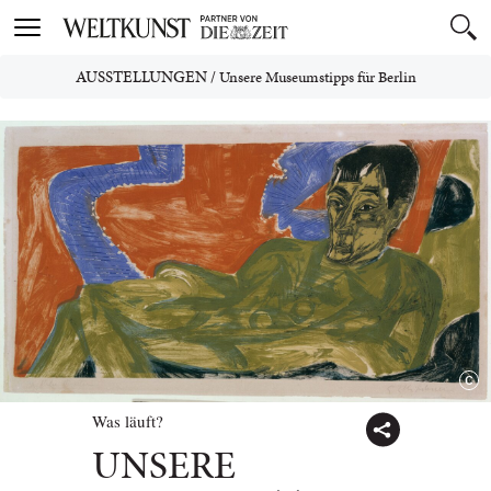
Toggle
navigation
AUSSTELLUNGEN
/
Unsere Museumstipps für Berlin
Was läuft?
UNSERE