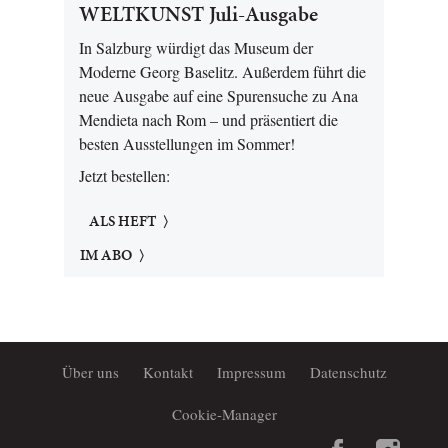
WELTKUNST Juli-Ausgabe
In Salzburg würdigt das Museum der
Moderne Georg Baselitz. Außerdem führt die
neue Ausgabe auf eine Spurensuche zu Ana
Mendieta nach Rom – und präsentiert die
besten Ausstellungen im Sommer!
Jetzt bestellen:
ALS HEFT
IM ABO
Über uns
Kontakt
Impressum
Datenschutz
Cookie-Manager