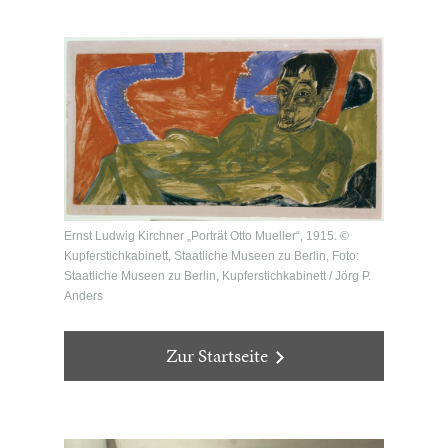
Ernst Ludwig Kirchner „Porträt Otto Mueller“, 1915. ©
Kupferstichkabinett, Staatliche Museen zu Berlin, Foto:
Staatliche Museen zu Berlin, Kupferstichkabinett / Jörg P.
Anders
Zur Startseite