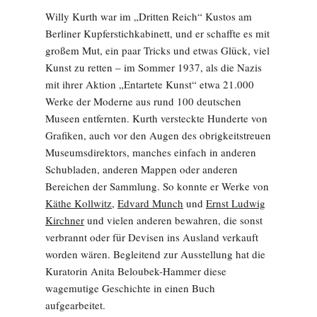
Willy Kurth war im „Dritten Reich“ Kustos am
Berliner Kupferstichkabinett, und er schaffte es mit
großem Mut, ein paar Tricks und etwas Glück, viel
Kunst zu retten – im Sommer 1937, als die Nazis
mit ihrer Aktion „Entartete Kunst“ etwa 21.000
Werke der Moderne aus rund 100 deutschen
Museen entfernten. Kurth versteckte Hunderte von
Grafiken, auch vor den Augen des obrigkeitstreuen
Museumsdirektors, manches einfach in anderen
Schubladen, anderen Mappen oder anderen
Bereichen der Sammlung. So konnte er Werke von
Käthe Kollwitz
,
Edvard Munch
und
Ernst Ludwig
Kirchner
und vielen anderen bewahren, die sonst
verbrannt oder für Devisen ins Ausland verkauft
worden wären. Begleitend zur Ausstellung hat die
Kuratorin Anita Beloubek-Hammer diese
wagemutige Geschichte in einen Buch
aufgearbeitet.