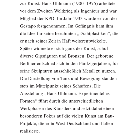
zur Kunst. Hans Uhlmann (1900–1975) arbeitete
vor dem Zweiten Weltkrieg als Ingenieur und war
Mitglied der KPD. Im Jahr 1933 wurde er von der
Gestapo festgenommen. Im Gefängnis kam ihm
die Idee für seine berühmten „Drahtplastiken“, die
er nach seiner Zeit in Haft weiterentwickelte.
Später widmete er sich ganz der Kunst, schuf
diverse Gipsfiguren und Bronzen. Der geborene
Berliner entschied sich in den Fünfzigerjahren, für
seine
Skulpturen
ausschließlich Metall zu nutzen.
Die Darstellung von Tanz und Bewegung standen
stets im Mittelpunkt seines Schaffens. Die
Ausstellung „Hans Uhlmann. Experimentelles
Formen“ führt durch die unterschiedlichen
Werkphasen des Künstlers und setzt dabei einen
besonderen Fokus auf die vielen Kunst am Bau-
Projekte, die er in West-Deutschland und Italien
realisierte.