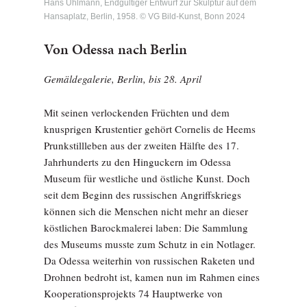
Hans Uhlmann, Endgültiger Entwurf zur Skulptur auf dem
Hansaplatz, Berlin, 1958. © VG Bild-Kunst, Bonn 2024
Von Odessa nach Berlin
Gemäldegalerie, Berlin, bis 28. April
Mit seinen verlockenden Früchten und dem
knusprigen Krustentier gehört Cornelis de Heems
Prunkstillleben aus der zweiten Hälfte des 17.
Jahrhunderts zu den Hinguckern im Odessa
Museum für westliche und östliche Kunst. Doch
seit dem Beginn des russischen Angriffskriegs
können sich die Menschen nicht mehr an dieser
köstlichen Barockmalerei laben: Die Sammlung
des Museums musste zum Schutz in ein Notlager.
Da Odessa weiterhin von russischen Raketen und
Drohnen bedroht ist, kamen nun im Rahmen eines
Kooperationsprojekts 74 Hauptwerke von