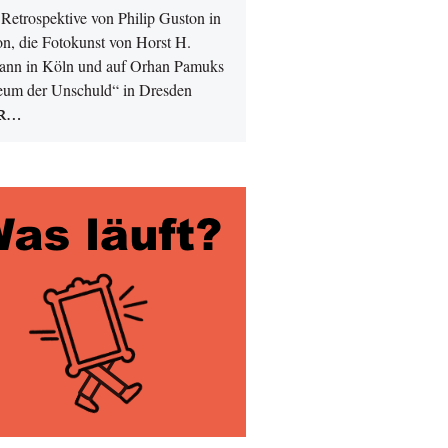
Retrospektive von Philip Guston in
n, die Fotokunst von Horst H.
nn in Köln und auf Orhan Pamuks
um der Unschuld“ in Dresden
R…