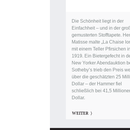
Die Schönheit liegt in der
Einfachheit – und in der gro
gemusterten Stofftapete. Hen
Matisse malte „La Chaise lor
mit einem Teller Pfirsichen 
1919. Ein Bietergefecht in d
New Yorker Abendauktion b
Sotheby’s trieb den Preis we
über die geschätzten 25 Mil
Dollar – der Hammer fiel
schließlich bei 41,5 Millione
Dollar.
WEITER