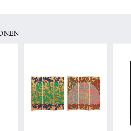
IONEN