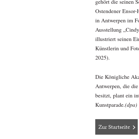
gehört die seinen 
Ostendener Ensor-H
in Antwerpen im 
Ausstellung „Cindy
illustriert seinen E
Künstlerin und Fot
2025).
Die Königliche Aka
Antwerpen, die di
besitzt, plant ein i
Kunstparade.
(dpa)
Zur Startseite