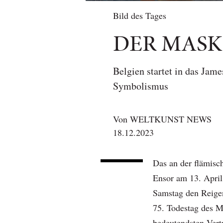
Bild des Tages
DER MAS
Belgien startet in das Jame
Symbolismus
Von
WELTKUNST NEWS
18.12.2023
Das an der flämisc
Ensor am 13. April
Samstag den Reige
75. Todestag des Ma
bedeutendsten Vert