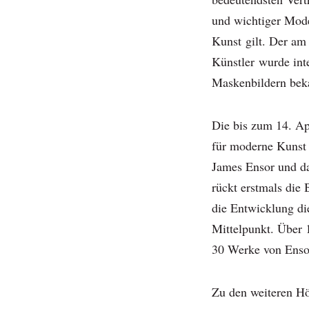
und wichtiger Mode
Kunst gilt. Der am
Künstler wurde inte
Maskenbildern bek
Die bis zum 14. A
für moderne Kunst
James Ensor und da
rückt erstmals die 
die Entwicklung di
Mittelpunkt. Über 
30 Werke von Ens
Zu den weiteren H