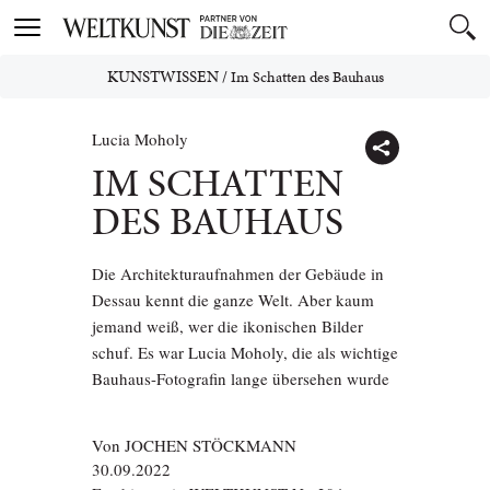
Toggle
navigation
KUNSTWISSEN
/
Im Schatten des Bauhaus
Lucia Moholy
IM SCHATTEN
DES BAUHAUS
Die Architekturaufnahmen der Gebäude in
Dessau kennt die ganze Welt. Aber kaum
jemand weiß, wer die ikonischen Bilder
schuf. Es war Lucia Moholy, die als wichtige
Bauhaus-Fotografin lange übersehen wurde
Von
JOCHEN STÖCKMANN
30.09.2022