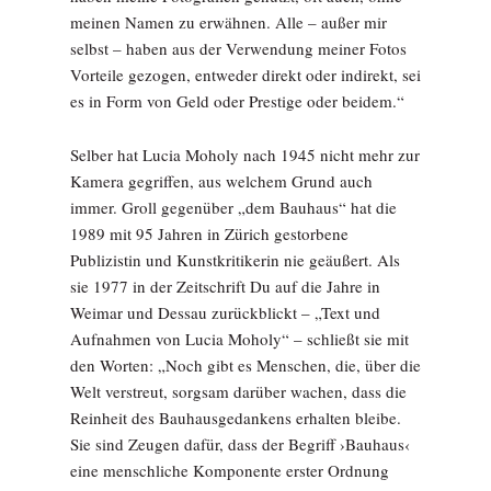
meinen Namen zu erwähnen. Alle – außer mir
selbst – haben aus der Verwendung meiner Fotos
Vorteile gezogen, entweder direkt oder indirekt, sei
es in Form von Geld oder Prestige oder beidem.“
Selber hat Lucia Moholy nach 1945 nicht mehr zur
Kamera gegriffen, aus welchem Grund auch
immer. Groll gegenüber „dem Bauhaus“ hat die
1989 mit 95 Jahren in Zürich gestorbene
Publizistin und Kunstkritikerin nie geäußert. Als
sie 1977 in der Zeitschrift Du auf die Jahre in
Weimar und Dessau zurückblickt – „Text und
Aufnahmen von Lucia Moholy“ – schließt sie mit
den Worten: „Noch gibt es Menschen, die, über die
Welt verstreut, sorgsam darüber wachen, dass die
Reinheit des Bauhausgedankens erhalten bleibe.
Sie sind Zeugen dafür, dass der Begriff ›Bauhaus‹
eine menschliche Komponente erster Ordnung