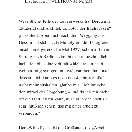
Erschienen in
WELTKUNST Nr. 204
Wesentliche Teile des Lebenswerks hat Derda mit
„Material und Architektur. Fotos der Bauhauszeit“
präsentiert. Aber auch nach dem Weggang aus
Dessau hat sich Lucia Moholy mit der Fotografie
auseinandergesetzt. Im Mai 1927, schon auf dem
Sprung nach Berlin, schreibt sie an László: „lieber
laci – ich bin seinerzeit mit widerstreben nach
weimar mitgegangen, mit widerstreben dann nach
dessau – ich kann es nach den 4 jahren einfach
nicht mehr aushalten. glaube mir – ich brauche
den wirbel der Umgebung – und da ich mir nicht
oft die fahrt leisten kann, nur um in der Stadt zu
sein, muß ich sehen, das mit einer arbeit zu
verbinden.“
Der „Wirbel“, das ist die Großstadt, die „Arbeit“