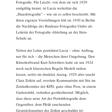
Fotografie. Für László, von dem sie sich 1929
endgültig trennt, ist Lucia weiterhin die
„Hausfotografin“ – wie sie es selbst beschreibt. Mit
ihren eigenen Vorstellungen tritt sie 1930 in Berlin
die Nachfolge des Bauhaus-Fotografen Umbo als
Leiterin der Fotografie-Abteilung an der Itten-
Schule an.
Neben der Lehre porträtiert Lucia – ohne Auftrag,
nur für sich – die Menschen ihrer Umgebung. Den
Künstlerfreund Kurt Schwitters hatte sie um 1924
noch nach klassischen Regeln Modell stehen
lassen, seriös im dunklen Anzug. 1929 aber taucht
Clara Zetkin auf, resolute Kommunistin mit Sitz im
Zentralkomitee der KPD, ganz ohne Pose, in einem
Gartenstuhl, verhalten gestikulierend. Möglich,
dass diese neue Art der Porträtfotografie dem
Gegenüber, dem Pfeife rauchenden
Gesprächspartner der Zetkin geschuldet ist: