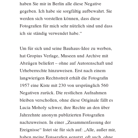
haben Sie mir in Berlin alle diese Negative
gegeben. Ich habe sie sorgfältig aufbewahrt. Sie
werden sich vorstellen können, dass diese
Fotografien für mich sehr nützlich sind und dass
ich sie ständig verwendet habe.“
Um für sich und seine Bauhaus-Idee zu werben,
hat Gropius Verlage, Museen und Archive mit
Abzügen beliefert – ohne auf Autorenschaft und
Urheberrechte hinzuweisen. Erst nach einem
langwierigen Rechtsstreit erhält die Fotografin
1957 eine Kiste mit 230 von ursprünglich 560
Negativen zurück. Die restlichen Aufnahmen
bleiben verschollen, ohne diese Originale fällt es
Lucia Moholy schwer, ihre Rechte an den über
Jahrzehnte anonym publizierten Fotografien
nachzuweisen. In einer „Zusammenfassung der
Ereignisse“ listet sie für sich auf: „Alle, außer mir,
haben meine Fotografien genutzt, oft auch, ohne