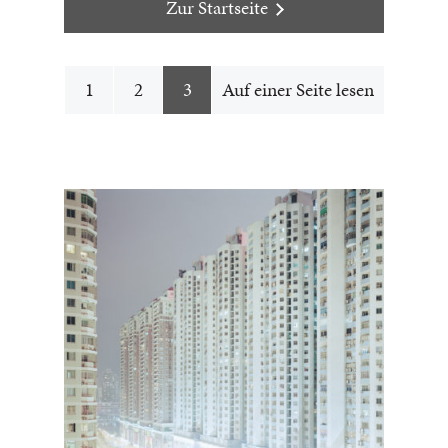
Zur Startseite
1
2
3
Auf einer Seite lesen