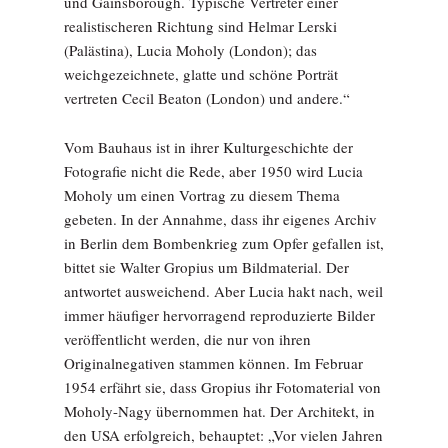
und Gainsborough. Typische Vertreter einer
realistischeren Richtung sind Helmar Lerski
(Palästina), Lucia Moholy (London); das
weichgezeichnete, glatte und schöne Porträt
vertreten Cecil Beaton (London) und andere.“
Vom Bauhaus ist in ihrer Kulturgeschichte der
Fotografie nicht die Rede, aber 1950 wird Lucia
Moholy um einen Vortrag zu diesem Thema
gebeten. In der Annahme, dass ihr eigenes Archiv
in Berlin dem Bombenkrieg zum Opfer gefallen ist,
bittet sie Walter Gropius um Bildmaterial. Der
antwortet ausweichend. Aber Lucia hakt nach, weil
immer häufiger hervorragend reproduzierte Bilder
veröffentlicht werden, die nur von ihren
Originalnegativen stammen können. Im Februar
1954 erfährt sie, dass Gropius ihr Fotomaterial von
Moholy-Nagy übernommen hat. Der Architekt, in
den USA erfolgreich, behauptet: „Vor vielen Jahren