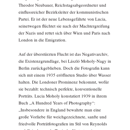
Theodor Neubauer, Reichstagsabgeordneter und
einflussreicher Bezirksleiter der kommunistischen
Partei. Er ist der neue Lebensgefährte von Lucia,
seinetwegen flüchtet sie nach der Machtergreifung
der Nazis und rettet sich über Wien und Paris nach
London in die Emigration.
Auf der überstürzten Flucht ist das Negativarchiv,
die Existenzgrundlage, bei László Moholy-Nagy in
Berlin zurückgeblieben. Doch die Fotografin kann
sich mit einem 1935 eröffneten Studio über Wasser
halten. Die Londoner Prominenz bekommt, wofür
sie bezahlt: technisch perfekte, konventionelle
Porträts. Lucia Moholy konstatiert 1939 in ihrem
Buch „A Hundred Years of Photography“:
„Insbesondere in England bewahrte man eine
große Vorliebe für weichgezeichnete, sanfte und
friedvolle Porträtfotografien im Stil von Reynolds