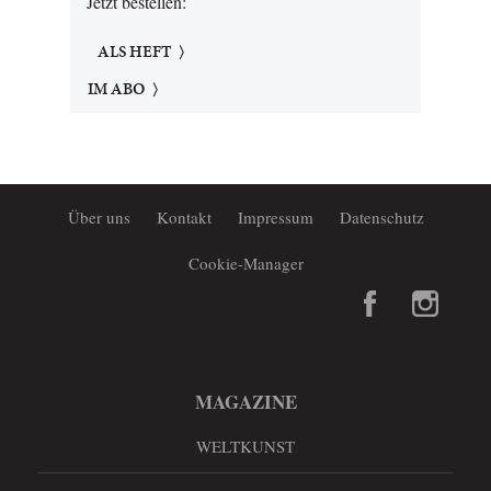
Jetzt bestellen:
ALS HEFT
IM ABO
Über uns
Kontakt
Impressum
Datenschutz
Cookie-Manager
MAGAZINE
WELTKUNST