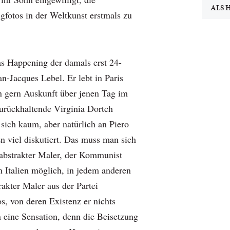
ALS 
gfotos in der Weltkunst erstmals zu
as Happening der damals erst 24-
an-Jacques Lebel. Er lebt in Paris
n gern Auskunft über jenen Tag im
zurückhaltende Virginia Dortch
 sich kaum, aber natürlich an Piero
n viel diskutiert. Das muss man sich
n abstrakter Maler, der Kommunist
n Italien möglich, in jedem anderen
akter Maler aus der Partei
s, von deren Existenz er nichts
n eine Sensation, denn die Beisetzung