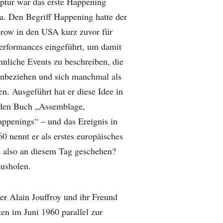
ptur war das erste Happening
a. Den Begriff Happening hatte der
row in den USA kurz zuvor für
Performances eingeführt, um damit
hnliche Events zu beschreiben, die
inbeziehen und sich manchmal als
en. Ausgeführt hat er diese Idee in
den Buch „Assemblage,
ppenings“ – und das Ereignis in
0 nennt er als erstes europäisches
 also an diesem Tag geschehen?
usholen.
ter Alain Jouffroy und ihr Freund
en im Juni 1960 parallel zur