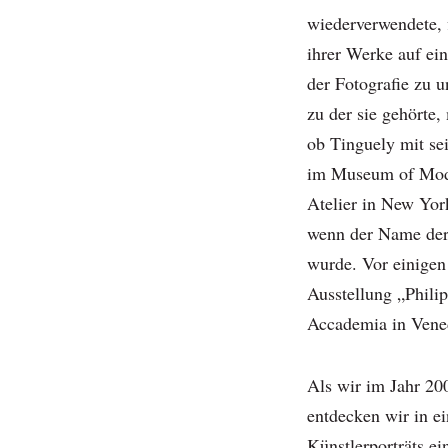
wiederverwendete,
ihrer Werke auf ein
der Fotografie zu 
zu der sie gehörte,
ob Tinguely mit se
im Museum of Mode
Atelier in New York
wenn der Name der
wurde. Vor einigen
Ausstellung „Philip
Accademia in Vene
Als wir im Jahr 20
entdecken wir in e
Künstlerporträts e