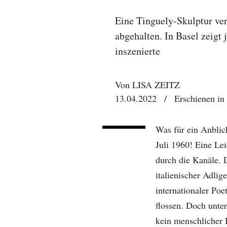
Eine Tinguely-Skulptur ver
abgehalten. In Basel zeigt
inszenierte
Von
LISA ZEITZ
13.04.2022
/
Erschienen i
Was für ein Anblic
Juli 1960! Eine Le
durch die Kanäle.
italienischer Adlig
internationaler Poe
flossen. Doch unte
kein menschlicher 