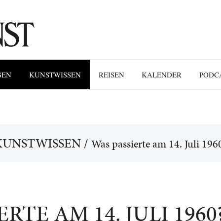
GEN
KUNSTWISSEN
REISEN
KALENDER
PODC
KUNSTWISSEN
/
Was passierte am 14. Juli 196
RTE AM 14. JULI 1960