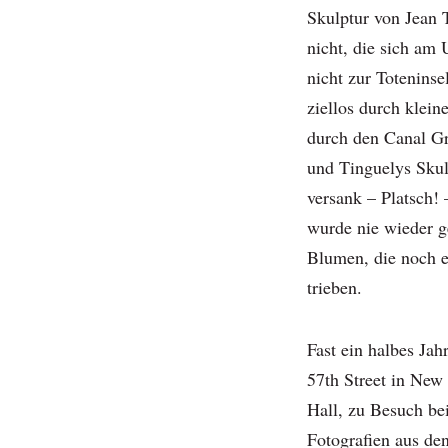
Skulptur von Jean 
nicht, die sich am 
nicht zur Totenins
ziellos durch klei
durch den Canal Gr
und Tinguelys Skulp
versank – Platsch!
wurde nie wieder g
Blumen, die noch e
trieben.
Fast ein halbes Jah
57th Street in New
Hall, zu Besuch bei
Fotografien aus de