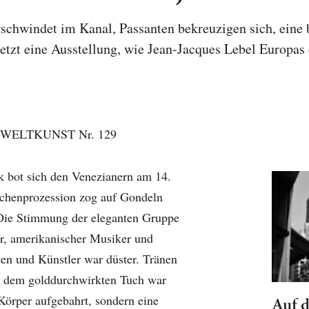
schwindet im Kanal, Passanten bekreuzigen sich, eine b
 jetzt eine Ausstellung, wie Jean-Jacques Lebel Europas
n WELTKUNST Nr. 129
k bot sich den Venezianern am 14.
ichenprozession zog auf Gondeln
 Die Stimmung der eleganten Gruppe
er, amerikanischer Musiker und
ten und Künstler war düster. Tränen
r dem golddurchwirkten Tuch war
Körper aufgebahrt, sondern eine
Auf d