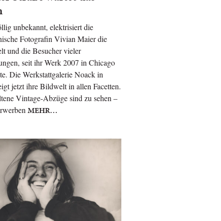
n
llig unbekannt, elektrisiert die
ische Fotografin Vivian Maier die
t und die Besucher vieler
ungen, seit ihr Werk 2007 in Chicago
te. Die Werkstattgalerie Noack in
igt jetzt ihre Bildwelt in allen Facetten.
ltene Vintage-Abzüge sind zu sehen –
erwerben
MEHR…