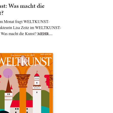
st: Was macht die
t?
 im Monat fragt WELTKUNST-
akteurin Lisa Zeitz im WELTKUNST-
: Was macht die Kunst?
MEHR…