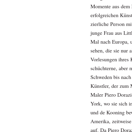
Momente aus dem Le
erfolgreichen Künst
zierliche Person m
junge Frau aus Lit
Mal nach Europa, u
sehen, die sie nur 
Vorlesungen ihres 
schüchterne, aber m
Schweden bis nach
Künstler, der zum
Maler Piero Dorazi
York, wo sie sich 
und de Kooning bew
Amerika, zeitweise
auf. Da Piero Dora