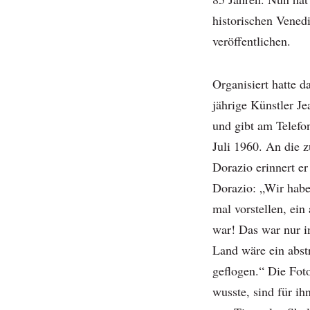
historischen Venedi
veröffentlichen.
Organisiert hatte d
jährige Künstler Je
und gibt am Telefo
Juli 1960. An die 
Dorazio erinnert er
Dorazio: „Wir habe
mal vorstellen, ei
war! Das war nur i
Land wäre ein abstr
geflogen.“ Die Foto
wusste, sind für ih