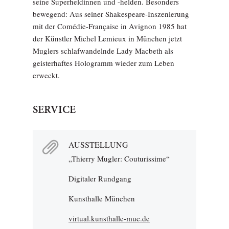
seine Superheldinnen und -helden. Besonders
bewegend: Aus seiner Shakespeare-Inszenierung
mit der Comédie-Française in Avignon 1985 hat
der Künstler Michel Lemieux in München jetzt
Muglers schlafwandelnde Lady Macbeth als
geisterhaftes Hologramm wieder zum Leben
erweckt.
SERVICE
AUSSTELLUNG
„Thierry Mugler: Couturissime“
Digitaler Rundgang
Kunsthalle München
virtual.kunsthalle-muc.de