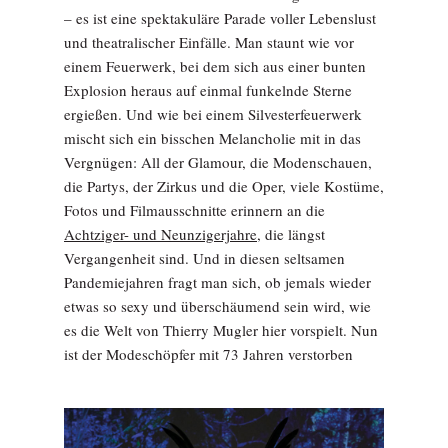
– es ist eine spektakuläre Parade voller Lebenslust
und theatralischer Einfälle. Man staunt wie vor
einem Feuerwerk, bei dem sich aus einer bunten
Explosion heraus auf einmal funkelnde Sterne
ergießen. Und wie bei einem Silvesterfeuerwerk
mischt sich ein bisschen Melancholie mit in das
Vergnügen: All der Glamour, die Modenschauen,
die Partys, der Zirkus und die Oper, viele Kostüme,
Fotos und Filmausschnitte erinnern an die
Achtziger- und Neunzigerjahre,
die längst
Vergangenheit sind. Und in diesen seltsamen
Pandemiejahren fragt man sich, ob jemals wieder
etwas so sexy und überschäumend sein wird, wie
es die Welt von Thierry Mugler hier vorspielt. Nun
ist der Modeschöpfer mit 73 Jahren verstorben