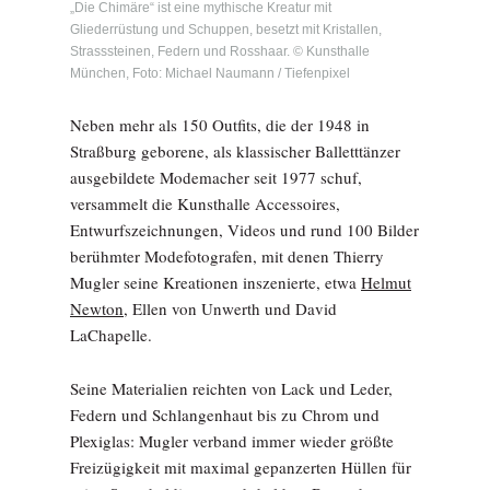
„Die Chimäre“ ist eine mythische Kreatur mit
Gliederrüstung und Schuppen, besetzt mit Kristallen,
Strasssteinen, Federn und Rosshaar. © Kunsthalle
München, Foto: Michael Naumann / Tiefenpixel
Neben mehr als 150 Outfits, die der 1948 in
Straßburg geborene, als klassischer Balletttänzer
ausgebildete Modemacher seit 1977 schuf,
versammelt die Kunsthalle Accessoires,
Entwurfszeichnungen, Videos und rund 100 Bilder
berühmter Modefotografen, mit denen Thierry
Mugler seine Kreationen inszenierte, etwa
Helmut
Newton,
Ellen von Unwerth und David
LaChapelle.
Seine Materialien reichten von Lack und Leder,
Federn und Schlangenhaut bis zu Chrom und
Plexiglas: Mugler verband immer wieder größte
Freizügigkeit mit maximal gepanzerten Hüllen für