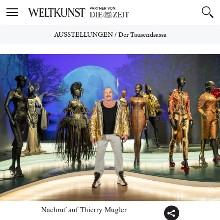
Toggle
navigation
AUSSTELLUNGEN
/
Der Tausendsassa
Nachruf auf Thierry Mugler