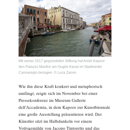
Mit seiner 2017 gegründeten Stiftung hat Anish Kapoor
den Palazzo Manfrin am Guglie-Kanal im Stadtviertel
Cannaregio bezogen. © Luca Zanon
Wie ihn diese Kraft konkret und metaphorisch
umfängt, zeigte sich im November bei einer
Pressekonferenz im Museum Gallerie
dell’Accademia, in dem Kapoor zur Kunstbiennale
eine große Ausstellung präsentieren wird. Der
Künstler sitzt im Halbdunkeln vor einem
Votivgemälde von
Jacopo Tintoretto
und das