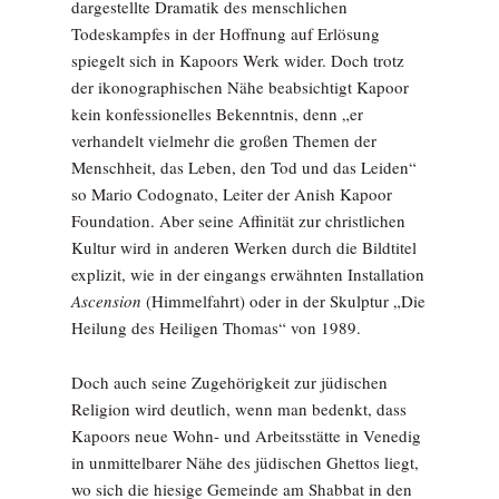
dargestellte Dramatik des menschlichen
Todeskampfes in der Hoffnung auf Erlösung
spiegelt sich in Kapoors Werk wider. Doch trotz
der ikonographischen Nähe beabsichtigt Kapoor
kein konfessionelles Bekenntnis, denn „er
verhandelt vielmehr die großen Themen der
Menschheit, das Leben, den Tod und das Leiden“
so Mario Codognato, Leiter der Anish Kapoor
Foundation. Aber seine Affinität zur christlichen
Kultur wird in anderen Werken durch die Bildtitel
explizit, wie in der eingangs erwähnten Installation
Ascension
(Himmelfahrt) oder in der Skulptur „Die
Heilung des Heiligen Thomas“ von 1989.
Doch auch seine Zugehörigkeit zur jüdischen
Religion wird deutlich, wenn man bedenkt, dass
Kapoors neue Wohn- und Arbeitsstätte in Venedig
in unmittelbarer Nähe des jüdischen Ghettos liegt,
wo sich die hiesige Gemeinde am Shabbat in den