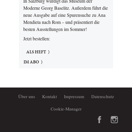
In Salzburg würdigt das Museum der
Moderne Georg Baselitz. Außerdem führt die
neue Ausgabe auf eine Spurensuche zu Ana
Mendieta nach Rom – und präsentiert die
besten Ausstellungen im Sommer!
Jetzt bestellen:
ALS HEFT
IM ABO
Über uns
Kontakt
Impressum
Datenschutz
Cookie-Manager