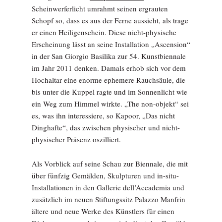
Scheinwerferlicht umrahmt seinen ergrauten
Schopf so, dass es aus der Ferne aussieht, als trage
er einen Heiligenschein. Diese nicht-physische
Erscheinung lässt an seine Installation „Ascension“
in der San Giorgio Basilika zur 54. Kunstbiennale
im Jahr 2011 denken. Damals erhob sich vor dem
Hochaltar eine enorme ephemere Rauchsäule, die
bis unter die Kuppel ragte und im Sonnenlicht wie
ein Weg zum Himmel wirkte. „The non-objekt“ sei
es, was ihn interessiere, so Kapoor, „Das nicht
Dinghafte“, das zwischen physischer und nicht-
physischer Präsenz oszilliert.
Als Vorblick auf seine Schau zur Biennale, die mit
über fünfzig Gemälden, Skulpturen und in-situ-
Installationen in den Gallerie dell’Accademia und
zusätzlich im neuen Stiftungssitz Palazzo Manfrin
ältere und neue Werke des Künstlers für einen