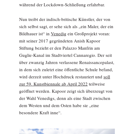
während der Lockdown-Schließung erfahrbar.
Nun treibt der indisch-britische Künstler, der von
sich selbst sagt, er sehe sich als „ein Maler, der ein
Bildhauer ist“ in
Venedig
ein Großprojekt voran:
mit seiner 2017 gegründeten Anish Kapoor
Stiftung bezieht er den Palazzo Manfrin am
Guglie-Kanal im Stadtviertel Cannaregio. Der seit
über zwanzig Jahren verlassene Renaissancepalast,
in dem sich zuletzt eine öffentliche Schule befand,
wird derzeit unter Hochdruck restauriert und
soll
zur 59. Kunstbiennale ab April 2022
teilweise
geöffnet werden. Kapoor zeigt sich überzeugt von
der Wahl Venedigs, denn als eine Stadt zwischen
dem Westen und dem Osten habe sie „eine
besondere Kraft inne“.