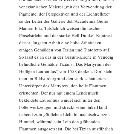
venezianischen Malerei „mit der Verwendung der
Pigmente, der Perspektiven und der Lichtreflexe“
so der Leiter der Gallerie dell’Accademia Giulio
Manieri Elia. Tatsächlich weisen die raschen
Pinselstriche und der starke Hell-Dunkel-Kontrast
dieser jüngsten Arbeit eine hohe Affinität zu
einigen Gemälden von Tizian und Tintoretto auf.
So lässt es an das in der Gesuiti-Kirche in Venedig
befindliche Gemälde Tizians „Das Martyrium des
Heiligen Laurentius“ von 1558 denken. Dort sieht
man im Bildvordergrund den stark schattierten
Unterkörper des Märtyrers, den helle Flammen
erleuchten. Der nur mit einem Lendentuch
bekleidete Laurentius windet sich unter den
Folterwerkzeugen und streckt seine linke Hand
flehend zum göttlichen Licht im nachtschwarzen
Himmel, während sein Leib den glühenden
Flammen ausgesetzt ist. Die bei Tizian ausführlich