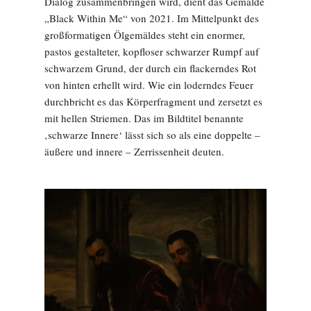
Dialog zusammenbringen wird, dient das Gemälde
„Black Within Me“ von 2021. Im Mittelpunkt des
großformatigen Ölgemäldes steht ein enormer,
pastos gestalteter, kopfloser schwarzer Rumpf auf
schwarzem Grund, der durch ein flackerndes Rot
von hinten erhellt wird. Wie ein loderndes Feuer
durchbricht es das Körperfragment und zersetzt es
mit hellen Striemen. Das im Bildtitel benannte
‚schwarze Innere‘ lässt sich so als eine doppelte –
äußere und innere – Zerrissenheit deuten.