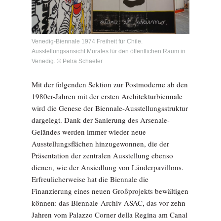
Venedig-Biennale 1974 Freiheit für Chile.
Ausstellungsansicht Murales für den öffentlichen Raum in
Venedig. © Petra Schaefer
Mit der folgenden Sektion zur Postmoderne ab den
1980er-Jahren mit der ersten Architekturbiennale
wird die Genese der Biennale-Ausstellungsstruktur
dargelegt. Dank der Sanierung des Arsenale-
Geländes werden immer wieder neue
Ausstellungsflächen hinzugewonnen, die der
Präsentation der zentralen Ausstellung ebenso
dienen, wie der Ansiedlung von Länderpavillons.
Erfreulicherweise hat die Biennale die
Finanzierung eines neuen Großprojekts bewältigen
können: das Biennale-Archiv ASAC, das vor zehn
Jahren vom Palazzo Corner della Regina am Canal