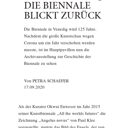
DIE BIENNALE
BLICKT ZURÜCK
Die Biennale in Venedig wird 125 Jahre.
Nachdem die große Kunstschau wegen
Corona um ein Jahr verschoben werden
musste, ist im Hauptpavillon nun die
Archivausstellung zur Geschichte der
Biennale zu sehen
Von
PETRA SCHAEFER
17.09.2020
Als der Kurator Okwui Enwesor im Jahr 2015
seiner Kunstbiennale „All the worlds futures“ die
Zeichnung „Angelus novus“ von Paul Klee
voranstellte, mutete das Bild des Engels, der von