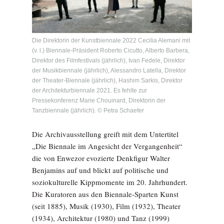
Die Direktorin der Kunstbiennale 2022 Cecilia Alemani mit
(v. l.) Biennale-Präsident Roberto Cicutto, Alberto Barbera,
Direktor des Filmfestivals (jährlich), Ivan Fedele, Direktor
der Musikbiennale (jährlich), Alessandro Latella, Direktor
der Theater-Biennale (jährlich), Hashim Sarkis, Direktor
der Architekturbiennale 2021. Es fehlte zur
Pressekonferenz Marie Chouinard, Direktorin der
Tanzbiennale (jährlich). © Petra Schaefer
Die Archivausstellung greift mit dem Untertitel
„Die Biennale im Angesicht der Vergangenheit“
die von Enwezor evozierte Denkfigur Walter
Benjamins auf und blickt auf politische und
soziokulturelle Kippmomente im 20. Jahrhundert.
Die Kuratoren aus den Biennale-Sparten Kunst
(seit 1885), Musik (1930), Film (1932), Theater
(1934), Architektur (1980) und Tanz (1999)