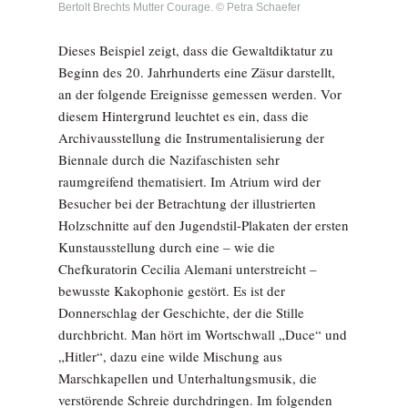
Bertolt Brechts Mutter Courage. © Petra Schaefer
Dieses Beispiel zeigt, dass die Gewaltdiktatur zu
Beginn des 20. Jahrhunderts eine Zäsur darstellt,
an der folgende Ereignisse gemessen werden. Vor
diesem Hintergrund leuchtet es ein, dass die
Archivausstellung die Instrumentalisierung der
Biennale durch die Nazifaschisten sehr
raumgreifend thematisiert. Im Atrium wird der
Besucher bei der Betrachtung der illustrierten
Holzschnitte auf den Jugendstil-Plakaten der ersten
Kunstausstellung durch eine – wie die
Chefkuratorin Cecilia Alemani unterstreicht –
bewusste Kakophonie gestört. Es ist der
Donnerschlag der Geschichte, der die Stille
durchbricht. Man hört im Wortschwall „Duce“ und
„Hitler“, dazu eine wilde Mischung aus
Marschkapellen und Unterhaltungsmusik, die
verstörende Schreie durchdringen. Im folgenden