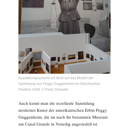
Ausstellungsansicht mit Blick auf das Modell der
Sammlung von Peggy Guggenheim im Griechischen
Pavillon 1948. © Petra Schaefer
Auch kennt man die exzellente Sammlung
moderner Kunst der amerikanischen Erbin Peggy
Guggenheim, die im nach ihr benannten Museum
am Canal Grande in Venedig angesiedelt ist.