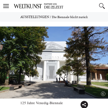
Toggle
navigation
AUSSTELLUNGEN
/
Die Biennale blickt zurück
125 Jahre Venedig-Biennale