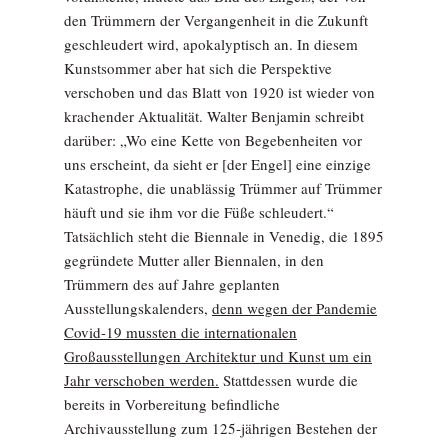
den Trümmern der Vergangenheit in die Zukunft
geschleudert wird, apokalyptisch an. In diesem
Kunstsommer aber hat sich die Perspektive
verschoben und das Blatt von 1920 ist wieder von
krachender Aktualität. Walter Benjamin schreibt
darüber: „Wo eine Kette von Begebenheiten vor
uns erscheint, da sieht er [der Engel] eine einzige
Katastrophe, die unablässig Trümmer auf Trümmer
häuft und sie ihm vor die Füße schleudert.“
Tatsächlich steht die Biennale in Venedig, die 1895
gegründete Mutter aller Biennalen, in den
Trümmern des auf Jahre geplanten
Ausstellungskalenders,
denn wegen der Pandemie
Covid-19 mussten die internationalen
Großausstellungen Architektur und Kunst um ein
Jahr verschoben werden.
Stattdessen wurde die
bereits in Vorbereitung befindliche
Archivausstellung zum 125-jährigen Bestehen der