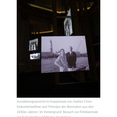
Ausstellungsansicht im Kuppelsaal von Galileo Chini.
Dokumentarfilme und Filmclips der Biennalen aus den
1930er-Jahren. Im Vordergrund: Besuch zur Filmbiennale