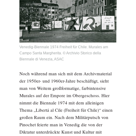
Venedig-Biennale 1974 Freiheit für Chile. Murales am
Campo Santa Margherita. © Archivio Storico della
Biennale di Venezia, ASAC
Noch während man sich mit dem Archivmaterial
der 1950er- und 1960er-Jahre beschäftigt, sieht
man von Weitem großformatige, farbintensive
Murales auf der Empore im Obergeschoss. Hier
nimmt die Biennale 1974 mit dem alleinigen
Thema „Libertá al Cile (Freiheit für Chile)“ einen
großen Raum ein. Nach dem Militärputsch von
Pinochet feierte man in Venedig die von der
Diktatur unterdrückte Kunst und Kultur mit