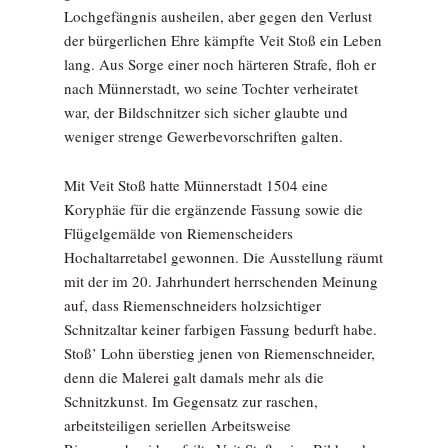
Lochgefängnis ausheilen, aber gegen den Verlust
der bürgerlichen Ehre kämpfte Veit Stoß ein Leben
lang. Aus Sorge einer noch härteren Strafe, floh er
nach Münnerstadt, wo seine Tochter verheiratet
war, der Bildschnitzer sich sicher glaubte und
weniger strenge Gewerbevorschriften galten.
Mit Veit Stoß hatte Münnerstadt 1504 eine
Koryphäe für die ergänzende Fassung sowie die
Flügelgemälde von Riemenscheiders
Hochaltarretabel gewonnen. Die Ausstellung räumt
mit der im 20. Jahrhundert herrschenden Meinung
auf, dass Riemenschneiders holzsichtiger
Schnitzaltar keiner farbigen Fassung bedurft habe.
Stoß’ Lohn überstieg jenen von Riemenschneider,
denn die Malerei galt damals mehr als die
Schnitzkunst. Im Gegensatz zur raschen,
arbeitsteiligen seriellen Arbeitsweise