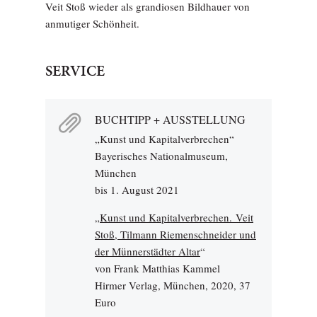
Veit Stoß wieder als grandiosen Bildhauer von
anmutiger Schönheit.
SERVICE
BUCHTIPP + AUSSTELLUNG
„Kunst und Kapitalverbrechen“
Bayerisches Nationalmuseum,
München
bis 1. August 2021
„
Kunst und Kapitalverbrechen. Veit
Stoß, Tilmann Riemenschneider und
der Münnerstädter Altar
“
von Frank Matthias Kammel
Hirmer Verlag, München, 2020, 37
Euro