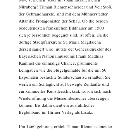
Nürnberg? Tilman Riemenschneider und Veit Stoß,
der Gebrandmarkte, sind mit dem Münnerstädter
Altar die Protagonisten der Schau. Ob die beiden
bedeutendsten fränkischen Bildhauer um 1500
sich je persönlich begegnet sind, ist offen. Da die
dortige Stadtpfarrkirche St. Maria Magdalena
derzeit saniert wird, nutzte der Generaldirektor des
Bayerischen Nationalmuseums Frank Matthias
Kammel die einmalige Chance, prominente
Leihgaben wie die Flügelgemälde für die mit 60
Exponaten bestückte Sonderschau zu erhalten. Sie
werfen ein Schlaglicht auf bewegte Zeitläufte und
ein kriminelles Künstlerschicksal, wovon sich nach
Wiederöffnung die Museumbesucher überzeugen
können. Bis dahin dient ein ausführlicher
Begleitband im Hirmer Verlag als Ersatz.
Um 1460 geboren, erhielt Tilman Riemenschneider