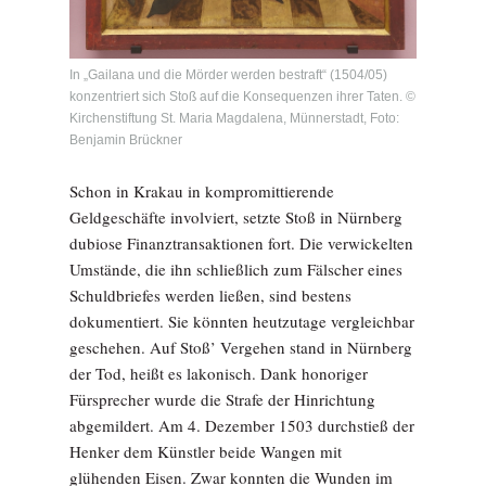
In „Gailana und die Mörder werden bestraft“ (1504/05)
konzentriert sich Stoß auf die Konsequenzen ihrer Taten. ©
Kirchenstiftung St. Maria Magdalena, Münnerstadt, Foto:
Benjamin Brückner
Schon in Krakau in kompromittierende
Geldgeschäfte involviert, setzte Stoß in Nürnberg
dubiose Finanztransaktionen fort. Die verwickelten
Umstände, die ihn schließlich zum Fälscher eines
Schuldbriefes werden ließen, sind bestens
dokumentiert. Sie könnten heutzutage vergleichbar
geschehen. Auf Stoß’ Vergehen stand in Nürnberg
der Tod, heißt es lakonisch. Dank honoriger
Fürsprecher wurde die Strafe der Hinrichtung
abgemildert. Am 4. Dezember 1503 durchstieß der
Henker dem Künstler beide Wangen mit
glühenden Eisen. Zwar konnten die Wunden im