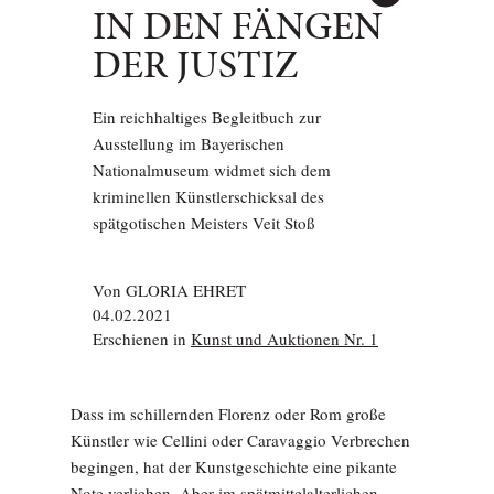
IN DEN FÄNGEN
DER JUSTIZ
Ein reichhaltiges Begleitbuch zur
Ausstellung im Bayerischen
Nationalmuseum widmet sich dem
kriminellen Künstlerschicksal des
spätgotischen Meisters Veit Stoß
Von
GLORIA EHRET
04.02.2021
Erschienen in
Kunst und Auktionen Nr. 1
Dass im schillernden Florenz oder Rom große
Künstler wie Cellini oder Caravaggio Verbrechen
begingen, hat der Kunstgeschichte eine pikante
Note verliehen. Aber im spätmittelalterlichen