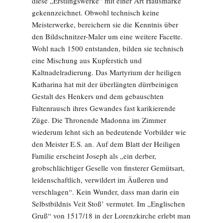
diese „Erstlingswerke“ mit einer Art Hausmarke
gekennzeichnet. Obwohl technisch keine
Meisterwerke, bereichern sie die Kenntnis über
den Bildschnitzer-Maler um eine weitere Facette.
Wohl nach 1500 entstanden, bilden sie technisch
eine Mischung aus Kupferstich und
Kaltnadelradierung. Das Martyrium der heiligen
Katharina hat mit der überlängten dürrbeinigen
Gestalt des Henkers und dem gebauschten
Faltenrausch ihres Gewandes fast karikierende
Züge. Die Thronende Madonna im Zimmer
wiederum lehnt sich an bedeutende Vorbilder wie
den Meister E.S. an. Auf dem Blatt der Heiligen
Familie erscheint Joseph als „ein derber,
grobschlächtiger Geselle von finsterer Gemütsart,
leidenschaftlich, verwildert im Äußeren und
verschlagen“. Kein Wunder, dass man darin ein
Selbstbildnis Veit Stoß’ vermutet. Im „Englischen
Gruß“ von 1517/18 in der Lorenzkirche erlebt man