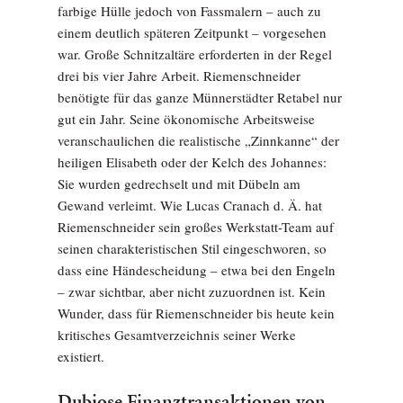
farbige Hülle jedoch von Fassmalern – auch zu
einem deutlich späteren Zeitpunkt – vorgesehen
war. Große Schnitzaltäre erforderten in der Regel
drei bis vier Jahre Arbeit. Riemenschneider
benötigte für das ganze Münnerstädter Retabel nur
gut ein Jahr. Seine ökonomische Arbeitsweise
veranschaulichen die realistische „Zinnkanne“ der
heiligen Elisabeth oder der Kelch des Johannes:
Sie wurden gedrechselt und mit Dübeln am
Gewand verleimt. Wie Lucas Cranach d. Ä. hat
Riemenschneider sein großes Werkstatt-Team auf
seinen charakteristischen Stil eingeschworen, so
dass eine Händescheidung – etwa bei den Engeln
– zwar sichtbar, aber nicht zuzuordnen ist. Kein
Wunder, dass für Riemenschneider bis heute kein
kritisches Gesamtverzeichnis seiner Werke
existiert.
Dubiose Finanztransaktionen von