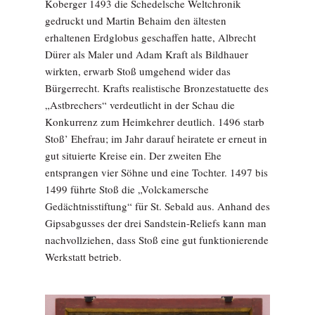
Koberger 1493 die Schedelsche Weltchronik
gedruckt und Martin Behaim den ältesten
erhaltenen Erdglobus geschaffen hatte, Albrecht
Dürer als Maler und Adam Kraft als Bildhauer
wirkten, erwarb Stoß umgehend wider das
Bürgerrecht. Krafts realistische Bronzestatuette des
„Astbrechers“ verdeutlicht in der Schau die
Konkurrenz zum Heimkehrer deutlich. 1496 starb
Stoß’ Ehefrau; im Jahr darauf heiratete er erneut in
gut situierte Kreise ein. Der zweiten Ehe
entsprangen vier Söhne und eine Tochter. 1497 bis
1499 führte Stoß die „Volckamersche
Gedächtnisstiftung“ für St. Sebald aus. Anhand des
Gipsabgusses der drei Sandstein-Reliefs kann man
nachvollziehen, dass Stoß eine gut funktionierende
Werkstatt betrieb.