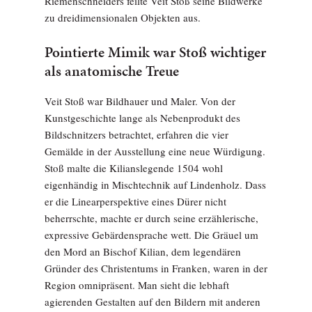
Riemenschneiders feilte Veit Stoß seine Bildwerke
zu dreidimensionalen Objekten aus.
Pointierte Mimik war Stoß wichtiger
als anatomische Treue
Veit Stoß war Bildhauer und Maler. Von der
Kunstgeschichte lange als Nebenprodukt des
Bildschnitzers betrachtet, erfahren die vier
Gemälde in der Ausstellung eine neue Würdigung.
Stoß malte die Kilianslegende 1504 wohl
eigenhändig in Mischtechnik auf Lindenholz. Dass
er die Linearperspektive eines Dürer nicht
beherrschte, machte er durch seine erzählerische,
expressive Gebärdensprache wett. Die Gräuel um
den Mord an Bischof Kilian, dem legendären
Gründer des Christentums in Franken, waren in der
Region omnipräsent. Man sieht die lebhaft
agierenden Gestalten auf den Bildern mit anderen