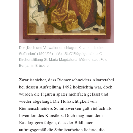
Der „Koch und Verwalter erschlagen Kilian und seine
Gefährten“ (1504/05) in Veit Stoß' Flügelgemälde. ©
Kirchenstiftung St. Maria Magdalena, Münnerstadt Foto:
Benjamin Brückner
Zwar ist sicher, dass Riemenschneiders Altarretabel
bei dessen Aufstellung 1492 holzsichtig war, doch
wurden die Figuren später mehrfach gefasst und
wieder abgelaugt. Die Holzsichtigkeit von
Riemenschneiders Schnitzwerken galt vielfach als
Invention des Künstlers. Doch mag man dem
Katalog gern folgen, dass der Bildhauer
auftragsgemäß die Schnitzarbeiten lieferte, die