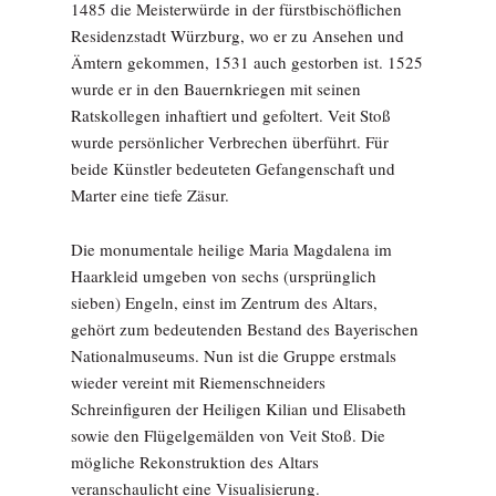
1485 die Meisterwürde in der fürstbischöflichen
Residenzstadt Würzburg, wo er zu Ansehen und
Ämtern gekommen, 1531 auch gestorben ist. 1525
wurde er in den Bauernkriegen mit seinen
Ratskollegen inhaftiert und gefoltert. Veit Stoß
wurde persönlicher Verbrechen überführt. Für
beide Künstler bedeuteten Gefangenschaft und
Marter eine tiefe Zäsur.
Die monumentale heilige Maria Magdalena im
Haarkleid umgeben von sechs (ursprünglich
sieben) Engeln, einst im Zentrum des Altars,
gehört zum bedeutenden Bestand des Bayerischen
Nationalmuseums. Nun ist die Gruppe erstmals
wieder vereint mit Riemenschneiders
Schreinfiguren der Heiligen Kilian und Elisabeth
sowie den Flügelgemälden von Veit Stoß. Die
mögliche Rekonstruktion des Altars
veranschaulicht eine Visualisierung.