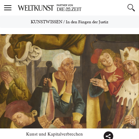
Toggle
navigation
KUNSTWISSEN
/
In den Fängen der Justiz
Kunst und Kapitalverbrechen