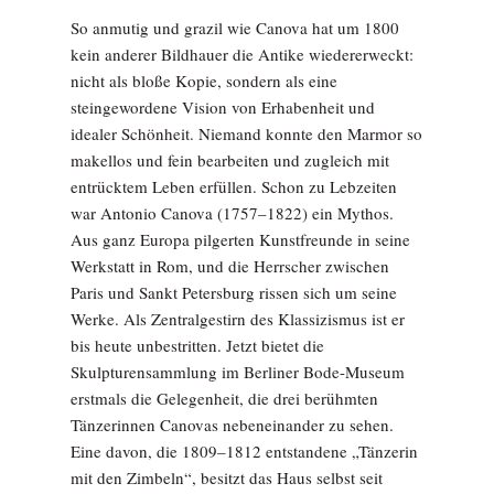
So anmutig und grazil wie Canova hat um 1800
kein anderer Bildhauer die Antike wiedererweckt:
nicht als bloße Kopie, sondern als eine
steingewordene Vision von Erhabenheit und
idealer Schönheit. Niemand konnte den Marmor so
makellos und fein bearbeiten und zugleich mit
entrücktem Leben erfüllen. Schon zu ­Lebzeiten
war Antonio Canova (1757–1822) ein Mythos.
Aus ganz Europa pilgerten Kunstfreunde in seine
Werkstatt in Rom, und die Herrscher zwischen
Paris und Sankt Petersburg rissen sich um seine
Werke. Als Zentralgestirn des Klassizismus ist er
bis heute unbestritten. Jetzt bietet die
Skulpturensammlung im Berliner Bode-Museum
erstmals die Gelegenheit, die drei berühmten
Tänzerinnen Canovas nebeneinander zu sehen.
Eine davon, die 1809–1812 entstan­dene „Tänzerin
mit den Zimbeln“, besitzt das Haus selbst seit