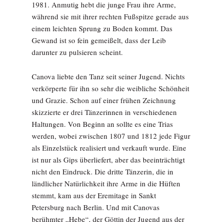
1981. Anmutig hebt die junge Frau ihre Arme,
während sie mit ihrer rechten Fußspitze gerade aus
einem leichten Sprung zu Boden kommt. Das
Gewand ist so fein gemeißelt, dass der Leib
darunter zu pulsieren scheint.
Canova liebte den Tanz seit seiner Jugend. Nichts
verkörperte für ihn so sehr die weibliche Schönheit
und Grazie. Schon auf einer frühen Zeichnung
skizzierte er drei Tänzerinnen in verschiedenen
Haltungen. Von Beginn an sollte es eine Trias
werden, wobei zwischen 1807 und 1812 jede Figur
als Einzelstück realisiert und verkauft wurde. Eine
ist nur als Gips überliefert, aber das beeinträchtigt
nicht den Eindruck. Die dritte Tänzerin, die in
ländlicher Natürlichkeit ihre Arme in die Hüften
stemmt, kam aus der Eremitage in Sankt
Petersburg nach Berlin. Und mit Canovas
berühmter „Hebe“, der Göttin der Jugend aus der