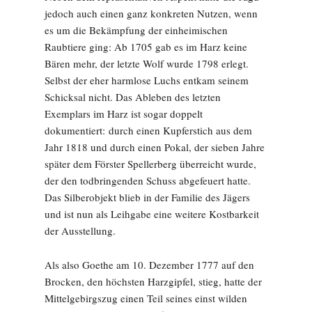
jedoch auch einen ganz konkreten Nutzen, wenn
es um die Bekämpfung der einheimischen
Raubtiere ging: Ab 1705 gab es im Harz keine
Bären mehr, der letzte Wolf wurde 1798 erlegt.
Selbst der eher harmlose Luchs entkam seinem
Schicksal nicht. Das Ableben des letzten
Exemplars im Harz ist sogar doppelt
dokumentiert: durch einen Kupferstich aus dem
Jahr 1818 und durch einen Pokal, der sieben Jahre
später dem Förster Spellerberg überreicht wurde,
der den todbringenden Schuss abgefeuert hatte.
Das Silberobjekt blieb in der Familie des Jägers
und ist nun als Leihgabe eine weitere Kostbarkeit
der Ausstellung.
Als also Goethe am 10. Dezember 1777 auf den
Brocken, den höchsten Harzgipfel, stieg, hatte der
Mittelgebirgszug einen Teil seines einst wilden