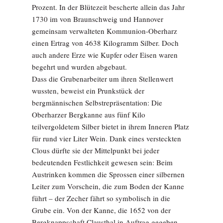
Prozent. In der Blütezeit bescherte allein das Jahr
1730 im von Braunschweig und Hannover
gemeinsam verwalteten Kommunion-Oberharz
einen Ertrag von 4638 Kilogramm Silber. Doch
auch andere Erze wie Kupfer oder Eisen waren
begehrt und wurden abgebaut.
Dass die Grubenarbeiter um ihren Stellenwert
wussten, beweist ein Prunkstück der
bergmännischen Selbstrepräsentation: Die
Oberharzer Bergkanne aus fünf Kilo
teilvergoldetem Silber bietet in ihrem Inneren Platz
für rund vier Liter Wein. Dank eines versteckten
Clous dürfte sie der Mittelpunkt bei jeder
bedeutenden Festlichkeit gewesen sein: Beim
Austrinken kommen die Sprossen einer silbernen
Leiter zum Vorschein, die zum Boden der Kanne
führt – der Zecher fährt so symbolisch in die
Grube ein. Von der Kanne, die 1652 von der
Bergknappschaft Clausthal in Auftrag gegeben