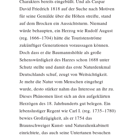
Charakters bereits eingebüßt. Und als Caspar
David Friedrich 1818 auf der Suche nach Motiven
für seine ­Gemälde über die Höhen streifte, stand
auf dem Brocken ein Aussichtsturm. Niemand
würde behaupten, ein Herzog wie Rudolf August
(reg. 1666–1704) hätte die Touristenströme
zukünftiger Generationen voraussagen können.
Doch dass er die Baumannshöhle als große
Sehenswürdigkeit des Harzes schon 1688 unter
Schutz stellte und damit das erste Naturdenkmal
Deutschlands schuf, zeugt von Weitsichtigkeit.
Je mehr die Natur vom Menschen eingehegt
wurde, desto stärker nahm das Interesse an ihr zu.
Dieses Phänomen lässt sich an den aufgeklärten
Herzögen des 18. Jahrhunderts gut belegen. Ein
lebenslustiger Regent wie Carl I. (reg. 1735–1780)
bewies Großzügigkeit, als er 1754 das
Braunschweiger Kunst- und Naturalienkabinett
einrichtete, das auch seine Untertanen besuchen