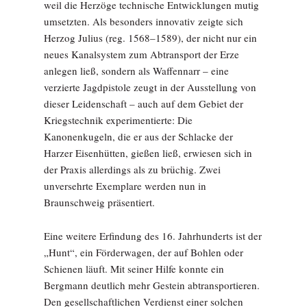
weil die Herzöge technische Entwicklungen mutig
umsetzten. Als besonders innovativ zeigte sich
Herzog Julius (reg. 1568–1589), der nicht nur ein
neues Kanalsystem zum Abtransport der Erze
anlegen ließ, sondern als Waffennarr – eine
verzierte Jagdpistole zeugt in der Ausstellung von
dieser Leidenschaft – auch auf dem Gebiet der
Kriegstechnik experimentierte: Die
Kanonenkugeln, die er aus der Schlacke der
Harzer Eisenhütten, gießen ließ, erwiesen sich in
der Praxis allerdings als zu brüchig. Zwei
unversehrte Exemplare werden nun in
Braunschweig präsentiert.
Eine weitere Erfindung des 16. Jahrhunderts ist der
„Hunt“, ein Förderwagen, der auf Bohlen oder
Schienen läuft. Mit seiner Hilfe konnte ein
Bergmann deutlich mehr Gestein abtransportieren.
Den gesellschaft­lichen Verdienst einer solchen