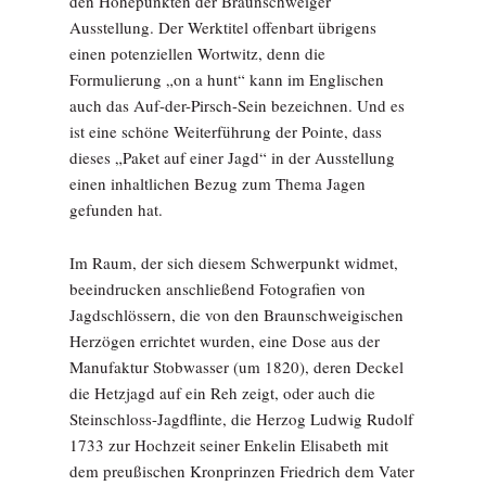
den Höhepunkten der Braunschweiger
Ausstellung. Der Werktitel offenbart übrigens
einen potenziellen Wortwitz, denn die
Formulierung „on a hunt“ kann im Englischen
auch das Auf-der-Pirsch-Sein bezeichnen. Und es
ist eine schöne Weiterführung der Pointe, dass
dieses „Paket auf einer Jagd“ in der Ausstellung
einen inhaltlichen Bezug zum Thema Jagen
gefunden hat.
Im Raum, der sich diesem Schwerpunkt widmet,
beeindrucken anschließend Fotografien von
Jagdschlössern, die von den Braunschweigischen
Herzögen errichtet wurden, eine Dose aus der
Manufaktur Stobwasser (um 1820), deren Deckel
die Hetzjagd auf ein Reh zeigt, oder auch die
Steinschloss-Jagdflinte, die Herzog Ludwig Rudolf
1733 zur Hochzeit seiner Enkelin Elisabeth mit
dem preußischen Kronprinzen Friedrich dem Vater