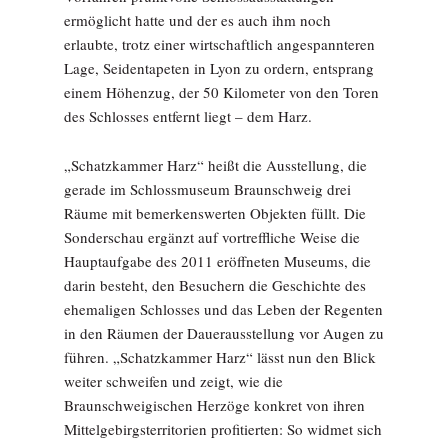
ermöglicht hatte und der es auch ihm noch
erlaubte, trotz einer wirtschaftlich angespannteren
Lage, Seidentapeten in Lyon zu ordern, entsprang
einem Höhenzug, der 50 Kilometer von den Toren
des Schlosses entfernt liegt – dem Harz.
„Schatzkammer Harz“ heißt die Ausstellung, die
gerade im Schlossmuseum Braunschweig drei
Räume mit bemerkenswerten Objekten füllt. Die
Sonderschau ergänzt auf vortreffliche Weise die
Hauptaufgabe des 2011 eröffneten Museums, die
darin besteht, den Besuchern die Geschichte des
ehemaligen Schlosses und das Leben der ­Regenten
in den Räumen der Dauerausstellung vor Augen zu
führen. „Schatzkammer Harz“ lässt nun den Blick
weiter schweifen und zeigt, wie die
Braunschweigischen Herzöge konkret von ihren
Mittelgebirgsterritorien profitierten: So widmet sich