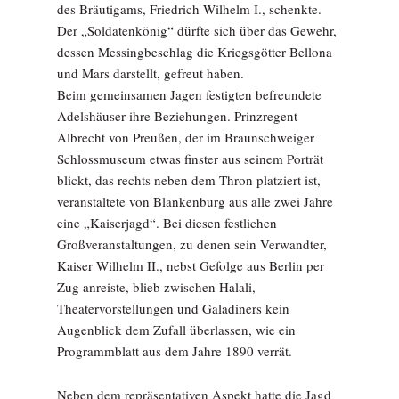
des Bräutigams, Friedrich Wilhelm I., schenkte.
Der „Soldatenkönig“ dürfte sich über das Gewehr,
dessen Messingbeschlag die Kriegsgötter Bellona
und Mars darstellt, gefreut haben.
Beim gemeinsamen Jagen festigten befreundete
Adelshäuser ihre Beziehungen. Prinzregent
Albrecht von Preußen, der im Braunschweiger
Schlossmuseum etwas finster aus seinem Porträt
blickt, das rechts neben dem Thron platziert ist,
veranstaltete von Blankenburg aus alle zwei Jahre
eine „Kaiserjagd“. Bei diesen festlichen
Großveranstaltungen, zu denen sein Verwandter,
Kaiser Wilhelm II., nebst Gefolge aus Berlin per
Zug anreiste, blieb zwischen Halali,
Theatervorstellungen und Galadiners kein
Augenblick dem Zufall überlassen, wie ein
Programmblatt aus dem Jahre 1890 verrät.
Neben dem repräsentativen Aspekt hatte die Jagd