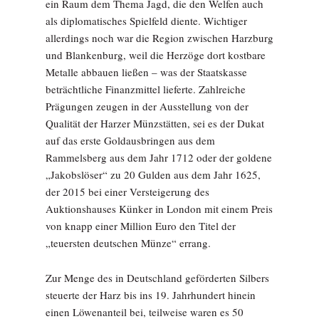
ein Raum dem Thema Jagd, die den Welfen auch
als diplomatisches Spielfeld diente. Wichtiger
allerdings noch war die Region zwischen Harzburg
und Blankenburg, weil die Herzöge dort kostbare
Metalle abbauen ließen – was der Staatskasse
beträchtliche Finanzmittel lieferte. Zahlreiche
Prägungen zeugen in der Ausstellung von der
Qualität der Harzer Münzstätten, sei es der Dukat
auf das erste Goldausbringen aus dem
Rammelsberg aus dem Jahr 1712 oder der goldene
„Jakobslöser“ zu 20 Gulden aus dem Jahr 1625,
der 2015 bei einer Versteigerung des
Auktionshauses Künker in London mit einem Preis
von knapp einer Million Euro den Titel der
„teuersten deutschen Münze“ errang.
Zur Menge des in Deutschland geförderten Silbers
steuerte der Harz bis ins 19. Jahrhundert hinein
einen Löwenanteil bei, teilweise waren es 50