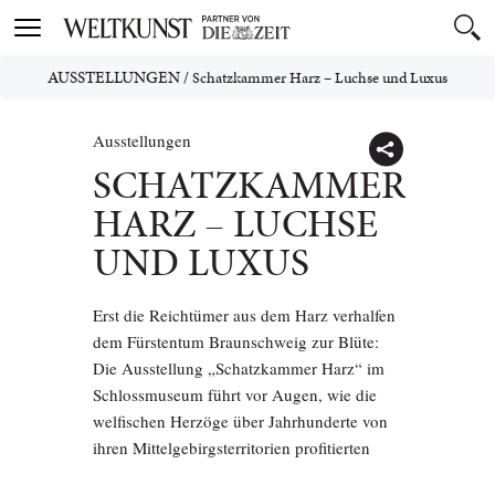
Toggle
navigation
AUSSTELLUNGEN
/
Schatzkammer Harz – Luchse und Luxus
Ausstellungen
SCHATZKAMMER
HARZ – LUCHSE
UND LUXUS
Erst die Reichtümer aus dem Harz verhalfen
dem Fürstentum Braunschweig zur Blüte:
Die Ausstellung „Schatzkammer Harz“ im
Schlossmuseum führt vor Augen, wie die
welfischen Herzöge über Jahrhunderte von
ihren Mittelgebirgsterritorien profitierten