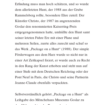
Erfindung muss man hoch schätzen, und so wurde
dem allerletzten Hunt, der 1988 aus der Grube
Rammelsberg rollte, besondere Ehre zuteil: Der
Künstler Christo, der 1987 im angrenzenden
Goslar den renommierten Kaiserring-Preis
entgegengenommen hatte, umhüllte den Hunt samt
seiner letzten Fuhre Erz mit einer Plane und
mehreren Seilen, zurrte alles zurecht und schuf so
das Werk „Package on a Hunt“ (1988). Der simple
Förderwagen aus dem Harz wurde so nicht nur in
einer Art Zeitkapsel fixiert, er wurde auch zu Recht
in den Rang der Kunst erhoben und steht nun auf
einer Stufe mit dem Deutschen Reichstag oder der
Pont Neuf in Paris, die Christo und seine Partnerin
Jeanne-Claude ebenfalls verpackten.
Selbstverständlich gehört „Package on a Hunt“ als
Leihgabe des Mönchehaus Museums Goslar zu