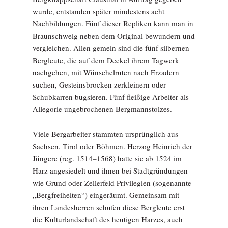
wurde, entstanden später mindestens acht
Nachbildungen. Fünf dieser Repliken kann man in
Braunschweig neben dem Original bewundern und
vergleichen. Allen gemein sind die fünf silbernen
Bergleute, die auf dem Deckel ihrem Tagwerk
nachgehen, mit Wünschelruten nach Erzadern
suchen, Gesteinsbrocken zerkleinern oder
Schubkarren bugsieren. Fünf fleißige Arbeiter als
Allegorie ungebrochenen Bergmannstolzes.
Viele Bergarbeiter stammten ursprünglich aus
Sachsen, Tirol oder Böhmen. Herzog Heinrich der
Jüngere (reg. 1514–1568) hatte sie ab 1524 im
Harz angesiedelt und ihnen bei Stadtgründungen
wie Grund oder Zellerfeld Privilegien (sogenannte
„Bergfreiheiten“) eingeräumt. Gemeinsam mit
ihren Landesherren schufen diese Bergleute erst
die Kulturlandschaft des heutigen Harzes, auch