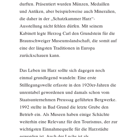
durften. Präsentiert wurden Münzen, Medaillen
und Antiken, aber beispielsweise auch Mineralien,
die daher in der „Schatzkammer Harz“-
Ausstellung nicht fehlen dürfen. Mit seinem
Kabinett legte Herzog Carl den Grundstein für die
Braunschweiger Museumslandschaft, die somit auf
eine der längsten Traditionen in Europa
zurückschauen kann.
Das Leben im Harz sollte sich dagegen noch
einmal grundlegend wandeln: Eine erste
Stilllegungswelle erfasste in den 1920er-Jahren die
unrentabel gewordenen und damals schon vom
Staatsunternehmen Preussag geführten Bergwerke.
1992 stellte in Bad Grund die letzte Grube den
Betrieb ein. Als Museen haben einige Schächte
weiterhin eine Relevanz für den Tourismus, der zur
wichtigsten Einnahmequelle für die Harzstädte
geworden ist. Auch der Luchs ist als