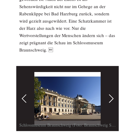
Sehenswürdigkeit nicht nur im Ge­hege an der
Rabenklippe bei Bad Harzburg zurück, sondern
wird gezielt ausgewildert. Eine Schatzkammer ist
der Harz also nach wie vor. Nur die
Wertvorstellungen der Menschen ändern sich – das
zeigt prägnant die Schau im Schlossmuseum
Braunschweig. 
Schlossmuseum Braunschweig (Foto: Braunschweig Stadtmarketing GmbH/Steffen und Bach GmbH)