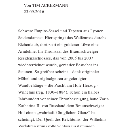
Von
TIM ACKERMANN
23.09.2016
Schwere Empire-Sessel und Tapeten aus ­Lyoner
Seidendamast. Hier springt das Welfenross durchs
Eichenlaub, dort ziert ein goldener Löwe eine
Armlehne. Im Thronsaal des Braunschweiger
Residenzschlosses, das von 2005 bis 2007
wiedererrichtet wurde, gerät der Besucher ins
Staunen. So greifbar scheint – dank originaler
Möbel und originalgetreu angefertigter
Wandbehänge – die Pracht am Hofe Herzog ­
Wilhelms (reg. 1830–1884). Schon ein halbes
Jahrhundert vor ­seiner Thronbesteigung hatte Zarin
Katharina II. von Russland dem Braunschweiger
Hof einen „wahrhaft ­königlichen Glanz“ be­
scheinigt. Der Quell des Reichtums, der Wilhelms
Vorfahren prunkvolle Schlossausstattungen