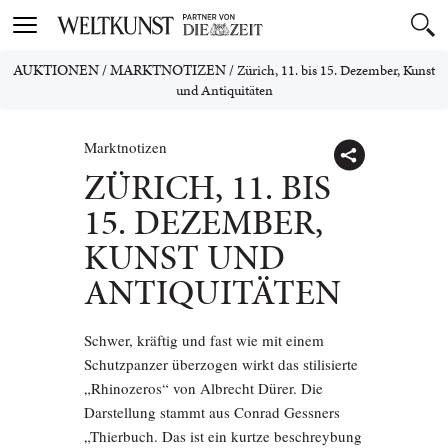
Toggle
navigation
AUKTIONEN
/
MARKTNOTIZEN
/
Zürich, 11. bis 15. Dezember, Kunst
und Antiquitäten
Marktnotizen
ZÜRICH, 11. BIS
15. DEZEMBER,
KUNST UND
ANTIQUITÄTEN
Schwer, kräftig und fast wie mit einem
Schutzpanzer überzogen wirkt das stilisierte
„Rhinozeros“ von Albrecht Dürer. Die
Darstellung stammt aus Conrad Gessners
„Thierbuch. Das ist ein kurtze beschreybung