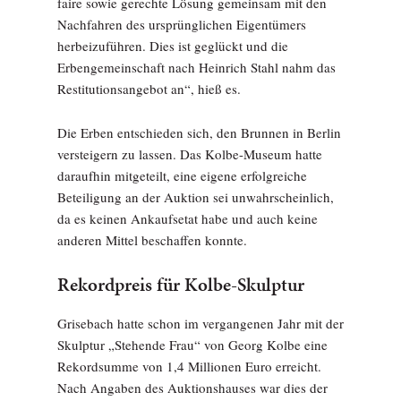
faire sowie gerechte Lösung gemeinsam mit den
Nachfahren des ursprünglichen Eigentümers
herbeizuführen. Dies ist geglückt und die
Erbengemeinschaft nach Heinrich Stahl nahm das
Restitutionsangebot an“, hieß es.
Die Erben entschieden sich, den Brunnen in Berlin
versteigern zu lassen. Das Kolbe-Museum hatte
daraufhin mitgeteilt, eine eigene erfolgreiche
Beteiligung an der Auktion sei unwahrscheinlich,
da es keinen Ankaufsetat habe und auch keine
anderen Mittel beschaffen konnte.
Rekordpreis für Kolbe-Skulptur
Grisebach hatte schon im vergangenen Jahr mit der
Skulptur „Stehende Frau“ von Georg Kolbe eine
Rekordsumme von 1,4 Millionen Euro erreicht.
Nach Angaben des Auktionshauses war dies der