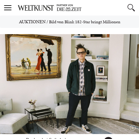
Toggle
navigation
AUKTIONEN
/
Bild von Blink 182-Star bringt Millionen