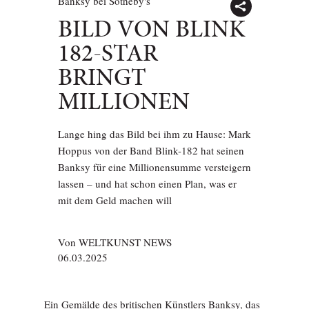
Banksy bei Sotheby's
BILD VON BLINK
182-STAR
BRINGT
MILLIONEN
Lange hing das Bild bei ihm zu Hause: Mark
Hoppus von der Band Blink-182 hat seinen
Banksy für eine Millionensumme versteigern
lassen – und hat schon einen Plan, was er
mit dem Geld machen will
Von
WELTKUNST NEWS
06.03.2025
Ein Gemälde des britischen Künstlers
Banksy
, das