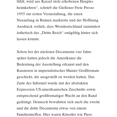
fühlt, wird aus Kassel stolz erhobenen Hauptes
heimkehren“, schrieb die Gießener Freie Presse
1955 zur ersten Veranstaltung, die einen
Neuanfang in Ruinen markierte und der Hoffnung
Ausdruck verlieh, dass Westdeutschland zumindest
ästhetisch das „Dritte Reich“ endgültig hinter sich
lassen könnte.
Schon bei der nächsten Documenta vier Jahre
später hatten jedoch die Amerikaner die
Bedeutung der Ausstellung erkannt und den
Kuratoren in imperialistischer Manier Großformate
geschickt, die ausgestellt zu werden hatten. Das
Zarte des Informel wurde mit der abstrakten
Expression US-amerikanischen Zuschnitts sowie
entsprechend großformatiger Wucht an den Rand
gedrängt. Dennoch bewahrten sich auch die zweite
und die dritte Documenta etwas von einem
Familientreffen. Hier waren Künstler wie Piero