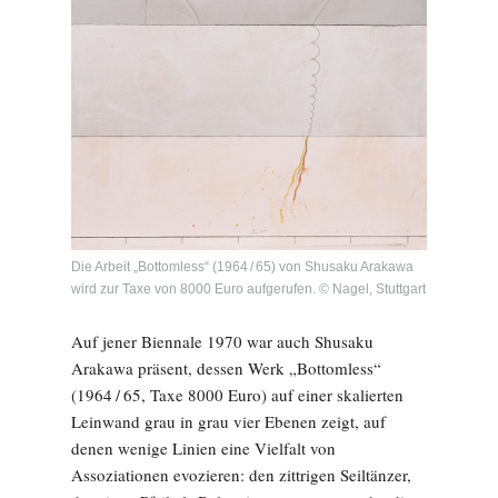
Die Arbeit „Bottomless“ (1964 / 65) von Shusaku Arakawa
wird zur Taxe von 8000 Euro aufgerufen. © Nagel, Stuttgart
Auf jener Biennale 1970 war auch Shusaku
Arakawa präsent, dessen Werk „Bottomless“
(1964 / 65, Taxe 8000 Euro) auf einer skalierten
Leinwand grau in grau vier Ebenen zeigt, auf
denen wenige Linien eine Vielfalt von
Assoziationen evozieren: den zittrigen Seiltänzer,