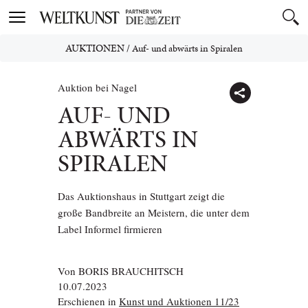
Toggle
navigation
AUKTIONEN
/
Auf- und abwärts in Spiralen
Auktion bei Nagel
AUF- UND
ABWÄRTS IN
SPIRALEN
Das Auktionshaus in Stuttgart zeigt die
große Bandbreite an Meistern, die unter dem
Label Informel firmieren
Von
BORIS BRAUCHITSCH
10.07.2023
Erschienen in
Kunst und Auktionen 11/23