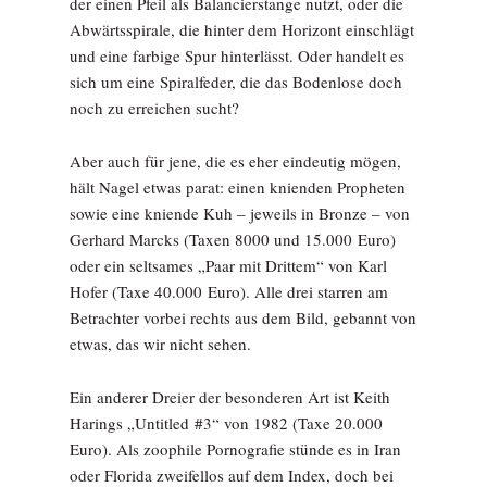
der einen Pfeil als Balancierstange nutzt, oder die
Abwärtsspirale, die hinter dem Horizont einschlägt
und eine farbige Spur hinterlässt. Oder handelt es
sich um eine Spiralfeder, die das Bodenlose doch
noch zu erreichen sucht?
Aber auch für jene, die es eher eindeutig mögen,
hält Nagel etwas parat: einen knienden Propheten
sowie eine kniende Kuh – jeweils in Bronze – von
Gerhard Marcks (Taxen 8000 und 15.000 Euro)
oder ein seltsames „Paar mit Drittem“ von Karl
Hofer (Taxe 40.000 Euro). Alle drei starren am
Betrachter vorbei rechts aus dem Bild, gebannt von
etwas, das wir nicht sehen.
Ein anderer Dreier der besonderen Art ist Keith
Harings „Untitled #3“ von 1982 (Taxe 20.000
Euro). Als zoophile Pornografie stünde es in Iran
oder Florida zweifellos auf dem Index, doch bei