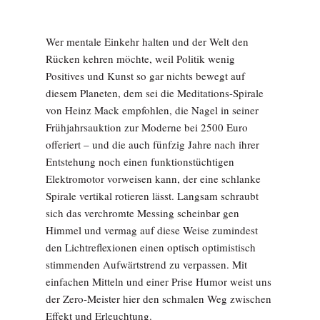
Wer mentale Einkehr halten und der Welt den
Rücken kehren möchte, weil Politik wenig
Positives und Kunst so gar nichts bewegt auf
diesem Planeten, dem sei die Meditations-Spirale
von Heinz Mack empfohlen, die Nagel in seiner
Frühjahrsauktion zur Moderne bei 2500 Euro
offeriert – und die auch fünfzig Jahre nach ihrer
Entstehung noch einen funktionstüchtigen
Elektromotor vorweisen kann, der eine schlanke
Spirale vertikal rotieren lässt. Langsam schraubt
sich das verchromte Messing scheinbar gen
Himmel und vermag auf diese Weise zumindest
den Lichtreflexionen einen optisch optimistisch
stimmenden Aufwärtstrend zu verpassen. Mit
einfachen Mitteln und einer Prise Humor weist uns
der Zero-Meister hier den schmalen Weg zwischen
Effekt und Erleuchtung.