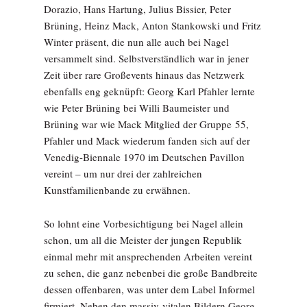
Dorazio, Hans Hartung, Julius Bissier, Peter
Brüning, Heinz Mack, Anton Stankowski und Fritz
Winter präsent, die nun alle auch bei Nagel
versammelt sind. Selbstverständlich war in jener
Zeit über rare Großevents hinaus das Netzwerk
ebenfalls eng geknüpft: Georg Karl Pfahler lernte
wie Peter Brüning bei Willi Baumeister und
Brüning war wie Mack Mitglied der Gruppe 55,
Pfahler und Mack wiederum fanden sich auf der
Venedig-Biennale 1970 im Deutschen Pavillon
vereint – um nur drei der zahlreichen
Kunstfamilienbande zu erwähnen.
So lohnt eine Vorbesichtigung bei Nagel allein
schon, um all die Meister der jungen Republik
einmal mehr mit ansprechenden Arbeiten vereint
zu sehen, die ganz nebenbei die große Bandbreite
dessen offenbaren, was unter dem Label Informel
firmiert. Neben den massiv-vitalen Bildern Georg