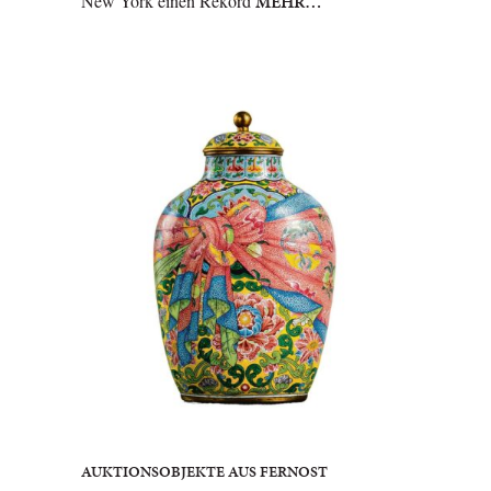
New York einen Rekord
MEHR…
AUKTIONSOBJEKTE AUS FERNOST