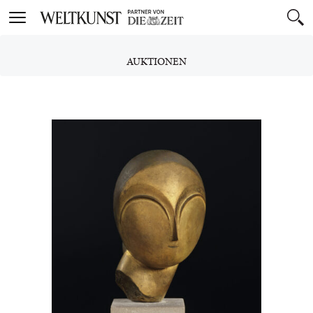
Toggle
navigation
AUKTIONEN