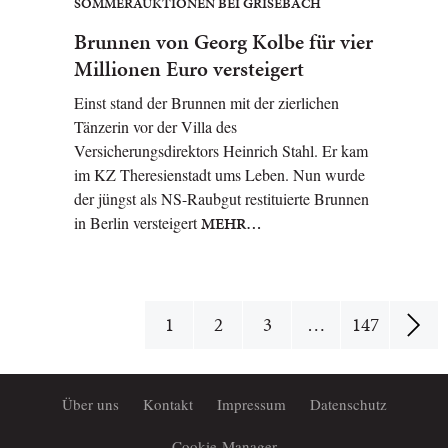
SOMMERAUKTIONEN BEI GRISEBACH
Brunnen von Georg Kolbe für vier
Millionen Euro versteigert
Einst stand der Brunnen mit der zierlichen
Tänzerin vor der Villa des
Versicherungsdirektors Heinrich Stahl. Er kam
im KZ Theresienstadt ums Leben. Nun wurde
der jüngst als NS-Raubgut restituierte Brunnen
in Berlin versteigert
MEHR…
1
2
3
…
147
Über uns
Kontakt
Impressum
Datenschutz
Cookie-Manager