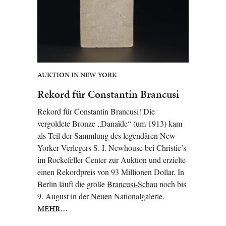
AUKTION IN NEW YORK
Rekord für Constantin Brancusi
Rekord für Constantin Brancusi! Die
vergoldete Bronze „Danaïde“ (um 1913) kam
als Teil der Sammlung des legendären New
Yorker Verlegers S. I. Newhouse bei Christie’s
im Rockefeller Center zur Auktion und erzielte
einen Rekordpreis von 93 Millionen Dollar. In
Berlin läuft die große
Brancusi-Schau
noch bis
9. August in der Neuen Nationalgalerie.
MEHR…