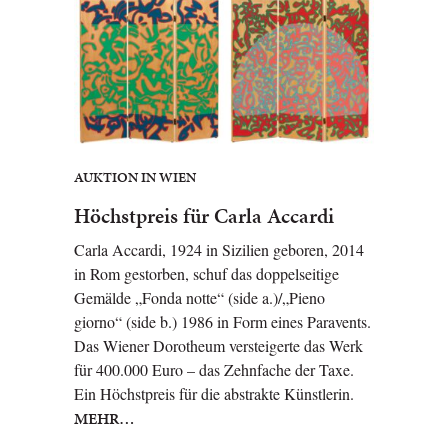
AUKTION IN WIEN
Höchstpreis für Carla Accardi
Carla Accardi, 1924 in Sizilien geboren, 2014
in Rom gestorben, schuf das doppelseitige
Gemälde „Fonda notte“ (side a.)/„Pieno
giorno“ (side b.) 1986 in Form eines Paravents.
Das Wiener Dorotheum versteigerte das Werk
für 400.000 Euro – das Zehnfache der Taxe.
Ein Höchstpreis für die abstrakte Künstlerin.
MEHR…