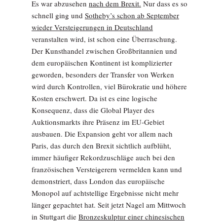
Es war abzusehen
nach dem Brexit.
Nur dass es so
schnell ging und
Sotheby’s schon ab September
wieder Versteigerungen in Deutschland
veranstalten wird, ist schon eine Überraschung.
Der Kunsthandel zwischen Großbritannien und
dem europäischen Kontinent ist komplizierter
geworden, besonders der Transfer von Werken
wird durch Kontrollen, viel Bürokratie und höhere
Kosten erschwert. Da ist es eine logische
Konsequenz, dass die Global Player des
Auktionsmarkts ihre Präsenz im EU-Gebiet
ausbauen. Die Expansion geht vor allem nach
Paris, das durch den Brexit sichtlich aufblüht,
immer häufiger Rekordzuschläge auch bei den
französischen Versteigerern vermelden kann und
demonstriert, dass London das europäische
Monopol auf achtstellige Ergebnisse nicht mehr
länger gepachtet hat. Seit jetzt Nagel am Mittwoch
in Stuttgart die
Bronzeskulptur einer chinesischen