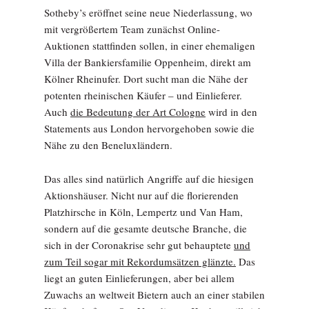
Sotheby’s eröffnet seine neue Niederlassung, wo
mit vergrößertem Team zunächst Online-
Auktionen stattfinden sollen, in einer ehemaligen
Villa der Bankiersfamilie Oppenheim, direkt am
Kölner Rheinufer. Dort sucht man die Nähe der
potenten rheinischen Käufer – und Einlieferer.
Auch
die Bedeutung der Art Cologne
wird in den
Statements aus London hervorgehoben sowie die
Nähe zu den Beneluxländern.
Das alles sind natürlich Angriffe auf die hiesigen
Aktionshäuser. Nicht nur auf die florierenden
Platzhirsche in Köln, Lempertz und Van Ham,
sondern auf die gesamte deutsche Branche, die
sich in der Coronakrise sehr gut behauptete
und
zum Teil sogar mit Rekordumsätzen glänzte.
Das
liegt an guten Einlieferungen, aber bei allem
Zuwachs an weltweit Bietern auch an einer stabilen