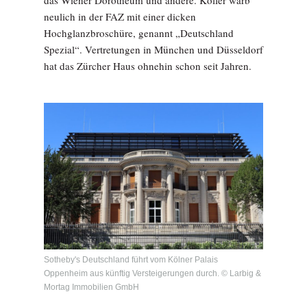
das Wiener Dorotheum und andere. Koller warb
neulich in der FAZ mit einer dicken
Hochglanzbroschüre, genannt „Deutschland
Spezial“. Vertretungen in München und Düsseldorf
hat das Zürcher Haus ohnehin schon seit Jahren.
Sotheby's Deutschland führt vom Kölner Palais
Oppenheim aus künftig Versteigerungen durch. © Larbig &
Mortag Immobilien GmbH