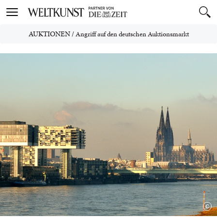
Toggle
navigation
AUKTIONEN
/
Angriff auf den deutschen Auktionsmarkt