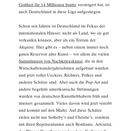
Gottheit für 14 Millionen brutto
versteigert hat, ist
auch Deutschland in diese Liga aufgestiegen.
Schon seit Jahren ist Deutschland im Fokus der
internationalen Häuser: nicht als Land, wo sie gut
verkaufen können, aber als ein Terrain der
Akquise. Hier gibt es – neben einem immer noch
guten Reservoir alter Kunst – vor allem die vielen
Sammlungen von Nachkriegskunst,
die in den
Wirtschaftswunderjahrzehnten aufgebaut wurden
und jetzt voller Ueckers, Richters, Polkes und
anderer Schätze sind. Aber auch die Pop-Art und
andere begehrte amerikanische Strömungen
wurden von deutschen Kunstliebhabern früh und
intensiv gesammelt. Vieles davon wird jetzt vererbt
und kommt auf den Markt. Auf diese Schätze
zielen nicht nur Sotheby’s und Christie’s, sondern
mit ihren Repräsentanten auch Bonhams, Artcurial,