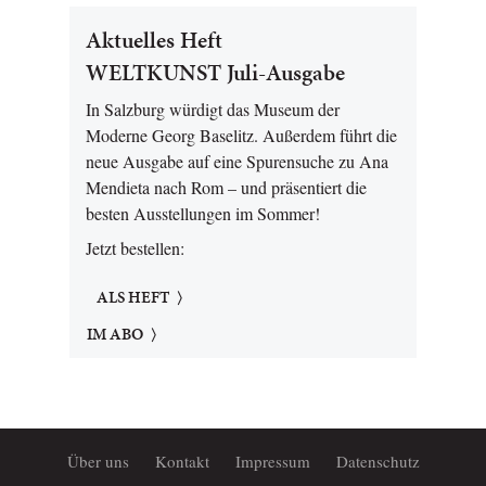
Aktuelles Heft
WELTKUNST Juli-Ausgabe
In Salzburg würdigt das Museum der
Moderne Georg Baselitz. Außerdem führt die
neue Ausgabe auf eine Spurensuche zu Ana
Mendieta nach Rom – und präsentiert die
besten Ausstellungen im Sommer!
Jetzt bestellen:
ALS HEFT
IM ABO
Über uns
Kontakt
Impressum
Datenschutz