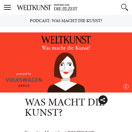
Toggle
navigation
PODCAST: WAS MACHT DIE KUNST?
WAS MACHT DIE
KUNST?