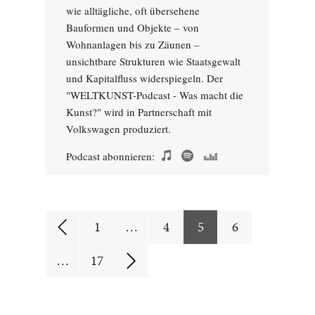
wie alltägliche, oft übersehene
Bauformen und Objekte – von
Wohnanlagen bis zu Zäunen –
unsichtbare Strukturen wie Staatsgewalt
und Kapitalfluss widerspiegeln. Der
"WELTKUNST-Podcast - Was macht die
Kunst?" wird in Partnerschaft mit
Volkswagen produziert.
Podcast abonnieren:
1
…
4
5
6
…
17