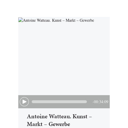
-00:34:09
Antoine Watteau. Kunst –
Markt – Gewerbe