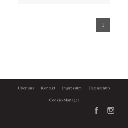
1
Über uns
Kontakt
Impressum
Datenschutz
Cookie-Manager