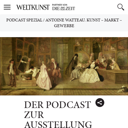
Toggle
navigation
PODCAST SPEZIAL
/
ANTOINE WATTEAU. KUNST – MARKT –
GEWERBE
DER PODCAST
ZUR
AUSSTELLUNG