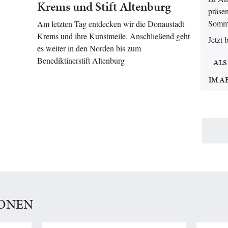
Krems und Stift Altenburg
präsen
Somm
Am letzten Tag entdecken wir die Donaustadt
Krems und ihre Kunstmeile. Anschließend geht
Jetzt 
es weiter in den Norden bis zum
Benediktinerstift Altenburg
ALS
IM A
IONEN