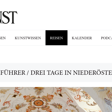
GEN
KUNSTWISSEN
REISEN
KALENDER
PODC
EFÜHRER
/
DREI TAGE IN NIEDERÖST