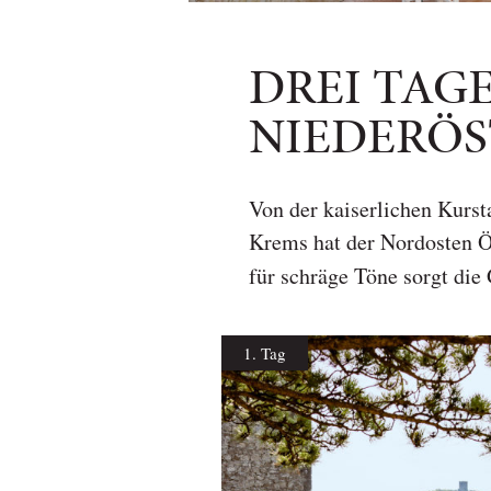
DREI TAGE
NIEDERÖS
Von der kaiserlichen Kurst
Krems hat der Nordosten Ös
für schräge Töne sorgt die
1. Tag