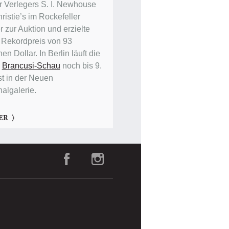
r Verlegers S. I. Newhouse
ristie’s im Rockefeller
 zur Auktion und erzielte
 Rekordpreis von 93
nen Dollar. In Berlin läuft die
e
Brancusi-Schau
noch bis 9.
t in der Neuen
nalgalerie.
ER