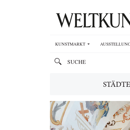
KUNSTMARKT
AUSSTELLUN
STÄDT