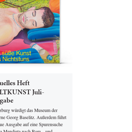
uelles Heft
TKUNST Juli-
gabe
lzburg würdigt das Museum der
ne Georg Baselitz. Außerdem führt
eue Ausgabe auf eine Spurensuche
a Mendieta nach Rom – und