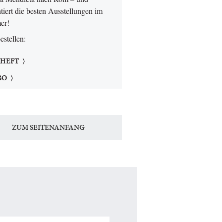
tiert die besten Ausstellungen im
er!
bestellen:
 HEFT
BO
ZUM SEITENANFANG