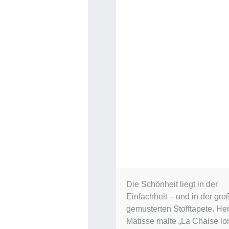
Die Schönheit liegt in der
Einfachheit – und in der gro
gemusterten Stofftapete. Hen
Matisse malte „La Chaise lor