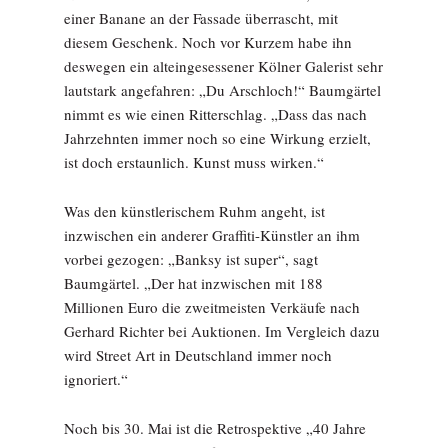
einer Banane an der Fassade überrascht, mit
diesem Geschenk. Noch vor Kurzem habe ihn
deswegen ein alteingesessener Kölner Galerist sehr
lautstark angefahren: „Du Arschloch!“ Baumgärtel
nimmt es wie einen Ritterschlag. „Dass das nach
Jahrzehnten immer noch so eine Wirkung erzielt,
ist doch erstaunlich. Kunst muss wirken.“
Was den künstlerischem Ruhm angeht, ist
inzwischen ein anderer Graffiti-Künstler an ihm
vorbei gezogen: „Banksy ist super“, sagt
Baumgärtel. „Der hat inzwischen mit 188
Millionen Euro die zweitmeisten Verkäufe nach
Gerhard Richter bei Auktionen. Im Vergleich dazu
wird Street Art in Deutschland immer noch
ignoriert.“
Noch bis 30. Mai ist die Retrospektive „40 Jahre