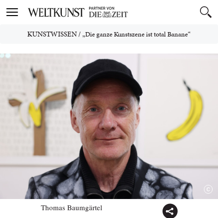
Toggle
navigation
KUNSTWISSEN
/
„Die ganze Kunstszene ist total Banane“
Thomas Baumgärtel