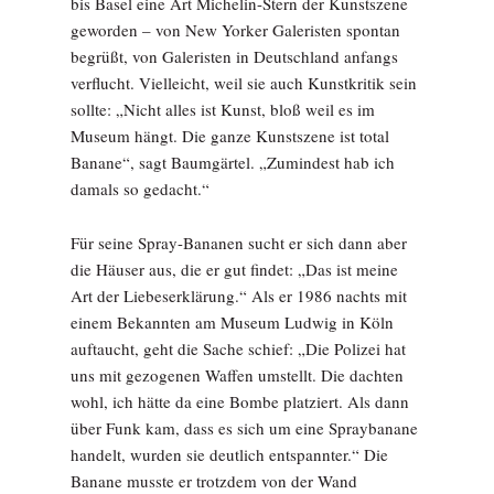
bis Basel eine Art Michelin-Stern der Kunstszene
geworden – von New Yorker Galeristen spontan
begrüßt, von Galeristen in Deutschland anfangs
verflucht. Vielleicht, weil sie auch Kunstkritik sein
sollte: „Nicht alles ist Kunst, bloß weil es im
Museum hängt. Die ganze Kunstszene ist total
Banane“, sagt Baumgärtel. „Zumindest hab ich
damals so gedacht.“
Für seine Spray-Bananen sucht er sich dann aber
die Häuser aus, die er gut findet: „Das ist meine
Art der Liebeserklärung.“ Als er 1986 nachts mit
einem Bekannten am Museum Ludwig in Köln
auftaucht, geht die Sache schief: „Die Polizei hat
uns mit gezogenen Waffen umstellt. Die dachten
wohl, ich hätte da eine Bombe platziert. Als dann
über Funk kam, dass es sich um eine Spraybanane
handelt, wurden sie deutlich entspannter.“ Die
Banane musste er trotzdem von der Wand