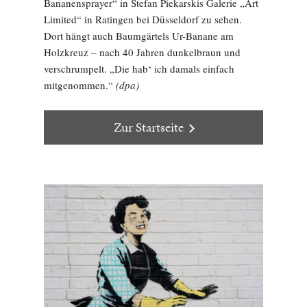
Bananensprayer“ in Stefan Piekarskis Galerie „Art
Limited“ in Ratingen bei Düsseldorf zu sehen.
Dort hängt auch Baumgärtels Ur-Banane am
Holzkreuz – nach 40 Jahren dunkelbraun und
verschrumpelt. „Die hab‘ ich damals einfach
mitgenommen.“
(dpa)
Zur Startseite