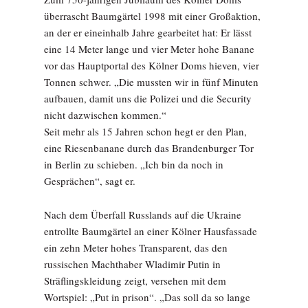
überrascht Baumgärtel 1998 mit einer Großaktion,
an der er eineinhalb Jahre gearbeitet hat: Er lässt
eine 14 Meter lange und vier Meter hohe Banane
vor das Hauptportal des Kölner Doms hieven, vier
Tonnen schwer. „Die mussten wir in fünf Minuten
aufbauen, damit uns die Polizei und die Security
nicht dazwischen kommen.“
Seit mehr als 15 Jahren schon hegt er den Plan,
eine Riesenbanane durch das Brandenburger Tor
in Berlin zu schieben. „Ich bin da noch in
Gesprächen“, sagt er.
Nach dem Überfall Russlands auf die Ukraine
entrollte Baumgärtel an einer Kölner Hausfassade
ein zehn Meter hohes Transparent, das den
russischen Machthaber Wladimir Putin in
Sträflingskleidung zeigt, versehen mit dem
Wortspiel: „Put in prison“. „Das soll da so lange