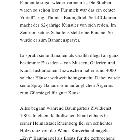
Pandemie sogar wieder vermehrt: „Die Straßen
waren so schön leer. Für mich war das ein echter
Vorteil“, sagt Thomas Baumgärtel. Seit 40 Jahren
macht der 62-jährige Künstler von sich reden. Im
Zentrum seines Schaffens steht eine Banane. So
wurde er zum Bananensprayer.
Er sprüht seine Bananen als Graffiti illegal an ganz
bestimmte Fassaden – von Museen, Galerien und
Kunst-Institutionen. Inzwischen hat er rund 4000
solcher Häuser weltweit heimgesucht. Dabei wurde
seine Spray-Banane vom anfänglichen Ärgernis
zum Gütesiegel für gute Kunst.
Alles begann während Baumgärtels Zivildienst
1983. In einem katholischen Krankenhaus in
seiner Heimatstadt Rheinberg fiel ein schlichtes
Holzkreuz von der Wand. Kurzerhand nagelte
„Zivi“ Baumgärtel als Ersatz für die zerbrochene