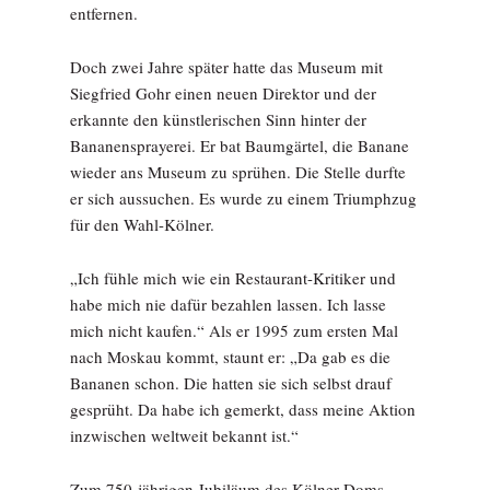
entfernen.
Doch zwei Jahre später hatte das Museum mit
Siegfried Gohr einen neuen Direktor und der
erkannte den künstlerischen Sinn hinter der
Bananensprayerei. Er bat Baumgärtel, die Banane
wieder ans Museum zu sprühen. Die Stelle durfte
er sich aussuchen. Es wurde zu einem Triumphzug
für den Wahl-Kölner.
„Ich fühle mich wie ein Restaurant-Kritiker und
habe mich nie dafür bezahlen lassen. Ich lasse
mich nicht kaufen.“ Als er 1995 zum ersten Mal
nach Moskau kommt, staunt er: „Da gab es die
Bananen schon. Die hatten sie sich selbst drauf
gesprüht. Da habe ich gemerkt, dass meine Aktion
inzwischen weltweit bekannt ist.“
Zum 750-jährigen Jubiläum des Kölner Doms