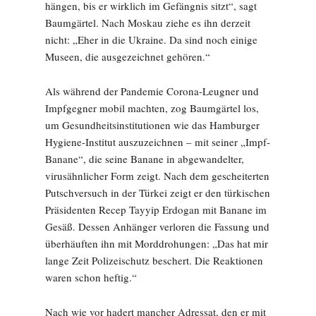
hängen, bis er wirklich im Gefängnis sitzt“, sagt
Baumgärtel. Nach Moskau ziehe es ihn derzeit
nicht: „Eher in die Ukraine. Da sind noch einige
Museen, die ausgezeichnet gehören.“
Als während der Pandemie Corona-Leugner und
Impfgegner mobil machten, zog Baumgärtel los,
um Gesundheitsinstitutionen wie das Hamburger
Hygiene-Institut auszuzeichnen – mit seiner „Impf-
Banane“, die seine Banane in abgewandelter,
virusähnlicher Form zeigt. Nach dem gescheiterten
Putschversuch in der Türkei zeigt er den türkischen
Präsidenten Recep Tayyip Erdogan mit Banane im
Gesäß. Dessen Anhänger verloren die Fassung und
überhäuften ihn mit Morddrohungen: „Das hat mir
lange Zeit Polizeischutz beschert. Die Reaktionen
waren schon heftig.“
Nach wie vor hadert mancher Adressat, den er mit