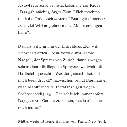
Jesus-Figur seine Frühstücksbanane ans Kreuz.
„Das gab mächtig Ärger. Zum Glück mochten
mich die Ordensschwestern.“ Baumgärtel merkte,
„wie viel Wirkung eine solche Aktion erzeugen
kann“.
Damals reifte in ihm der Entschluss: „Ich will
Künstler werden.“ Sein Vorbild war Harald
Naegeli, der Sprayer von Zürich, damals wegen
seiner ebenfalls illegalen Sprayerei weltweit mit
Haftbefehl gesucht. „Was der gemacht hat, hat
mich beeindruckt.“ Inzwischen bringt Baumgärtel
es selbst auf rund 300 Strafanzeigen wegen
Sachbeschädigung. „Das zahle ich immer sofort.
Dagegen vor Gericht zu ziehen, macht alles nur
noch teurer.“
Mittlerweile ist seine Banane von Paris, New York