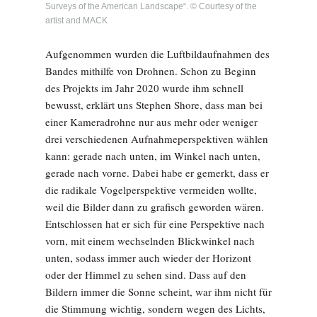
Surveys of the American Landscape“. © Courtesy of the
artist and MACK
Aufgenommen wurden die Luftbildaufnahmen des
Bandes mithilfe von Drohnen. Schon zu Beginn
des Projekts im Jahr 2020 wurde ihm schnell
bewusst, erklärt uns Stephen Shore, dass man bei
einer Kameradrohne nur aus mehr oder weniger
drei verschiedenen Aufnahmeperspektiven wählen
kann: gerade nach unten, im Winkel nach unten,
gerade nach vorne. Dabei habe er gemerkt, dass er
die radikale Vogelperspektive vermeiden wollte,
weil die Bilder dann zu grafisch geworden wären.
Entschlossen hat er sich für eine Perspektive nach
vorn, mit einem wechselnden Blickwinkel nach
unten, sodass immer auch wieder der Horizont
oder der Himmel zu sehen sind. Dass auf den
Bildern immer die Sonne scheint, war ihm nicht für
die Stimmung wichtig, sondern wegen des Lichts,