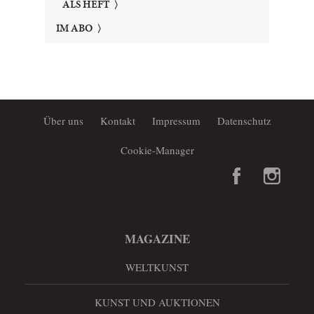
ALS HEFT
IM ABO
Über uns
Kontakt
Impressum
Datenschutz
Cookie-Manager
MAGAZINE
WELTKUNST
KUNST UND AUKTIONEN