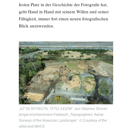
festen Platz in der Geschichte der Fotografie hat,
geht Hand in Hand mit seinem Willen und seiner
Fähigkeit, immer fort einen neuen fotografischen
Blick anzuwenden.
„42°34.3974617N, 73°52.1432W“, aus Stephen Shores
jüngst erschienenem Fotobuch „Topographies: Aerial
Surveys of the American Landscape“. © Courtesy of the
artist and MACK