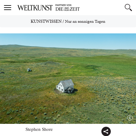
Toggle
navigation
KUNSTWISSEN
/
Nur an sonnigen Tagen
Stephen Shore