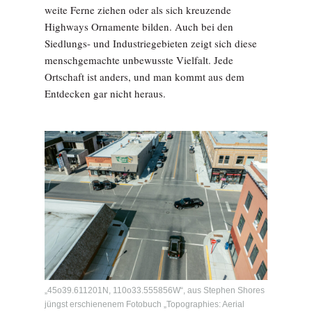
weite Ferne ziehen oder als sich kreuzende
Highways Ornamente bilden. Auch bei den
Siedlungs- und Industriegebieten zeigt sich diese
menschgemachte unbewusste Vielfalt. Jede
Ortschaft ist anders, und man kommt aus dem
Entdecken gar nicht heraus.
„45o39.611201N, 110o33.555856W“, aus Stephen Shores
jüngst erschienenem Fotobuch „Topographies: Aerial