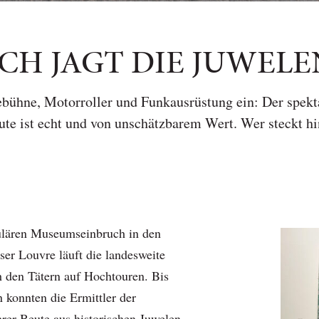
CH JAGT DIE JUWEL
ebühne, Motorroller und Funkausrüstung ein: Der spek
ute ist echt und von unschätzbarem Wert. Wer steckt h
lären Museumseinbruch in den
ser Louvre läuft die landesweite
 den Tätern auf Hochtouren. Bis
konnten die Ermittler der
rer Beute aus historischen Juwelen