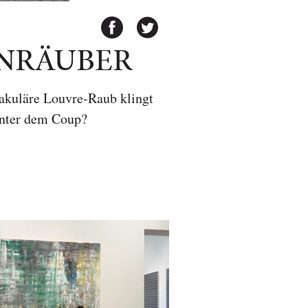
ENRÄUBER
takuläre Louvre-Raub klingt
inter dem Coup?