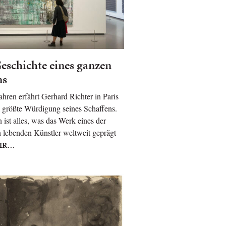
eschichte eines ganzen
ns
ahren erfährt Gerhard Richter in Paris
 größte Würdigung seines Schaffens.
 ist alles, was das Werk eines der
n lebenden Künstler weltweit geprägt
HR…