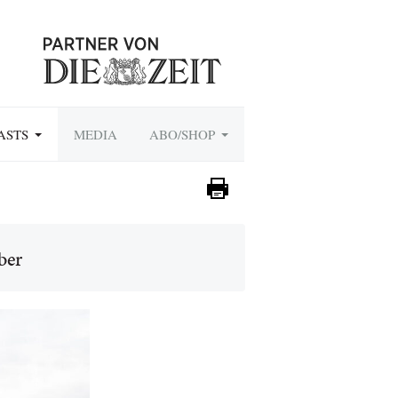
ASTS
MEDIA
ABO/SHOP
ber