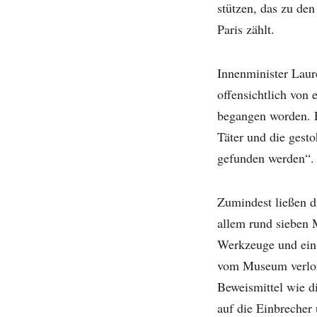
stützen, das zu den
Paris zählt.
Innenminister Laur
offensichtlich von
begangen worden. Er
Täter und die gest
gefunden werden“.
Zumindest ließen di
allem rund sieben 
Werkzeuge und ein 
vom Museum verlor
Beweismittel wie d
auf die Einbrecher 