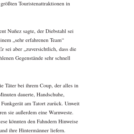
 größten Touristenattraktionen in
ent Nuñez sagte, der Diebstahl sei
 einem „sehr erfahrenen Team“
 sei aber „zuversichtlich, dass die
ohlenen Gegenstände sehr schnell
e Täter bei ihrem Coup, der alles in
Minuten dauerte, Handschuhe,
Funkgerät am Tatort zurück. Unweit
en sie außerdem eine Warnweste.
iese könnten den Fahndern Hinweise
und ihre Hintermänner liefern.