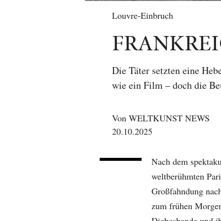
Louvre-Einbruch
FRANKREI
Die Täter setzten eine Heb
wie ein Film – doch die Be
Von
WELTKUNST NEWS
20.10.2025
Nach dem spektaku
weltberühmten Pari
Großfahndung nach
zum frühen Morgen 
Diebesbande und ih