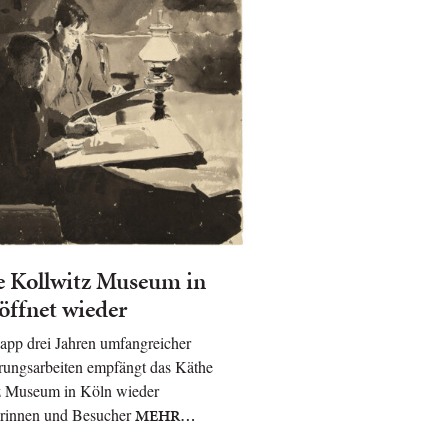
e Kollwitz Museum in
öffnet wieder
app drei Jahren umfangreicher
rungsarbeiten empfängt das Käthe
z Museum in Köln wieder
rinnen und Besucher
MEHR…