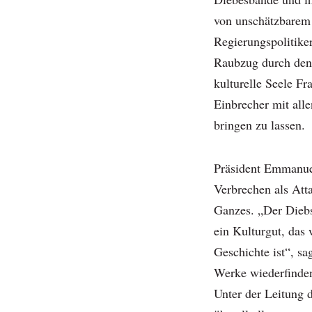
von unschätzbarem 
Regierungspolitiker
Raubzug durch den
kulturelle Seele Fr
Einbrecher mit alle
bringen zu lassen.
Präsident Emmanue
Verbrechen als Atta
Ganzes. „Der Diebs
ein Kulturgut, das 
Geschichte ist“, sa
Werke wiederfinden 
Unter der Leitung d