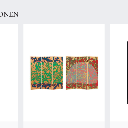
IONEN