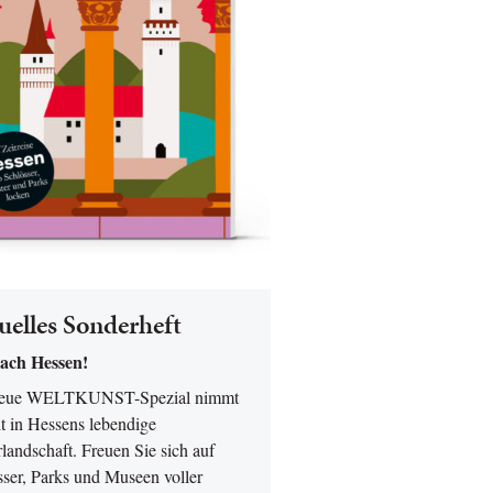
uelles Sonderheft
ach Hessen!
neue WELTKUNST-Spezial nimmt
t in Hessens lebendige
landschaft. Freuen Sie sich auf
sser, Parks und Museen voller