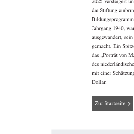
2025 versteigert u
die Stiftung einbri
Bildungsprogramme 
Jahrgang 1940, war
ausgewandert, sein
gemacht. Ein Spitz
das „Porträt von M
des niederländisc
mit einer Schätzun
Dollar.
Zur Startseite