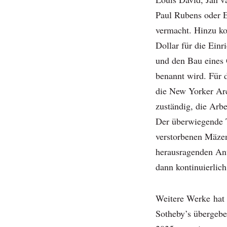
Paul Rubens oder 
vermacht. Hinzu k
Dollar für die Einr
und den Bau eines 
benannt wird. Für 
die New Yorker Arc
zuständig, die Arbe
Der überwiegende 
verstorbenen Mäze
herausragenden Ant
dann kontinuierlich
Weitere Werke hat 
Sotheby’s übergebe