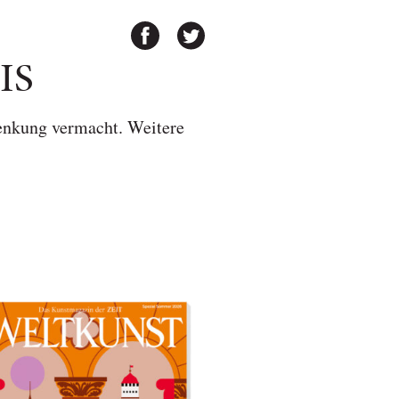
IS
henkung vermacht. Weitere