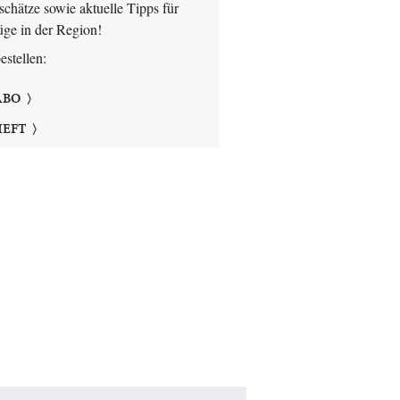
chätze sowie aktuelle Tipps für
üge in der Region!
bestellen:
ABO
HEFT