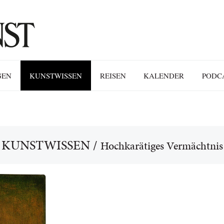
GEN
KUNSTWISSEN
REISEN
KALENDER
PODC
KUNSTWISSEN
/
Hochkarätiges Vermächtnis