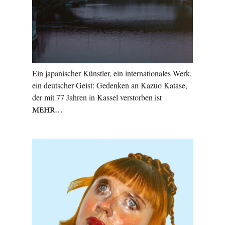
Ein japanischer Künstler, ein internationales Werk,
ein deutscher Geist: Gedenken an Kazuo Katase,
der mit 77 Jahren in Kassel verstorben ist
MEHR…