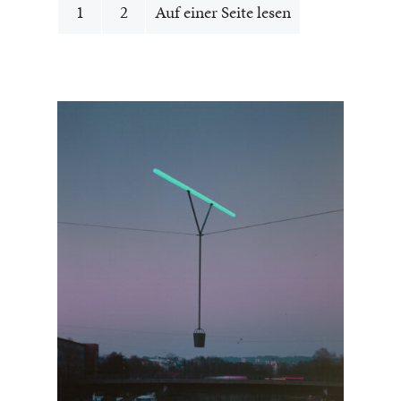
1
2
Auf einer Seite lesen