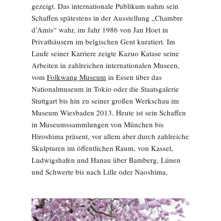
gezeigt. Das internationale Publikum nahm sein
Schaffen spätestens in der Ausstellung „Chambre
d’Amis“ wahr, im Jahr 1986 von Jan Hoet in
Privathäusern im belgischen Gent kuratiert. Im
Laufe seiner Karriere zeigte Kazuo Katase seine
Arbeiten in zahlreichen internationalen Museen,
vom
Folkwang Museum
in Essen über das
Nationalmuseum in Tokio oder die Staatsgalerie
Stuttgart bis hin zu seiner großen Werkschau im
Museum Wiesbaden 2013. Heute ist sein Schaffen
in Museumssammlungen von München bis
Hiroshima präsent, vor allem aber durch zahlreiche
Skulpturen im öffentlichen Raum, von Kassel,
Ludwigshafen und Hanau über Bamberg, Lünen
und Schwerte bis nach Lille oder Naoshima.