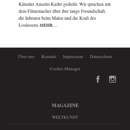
Künstler Anselm Kiefer gedreht. Wir sprachen mit
dem Filmemacher über ihre lange Freundschaft,
die Inbrunst beim Malen und die Kraft des
Loslassens
MEHR…
Über uns
Kontakt
Impressum
Datenschutz
Cookie-Manager
MAGAZINE
WELTKUNST