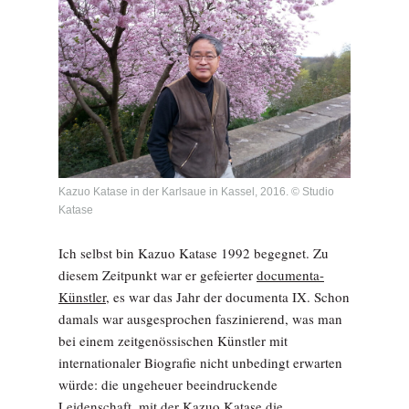
Kazuo Katase in der Karlsaue in Kassel, 2016. © Studio
Katase
Ich selbst bin Kazuo Katase 1992 begegnet. Zu
diesem Zeitpunkt war er gefeierter
documenta-
Künstler
, es war das Jahr der documenta IX. Schon
damals war ausgesprochen faszinierend, was man
bei einem zeitgenössischen Künstler mit
internationaler Biografie nicht unbedingt erwarten
würde: die ungeheuer beeindruckende
Leidenschaft, mit der Kazuo Katase die