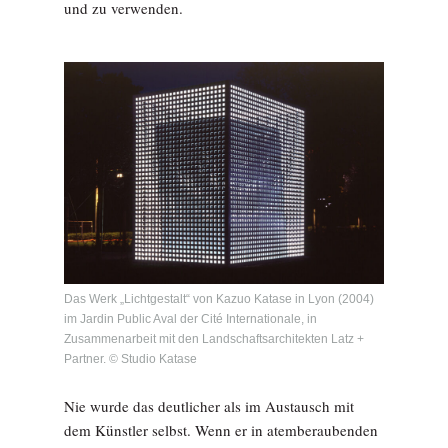
und zu verwenden.
Das Werk „Lichtgestalt“ von Kazuo Katase in Lyon (2004)
im Jardin Public Aval der Cité Internationale, in
Zusammenarbeit mit den Landschaftsarchitekten Latz +
Partner. © Studio Katase
Nie wurde das deutlicher als im Austausch mit
dem Künstler selbst. Wenn er in atemberaubenden