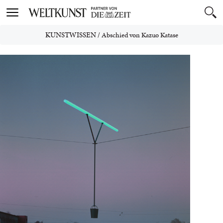
Toggle
navigation
KUNSTWISSEN
/
Abschied von Kazuo Katase