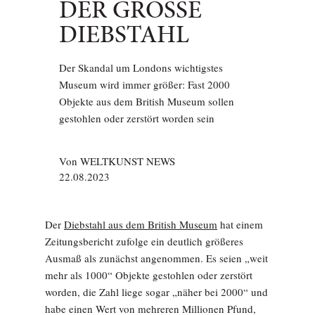
DER GROSSE D
IEBSTAHL
Der Skandal um Londons wichtigstes
Museum wird immer größer: Fast 2000
Objekte aus dem British Museum sollen
gestohlen oder zerstört worden sein
Von
WELTKUNST NEWS
22.08.2023
Der
Diebstahl aus dem British Museum
hat einem
Zeitungsbericht zufolge ein deutlich größeres
Ausmaß als zunächst angenommen. Es seien „weit
mehr als 1000“ Objekte gestohlen oder zerstört
worden, die Zahl liege sogar „näher bei 2000“ und
habe einen Wert von mehreren Millionen Pfund,