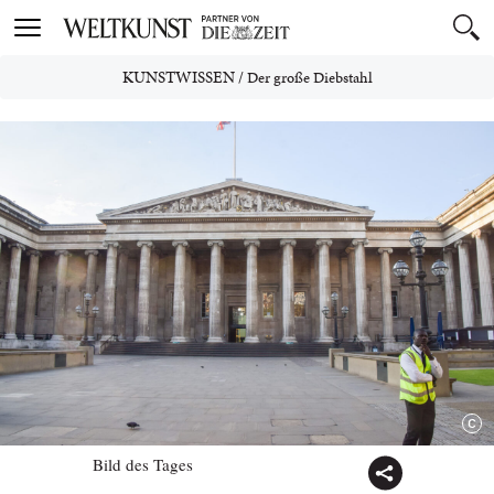
Toggle
navigation
KUNSTWISSEN
/
Der große Diebstahl
Bild des Tages