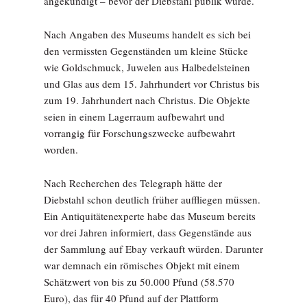
angekündigt – bevor der Diebstahl publik wurde.
Nach Angaben des Museums handelt es sich bei
den vermissten Gegenständen um kleine Stücke
wie Goldschmuck, Juwelen aus Halbedelsteinen
und Glas aus dem 15. Jahrhundert vor Christus bis
zum 19. Jahrhundert nach Christus. Die Objekte
seien in einem Lagerraum aufbewahrt und
vorrangig für Forschungszwecke aufbewahrt
worden.
Nach Recherchen des Telegraph hätte der
Diebstahl schon deutlich früher auffliegen müssen.
Ein Antiquitätenexperte habe das Museum bereits
vor drei Jahren informiert, dass Gegenstände aus
der Sammlung auf Ebay verkauft würden. Darunter
war demnach ein römisches Objekt mit einem
Schätzwert von bis zu 50.000 Pfund (58.570
Euro), das für 40 Pfund auf der Plattform