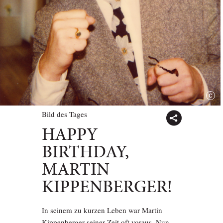
Bild des Tages
HAPPY
BIRTHDAY,
MARTIN
KIPPENBERGER!
In seinem zu kurzen Leben war Martin
Kippenberger seiner Zeit oft voraus. Nun