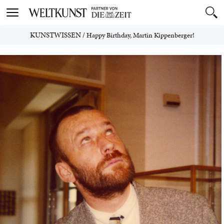
Toggle
navigation
KUNSTWISSEN
/
Happy Birthday, Martin Kippenberger!