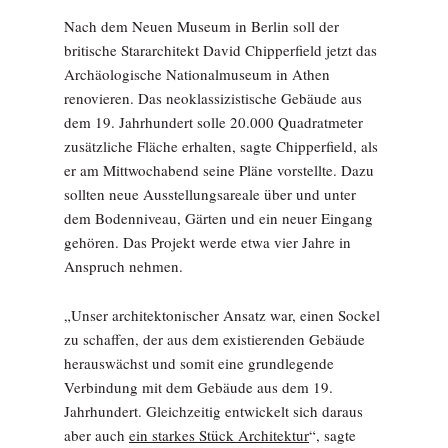
Nach dem Neuen Museum in Berlin soll der
britische Stararchitekt David Chipperfield jetzt das
Archäologische Nationalmuseum in Athen
renovieren. Das neoklassizistische Gebäude aus
dem 19. Jahrhundert solle 20.000 Quadratmeter
zusätzliche Fläche erhalten, sagte Chipperfield, als
er am Mittwochabend seine Pläne vorstellte. Dazu
sollten neue Ausstellungsareale über und unter
dem Bodenniveau, Gärten und ein neuer Eingang
gehören. Das Projekt werde etwa vier Jahre in
Anspruch nehmen.
„Unser architektonischer Ansatz war, einen Sockel
zu schaffen, der aus dem existierenden Gebäude
herauswächst und somit eine grundlegende
Verbindung mit dem Gebäude aus dem 19.
Jahrhundert. Gleichzeitig entwickelt sich daraus
aber auch
ein starkes Stück Architektur
“, sagte