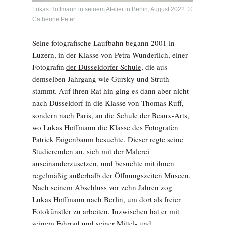
Lukas Hoffmann in seinem Atelier in Berlin, August 2022. ©
Catherine Peter
Seine fotografische Laufbahn begann 2001 in
Luzern, in der Klasse von Petra Wunderlich, einer
Fotografin
der Düsseldorfer Schule,
die aus
demselben Jahrgang wie Gursky und Struth
stammt. Auf ihren Rat hin ging es dann aber nicht
nach Düsseldorf in die Klasse von Thomas Ruff,
sondern nach Paris, an die Schule der Beaux-Arts,
wo Lukas Hoffmann die Klasse des Fotografen
Patrick Faigenbaum besuchte. Dieser regte seine
Studierenden an, sich mit der Malerei
auseinanderzusetzen, und besuchte mit ihnen
regelmäßig außerhalb der Öffnungszeiten Museen.
Nach seinem Abschluss vor zehn Jahren zog
Lukas Hoffmann nach Berlin, um dort als freier
Fotokünstler zu arbeiten. Inzwischen hat er mit
seinem Fahrrad und seiner Mittel- und