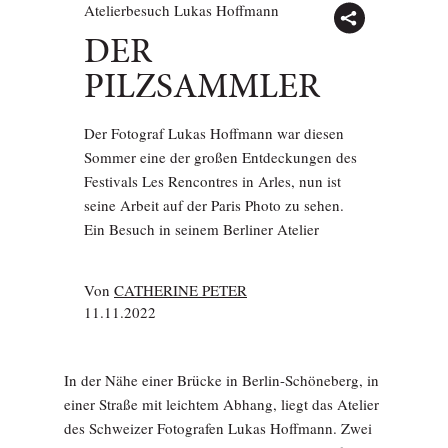
Atelierbesuch Lukas Hoffmann
DER
PILZSAMMLER
Der Fotograf Lukas Hoffmann war diesen
Sommer eine der großen Entdeckungen des
Festivals Les Rencontres in Arles, nun ist
seine Arbeit auf der Paris Photo zu sehen.
Ein Besuch in seinem Berliner Atelier
Von
CATHERINE PETER
11.11.2022
In der Nähe einer Brücke in Berlin-Schöneberg, in
einer Straße mit leichtem Abhang, liegt das Atelier
des Schweizer Fotografen Lukas Hoffmann. Zwei