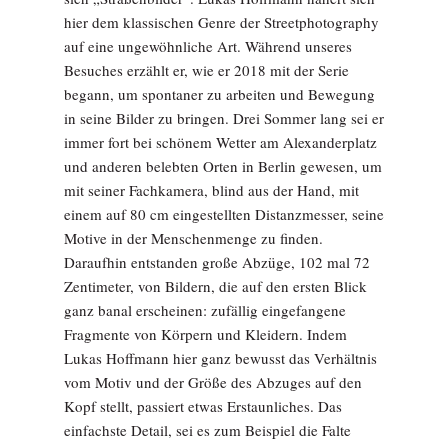
hier dem klassischen Genre der Streetphotography
auf eine ungewöhnliche Art. Während unseres
Besuches erzählt er, wie er 2018 mit der Serie
begann, um spontaner zu arbeiten und Bewegung
in seine Bilder zu bringen. Drei Sommer lang sei er
immer fort bei schönem Wetter am Alexanderplatz
und anderen belebten Orten in Berlin gewesen, um
mit seiner Fachkamera, blind aus der Hand, mit
einem auf 80 cm eingestellten Distanzmesser, seine
Motive in der Menschenmenge zu finden.
Daraufhin entstanden große Abzüge, 102 mal 72
Zentimeter, von Bildern, die auf den ersten Blick
ganz banal erscheinen: zufällig eingefangene
Fragmente von Körpern und Kleidern. Indem
Lukas Hoffmann hier ganz bewusst das Verhältnis
vom Motiv und der Größe des Abzuges auf den
Kopf stellt, passiert etwas Erstaunliches. Das
einfachste Detail, sei es zum Beispiel die Falte