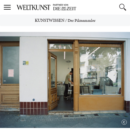
Toggle
navigation
KUNSTWISSEN
/
Der Pilzsammler