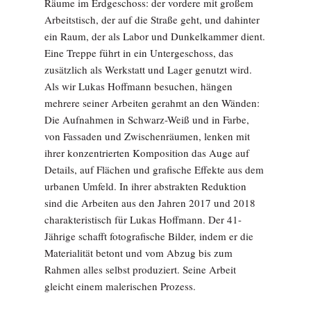
Räume im Erdgeschoss: der vordere mit großem
Arbeitstisch, der auf die Straße geht, und dahinter
ein Raum, der als Labor und Dunkelkammer dient.
Eine Treppe führt in ein Untergeschoss, das
zusätzlich als Werkstatt und Lager genutzt wird.
Als wir Lukas Hoffmann besuchen, hängen
mehrere seiner Arbeiten gerahmt an den Wänden:
Die Aufnahmen in Schwarz-Weiß und in Farbe,
von Fassaden und Zwischenräumen, lenken mit
ihrer konzentrierten Komposition das Auge auf
Details, auf Flächen und grafische Effekte aus dem
urbanen Umfeld. In ihrer abstrakten Reduktion
sind die Arbeiten aus den Jahren 2017 und 2018
charakteristisch für Lukas Hoffmann. Der 41-
Jährige schafft fotografische Bilder, indem er die
Materialität betont und vom Abzug bis zum
Rahmen alles selbst produziert. Seine Arbeit
gleicht einem malerischen Prozess.