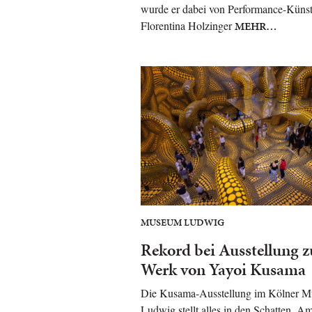
wurde er dabei von Performance-Künst
Florentina Holzinger
MEHR…
MUSEUM LUDWIG
Rekord bei Ausstellung 
Werk von Yayoi Kusama
Die Kusama-Ausstellung im Kölner 
Ludwig stellt alles in den Schatten. A