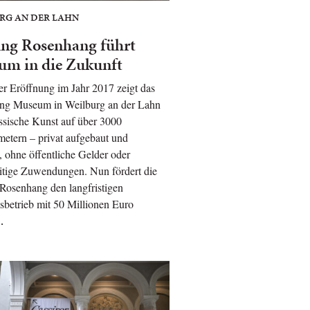
RG AN DER LAHN
ung Rosenhang führt
um in die Zukunft
ner Eröffnung im Jahr 2017 zeigt das
ng Museum in Weilburg an der Lahn
ssische Kunst auf über 3000
etern – privat aufgebaut und
, ohne öffentliche Gelder oder
itige Zuwendungen. Nun fördert die
 Rosenhang den langfristigen
betrieb mit 50 Millionen Euro
…