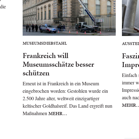
 die
MUSEUMSDIEBSTAHL
AUSSTE
Frankreich will
Faszi
Museumsschätze besser
Impr
schützen
Einfach 
immer w
Erneut ist in Frankreich in ein Museum
Impressi
eingebrochen worden: Gestohlen wurde ein
auch nac
2.500 Jahre alter, weltweit einzigartiger
MEHR
keltischer Goldhalsreif. Das Land ergreift nun
Maßnahmen
MEHR…