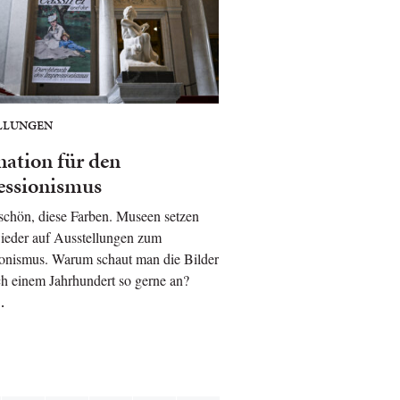
LLUNGEN
nation für den
essionismus
schön, diese Farben. Museen setzen
ieder auf Ausstellungen zum
onismus. Warum schaut man die Bilder
h einem Jahrhundert so gerne an?
…