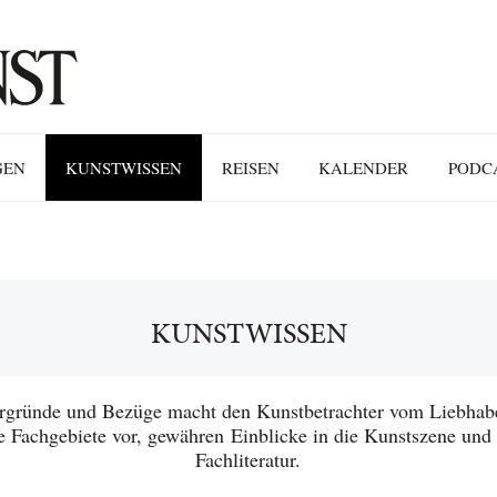
GEN
KUNSTWISSEN
REISEN
KALENDER
PODC
KUNSTWISSEN
ergründe und Bezüge macht den Kunstbetrachter vom Liebhab
re Fachgebiete vor, gewähren Einblicke in die Kunstszene und
Fachliteratur.