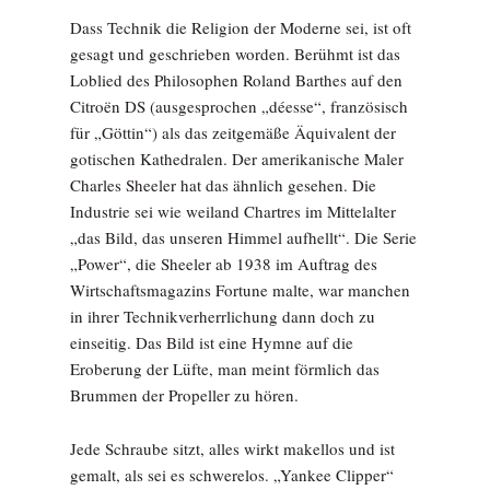
Dass Technik die Religion der Moderne sei, ist oft
gesagt und geschrieben worden. Berühmt ist das
Loblied des Philosophen Roland Barthes auf den
Citroën DS (ausgesprochen „déesse“, französisch
für „Göttin“) als das zeitgemäße Äquivalent der
gotischen Kathedralen. Der amerikanische Maler
Charles Sheeler hat das ähnlich gesehen. Die
Industrie sei wie weiland Chartres im Mittelalter
„das Bild, das unseren Himmel aufhellt“. Die Serie
„Power“, die Sheeler ab 1938 im Auftrag des
Wirtschaftsmagazins Fortune malte, war manchen
in ihrer Technikverherrlichung dann doch zu
einseitig. Das Bild ist eine Hymne auf die
Eroberung der Lüfte, man meint förmlich das
Brummen der Propeller zu hören.
Jede Schraube sitzt, alles wirkt makellos und ist
gemalt, als sei es schwerelos. „Yankee Clipper“