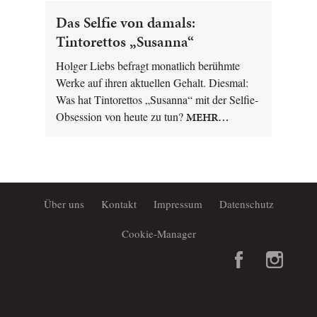
Das Selfie von damals:
Tintorettos „Susanna“
Holger Liebs befragt monatlich berühmte
Werke auf ihren aktuellen Gehalt. Diesmal:
Was hat Tintorettos „Susanna“ mit der Selfie-
Obsession von heute zu tun?
MEHR…
Über uns
Kontakt
Impressum
Datenschutz
Cookie-Manager