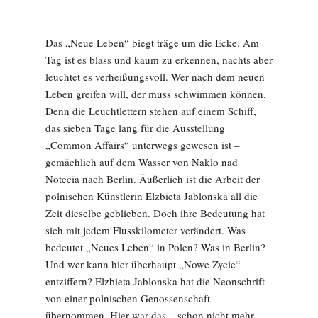
Das „Neue Leben“ biegt träge um die Ecke. Am
Tag ist es blass und kaum zu erkennen, nachts aber
leuchtet es verheißungsvoll. Wer nach dem neuen
Leben greifen will, der muss schwimmen können.
Denn die Leuchtlettern stehen auf einem Schiff,
das sieben Tage lang für die Ausstellung
„Common Affairs“ unterwegs gewesen ist –
gemächlich auf dem Wasser von Naklo nad
Notecia nach Berlin. Äußerlich ist die Arbeit der
polnischen Künstlerin Elzbieta Jablonska all die
Zeit dieselbe geblieben. Doch ihre Bedeutung hat
sich mit jedem Flusskilometer verändert. Was
bedeutet „Neues Leben“ in Polen? Was in Berlin?
Und wer kann hier überhaupt „Nowe Zycie“
entziffern? Elzbieta Jablonska hat die Neonschrift
von einer polnischen Genossenschaft
übernommen. Hier war das – schon nicht mehr