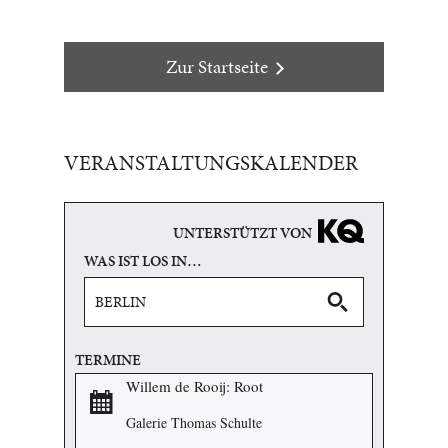
Zur Startseite
VERANSTALTUNGSKALENDER
UNTERSTÜTZT VON
WAS IST LOS IN…
TERMINE
Willem de Rooij: Root
Galerie Thomas Schulte