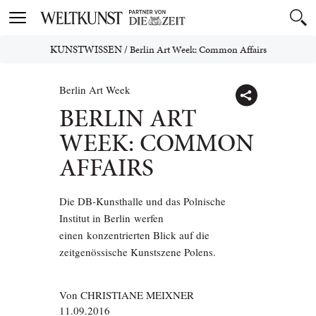
Toggle
navigation
KUNSTWISSEN
/
Berlin Art Week: Common Affairs
Berlin Art Week
BERLIN ART
WEEK: COMMON
AFFAIRS
Die DB-Kunsthalle und das Polnische
Institut in Berlin werfen
einen konzentrierten Blick auf die
zeitgenössische Kunstszene Polens.
Von
CHRISTIANE MEIXNER
11.09.2016