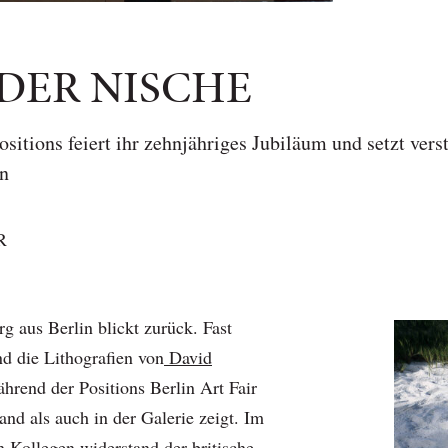
 DER NISCHE
sitions feiert ihr zehnjähriges Jubiläum und setzt vers
en
R
g aus Berlin blickt zurück. Fast
ind die Lithografien von
David
ährend der Positions Berlin Art Fair
nd als auch in der Galerie zeigt. Im
 Kollegen widerstand der britische,