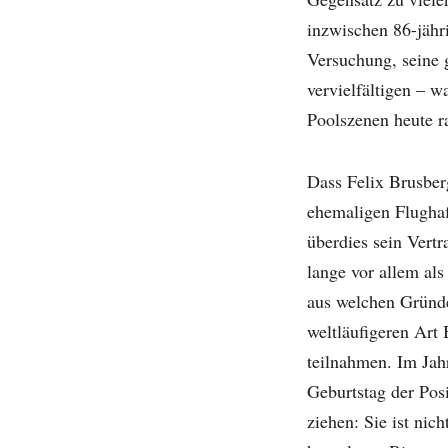
inzwischen 86-jähr
Versuchung, seine g
vervielfältigen – w
Poolszenen heute r
Dass Felix Brusberg
ehemaligen Flugha
überdies sein Vertr
lange vor allem als
aus welchen Gründ
weltläufigeren Art
teilnahmen. Im Jah
Geburtstag der Posi
ziehen: Sie ist nic