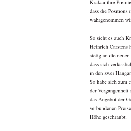
Krakau ihre Premie
dass die Position
wahrgenommen wi
So sieht es auch K
Heinrich Carstens 
stetig an die neuen
dass sich verlässli
in den zwei Hangar
So habe sich zum 
der Vergangenheit 
das Angebot der G
verbundenen Preise
Höhe geschraubt.