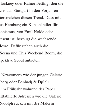
ockney oder Rainer Fetting, den die
hs aus Stuttgart in den Vorjahren
terstreichen diesen Trend. Dass mit
us Hamburg ein Kunsthändler für
ionismus, von Emil Nolde oder
räsent ist, bezeugt die wachsende
Messe. Dafür stehen auch die
Scena und This Weekend Room, die
spektive Seoul anbieten.
mit Newcomern wie der jungen Galerie
berg oder Benhadj & Djilali
on im Frühjahr während der Paper
. Etablierte Adressen wie die Galerie
udolph rücken mit der Malerin