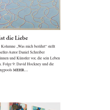
ist die Liebe
r Kolumne „Was mich berührt“ stellt
seller-Autor Daniel Schreiber
innen und Künstler vor, die sein Leben
n. Folge 9: David Hockney und die
ngpools
MEHR…