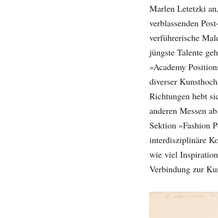
Marlen Letetzki an,
verblassenden Post-
verführerische Mal
jüngste Talente geh
»Academy Position
diverser Kunsthoch
Richtungen hebt si
anderen Messen ab. 
Sektion »Fashion P
interdisziplinäre K
wie viel Inspiratio
Verbindung zur Kun