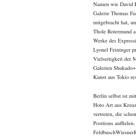
Namen wie David H
Galerie Thomas Fuc
mitgebracht hat, un
Thole Rotermund a
Werke des Express
Lyonel Feininger p
Vielseitigkeit der 
Galerien Shukado+
Kunst aus Tokio re
Berlin selbst ist 
Hoto Art aus Kreuz
vertreten, die sch
Positions auffielen
FeldbuschWiesnerR