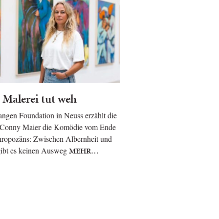
 Malerei tut weh
angen Foundation in Neuss erzählt die
 Conny Maier die Komödie vom Ende
hropozäns: Zwischen Albernheit und
gibt es keinen Ausweg
MEHR…