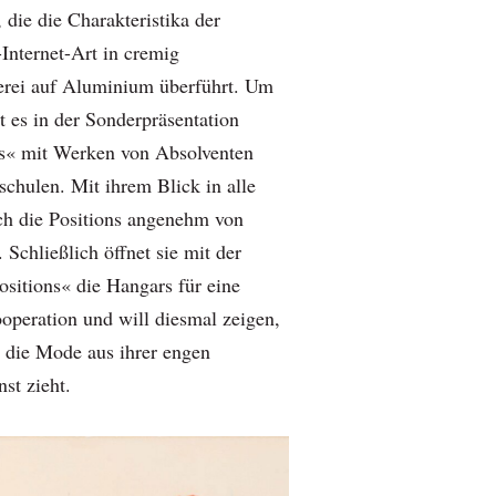
 die die Charakteristika der
Internet-Art in cremig
erei auf Aluminium überführt. Um
t es in der Sonderpräsentation
s« mit Werken von Absolventen
schulen. Mit ihrem Blick in alle
ch die Positions angenehm von
Schließlich öffnet sie mit der
ositions« die Hangars für eine
ooperation und will diesmal zeigen,
n die Mode aus ihrer engen
st zieht.