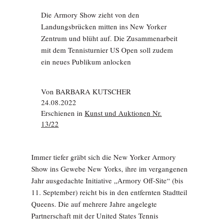
Die Armory Show zieht von den
Landungsbrücken mitten ins New Yorker
Zentrum und blüht auf. Die Zusammenarbeit
mit dem Tennisturnier US Open soll zudem
ein neues Publikum anlocken
Von
BARBARA KUTSCHER
24.08.2022
Erschienen in
Kunst und Auktionen Nr.
13/22
Immer tiefer gräbt sich die New Yorker Armory
Show ins Gewebe New Yorks, ihre im vergangenen
Jahr ausgedachte Initiative „Armory Off-Site“ (bis
11. September) reicht bis in den entfernten Stadtteil
Queens. Die auf mehrere Jahre angelegte
Partnerschaft mit der United States Tennis