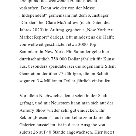
Drehpunkt des weltweiten Handels leicht
verkraften. Denn wie der von der Messe
„Independent“ gemeinsam mit dem Kunstlager
„Crozier” bei Clare McAndrew (nach Daten des
Jahres 2020) in Auftrag gegebene „New York Art
Market Report“ darlegt, lebt mindestens die Hälfte
von weltweit geschätzten etwa 3000 Top-
Sammlern in New York. Ein Sammler gebe hier
durchschnittlich 759.000 Dollar jährlich für Kunst
aus, besonders spendabel sei die sogenannte Silent
Generation der über 77-Jährigen, die im Schnitt
sogar zu 3,4 Millionen Dollar jährlich einkaufen.
Vor allem Nachwuchstalente seien in der Stadt
gefragt, und mit Neuestem kann man sich auf der
Armory Show wieder sehr gut eindecken. Ihr
Sektor „Presents“, auf dem keine zehn Jahre alte
Galerien ausstellen, ist in dieser Ausgabe von
zuletzt 26 auf 40 Stände angewachsen. Hier bietet