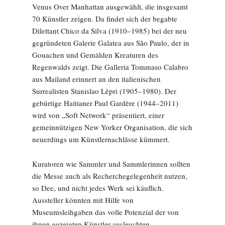
Venus Over Manhattan ausgewählt, die insgesamt
70 Künstler zeigen. Da findet sich der begabte
Dilettant Chico da Silva (1910–1985) bei der neu
gegründeten Galerie Galatea aus São Paulo, der in
Gouachen und Gemälden Kreaturen des
Regenwalds zeigt. Die Galleria Tommaso Calabro
aus Mailand erinnert an den italienischen
Surrealisten Stanislao Lèpri (1905–1980). Der
gebürtige Haitianer Paul Gardère (1944–2011)
wird von „Soft Network“ präsentiert, einer
gemeinnützigen New Yorker Organisation, die sich
neuerdings um Künstlernachlässe kümmert.
Kuratoren wie Sammler und Sammlerinnen sollten
die Messe auch als Recherchegelegenheit nutzen,
so Dee, und nicht jedes Werk sei käuflich.
Aussteller könnten mit Hilfe von
Museumsleihgaben das volle Potenzial der von
ihnen gezeigten Künstler ausleuchten.