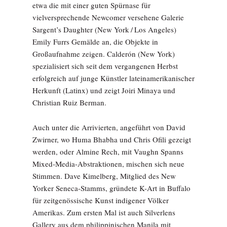
etwa die mit einer guten Spürnase für
vielversprechende Newcomer versehene Galerie
Sargent’s Daughter (New York / Los Angeles)
Emily Furrs Gemälde an, die Objekte in
Großaufnahme zeigen. Calderón (New York)
spezialisiert sich seit dem vergangenen Herbst
erfolgreich auf junge Künstler lateinamerikanischer
Herkunft (Latinx) und zeigt Joiri Minaya und
Christian Ruiz Berman.
Auch unter die Arrivierten, angeführt von David
Zwirner, wo Huma Bhabha und Chris Ofili gezeigt
werden, oder Almine Rech, mit Vaughn Spanns
Mixed-Media-Abstraktionen, mischen sich neue
Stimmen. Dave Kimelberg, Mitglied des New
Yorker Seneca-Stamms, gründete K-Art in Buffalo
für zeitgenössische Kunst indigener Völker
Amerikas. Zum ersten Mal ist auch Silverlens
Gallery aus dem philippinischen Manila mit