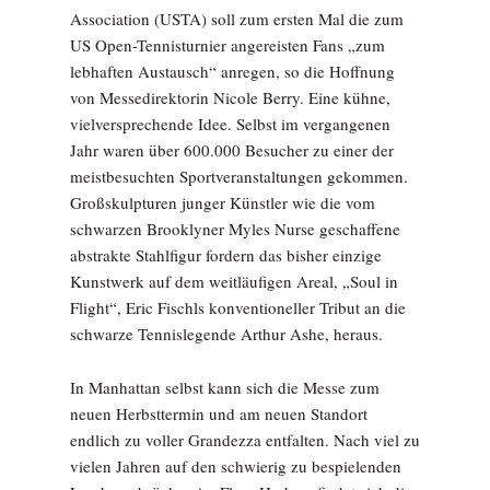
Association (USTA) soll zum ersten Mal die zum
US Open-Tennisturnier angereisten Fans „zum
lebhaften Austausch“ anregen, so die Hoffnung
von Messedirektorin Nicole Berry. Eine kühne,
vielversprechende Idee. Selbst im vergangenen
Jahr waren über 600.000 Besucher zu einer der
meistbesuchten Sportveranstaltungen gekommen.
Großskulpturen junger Künstler wie die vom
schwarzen Brooklyner Myles Nurse geschaffene
abstrakte Stahlfigur fordern das bisher einzige
Kunstwerk auf dem weitläufigen Areal, „Soul in
Flight“, Eric Fischls konventioneller Tribut an die
schwarze Tennislegende Arthur Ashe, heraus.
In Manhattan selbst kann sich die Messe zum
neuen Herbsttermin und am neuen Standort
endlich zu voller Grandezza entfalten. Nach viel zu
vielen Jahren auf den schwierig zu bespielenden