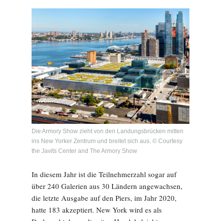
Die Armory Show zieht von den Landungsbrücken mitten
ins New Yorker Zentrum und breitet sich aus. © Courtesy
the Javits Center and The Armory Show
In diesem Jahr ist die Teilnehmerzahl sogar auf
über 240 Galerien aus 30 Ländern angewachsen,
die letzte Ausgabe auf den Piers, im Jahr 2020,
hatte 183 akzeptiert. New York wird es als