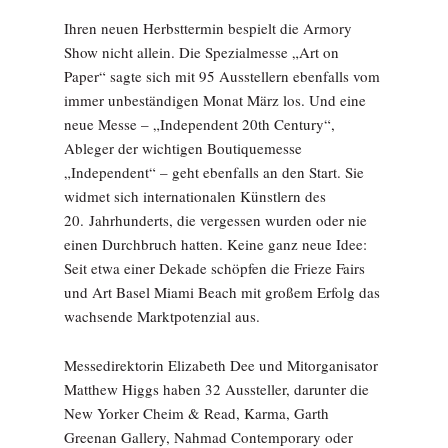
Ihren neuen Herbsttermin bespielt die Armory
Show nicht allein. Die Spezialmesse „Art on
Paper“ sagte sich mit 95 Ausstellern ebenfalls vom
immer unbeständigen Monat März los. Und eine
neue Messe – „Independent 20th Century“,
Ableger der wichtigen Boutiquemesse
„Independent“ – geht ebenfalls an den Start. Sie
widmet sich internationalen Künstlern des
20. Jahrhunderts, die vergessen wurden oder nie
einen Durchbruch hatten. Keine ganz neue Idee:
Seit etwa einer Dekade schöpfen die Frieze Fairs
und Art Basel Miami Beach mit großem Erfolg das
wachsende Marktpotenzial aus.
Messedirektorin Elizabeth Dee und Mitorganisator
Matthew Higgs haben 32 Aussteller, darunter die
New Yorker Cheim & Read, Karma, Garth
Greenan Gallery, Nahmad Contemporary oder