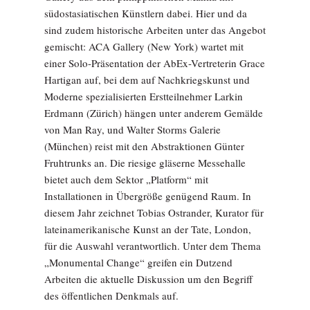
südostasiatischen Künstlern dabei. Hier und da
sind zudem historische Arbeiten unter das Angebot
gemischt: ACA Gallery (New York) wartet mit
einer Solo-Präsentation der AbEx-Vertreterin Grace
Hartigan auf, bei dem auf Nachkriegskunst und
Moderne spezialisierten Erstteilnehmer Larkin
Erdmann (Zürich) hängen unter anderem Gemälde
von Man Ray, und Walter Storms Galerie
(München) reist mit den Abstraktionen Günter
Fruhtrunks an. Die riesige gläserne Messehalle
bietet auch dem Sektor „Platform“ mit
Installationen in Übergröße genügend Raum. In
diesem Jahr zeichnet Tobias Ostrander, Kurator für
lateinamerikanische Kunst an der Tate, London,
für die Auswahl verantwortlich. Unter dem Thema
„Monumental Change“ greifen ein Dutzend
Arbeiten die aktuelle Diskussion um den Begriff
des öffentlichen Denkmals auf.