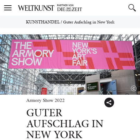
Toggle
navigation
KUNSTHANDEL
/
Guter Aufschlag in New York
Armory Show 2022
GUTER
AUFSCHLAG IN
NEW YORK