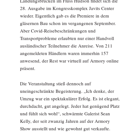
Landungsbrücken im Fluss Hudson findet sich die
28. Ausgabe im Kongresskomplex Javits Center
wieder. Eigentlich gab es die Premiere in dem
gläsernen Bau schon im vergangenen September.
Aber Covid-Reisebeschränkungen und
Transportprobleme erlaubten nur einer Handvoll
ausländischer Teilnehmer die Anreise. Von 211
angemeldeten Händlern waren immerhin 157
anwesend, der Rest war virtuell auf Armory online
präsent.
Die Veranstaltung stieß dennoch auf
uneingeschränkte Begeisterung. „Ich denke, der
Umzug war ein spektakulärer Erfolg. Es ist elegant,
durchdacht, gut angelegt. Jeder hat genügend Platz
und fühlt sich wohl“, schwärmte Galerist Sean
Kelly, der seit zwanzig Jahren auf der Armory
Show ausstellt und wie gewohnt gut verkaufte.