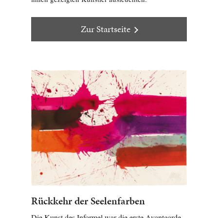
Zur Startseite
Rückkehr der Seelenfarben
Die Kunst des Informel war die erste Avantgarde