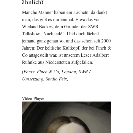
ähnlich?
Manche Männer haben ein Lächeln, da denkt
man, das gibt es nur einmal. Etwa das von
Wieland Backes, dem Gründer der SWR-
Talkshow „Nachtcafé“. Und doch lächelt
jemand ganz genau so, und das schon seit 2000
Jahren: Der keltische Kultkopf, der bei Finch &
Co ausgestellt war, ist unserem Leser Adalbert
Ruhnke aus Niederstetten aufgefallen.
(Fotos: Finch & Co, London; SWR /
Umsetzung: Studio Feix)
Video-Player