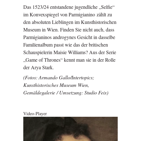
Das 1523/24 entstandene jugendliche „Selfie“
im Konvexspiegel von Parmigianino zählt zu
den absoluten Lieblingen im Kunsthistorischen
Museum in Wien. Finden Sie nicht auch, dass
Parmigianinos androgynes Gesicht in dasselbe
Familienalbum passt wie das der britischen
Schauspielerin Maisie Williams? Aus der Serie
„Game of Thrones“ kennt man sie in der Rolle
der Arya Stark.
(Fotos: Armando Gallo/Intertopics;
Kunsthistorisches Museum Wien,
Gemäldegalerie / Umsetzung: Studio Feix)
Video-Player