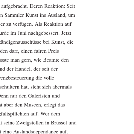
 aufgebracht. Deren Reaktion: Seit
ern Sammler Kunst ins Ausland, um
ber zu verfügen. Als Reaktion auf
urde im Juni nachgebessert. Jetzt
ständigenausschüsse bei Kunst, die
den darf, einen fairen Preis
üsste man gern, wie Beamte den
nd der Handel, der seit der
renzbesteuerung die volle
chultern hat, sieht sich abermals
 Denn nur den Galeristen und
ht aber den Museen, erlegt das
altspflichten auf. Wer dem
kt seine Zweigstellen in Brüssel und
ut eine Auslandsdependance auf.