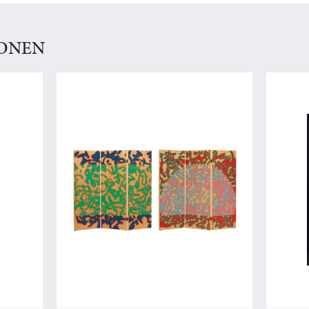
IONEN