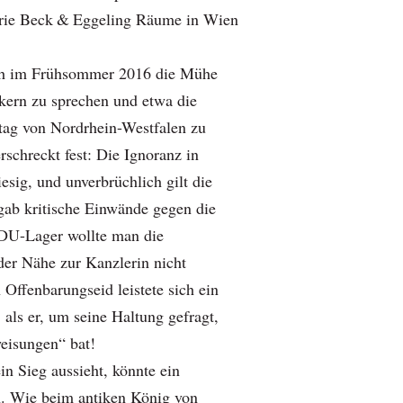
erie Beck & Eggeling Räume in Wien
ich im Frühsommer 2016 die Mühe
ikern zu sprechen und etwa die
ag von Nordrhein-Westfalen zu
erschreckt fest: Die Ignoranz in
sig, und unverbrüchlich gilt die
 gab kritische Einwände gegen die
CDU-Lager wollte man die
der Nähe zur Kanzlerin nicht
Offenbarungseid leistete sich ein
als er, um seine Haltung gefragt,
isungen“ bat!
in Sieg aussieht, könnte ein
n. Wie beim antiken König von