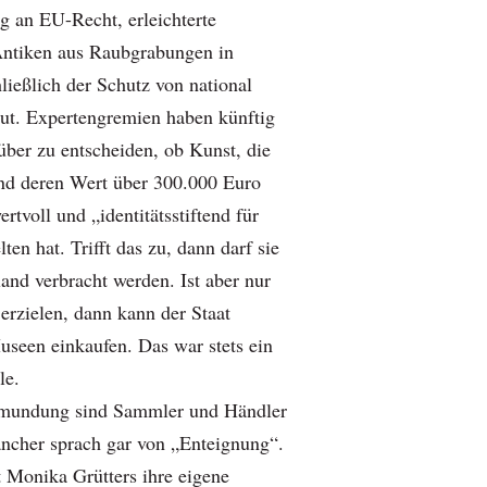
g an EU-Recht, erleichterte
ntiken aus Raubgrabungen in
ließlich der Schutz von national
ut. Expertengremien haben künftig
über zu entscheiden, ob Kunst, die
 und deren Wert über 300.000 Euro
wertvoll und „identitätsstiftend für
ten hat. Trifft das zu, dann darf sie
and verbracht werden. Ist aber nur
 erzielen, dann kann der Staat
useen einkaufen. Das war stets ein
le.
mundung sind Sammler und Händler
ncher sprach gar von „Enteignung“.
Monika Grütters ihre eigene