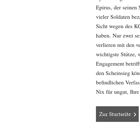
Epirus, der seinen
vieler Soldaten bez
Sicht wegen des KG
haben. Nur zwei se
verlieren mit den v
wichtigste Stütze,
Engagement betrifft
den Scheinsieg kön
befindlichen Verfa
Nix für ungut, Ihr
Zur Startseite