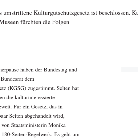
as umstrittene Kulturgutschutzgesetz ist beschlossen.
 Museen fürchten die Folgen
erpause haben der Bundestag und
r Bundesrat dem
etz (KGSG) zugestimmt. Selten hat
n die kulturinteressierte
zweit. Für ein Gesetz, das in
paar Seiten abgehandelt wird,
b von Staatsministerin Monika
 180-Seiten-Regelwerk. Es geht um