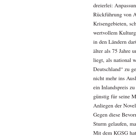
dreierlei: Anpassun
Rückführung von A
Krisengebieten, sch
wertvollem Kulturg
in den Ländern dar
älter als 75 Jahre
liegt, als national 
Deutschland“ zu gel
nicht mehr ins Ausl
ein Inlandspreis zu
günstig für seine M
Anliegen der Novel
Gegen diese Bevor
Sturm gelaufen, ma
Mit dem KGSG hat 