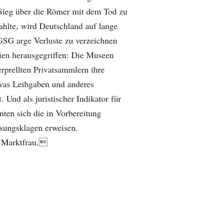
 Sieg über die Römer mit dem Tod zu
ahlte, wird Deutschland auf lange
SG arge Verluste zu verzeichnen
ien herausgegriffen: Die Museen
erprellten Privatsammlern ihre
 was Leihgaben und anderes
. Und als juristischer Indikator für
nten sich die in Vorbereitung
ssungsklagen erweisen.
e Marktfrau.