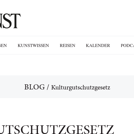
GEN
KUNSTWISSEN
REISEN
KALENDER
PODC
BLOG
/
Kulturgutschutzgesetz
UTSCHUTZGESETZ