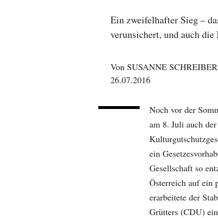
Ein zweifelhafter Sieg – d
verunsichert, und auch die
Von
SUSANNE SCHREIBER
26.07.2016
Noch vor der Somm
am 8. Juli auch de
Kulturgutschutzges
ein Gesetzesvorhabe
Gesellschaft so ent
Österreich auf ein 
erarbeitete der Sta
Grütters (CDU) ein