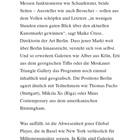
Messen funktionieren wie Schaufenster, beide
Seiten – Aussteller wie auch Besucher – sollen aus
dem Vollen schöpfen und Letztere „in wenigen
Stunden einen guten Blick über den aktuellen
Kunstmarkt gewinnen“, sagt Maike Cruse,
Direktorin der Art Berlin. Dass jener Markt weit
über Berlin hinausreicht, versteht sich von selbst.
Und so erweitern Galerien wie Alber aus Köln, Erti
aus dem georgischen Tiflis oder die Moskauer
Triangle Gallery das Programm noch einmal
inhaltlich und geografisch. Die Positions Berlin
agiert ähnlich mit Teilnehmern wie Thomas Fuchs
(Stuttgart), Māksla Xo (Riga) oder Maus
Contemporary aus dem amerikanischen
Birmingham.
Was auffällt, ist die Abwesenheit jener Global
Player, die in Basel wie New York verlässlich für
Millionenumsätze sorgen. In Köln sind Galerien