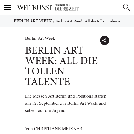
Toggle
navigation
BERLIN ART WEEK
/
Berlin Art Week: All die tollen Talente
Berlin Art Week
BERLIN ART
WEEK: ALL DIE
TOLLEN
TALENTE
Die Messen Art Berlin und Positions starten
am 12. September zur Berlin Art Week und
setzen auf die Jugend
Von
CHRISTIANE MEIXNER