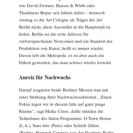
wie David Zwirner, Hauser & Wirth oder
Thaddaeus Ropac seit Jahren dabei – dennoch
vermag es die Art Cologne als Träger der Art
Berlin nicht, diese Aussteller in die Hauptstadt zu
holen. Berlin sei die erste Adresse für
vielversprechende Newcomer und ein Standort der
Produktion von Kunst, heißt es immer wieder.
Davon lebt die Metropole, es ist aber auch ein
Etikett geworden, das man schwer wieder loswird.
Anreiz für Nachwuchs
Darauf reagieren beide Berliner Messen nun mit
einer Stärkung ihrer Nachwuchssektionen. „Einen
Fokus legen wir in diesem Jahr auf ganz junge
Räume“, sagt Maike Cruse, dafür stünden die
Teilnehmer des Salon-Programms: O-Town House
(L.A.), Sans titre (Paris) oder Schiefe Zähne
(Berlin). Heinrich Carstens von der Positions Berlin