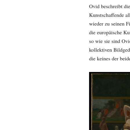
Ovid beschreibt di
Kunstschaffende a
wieder zu seinen F
die europäische Kun
so wie sie sind Ov
kollektiven Bildged
die keines der beid