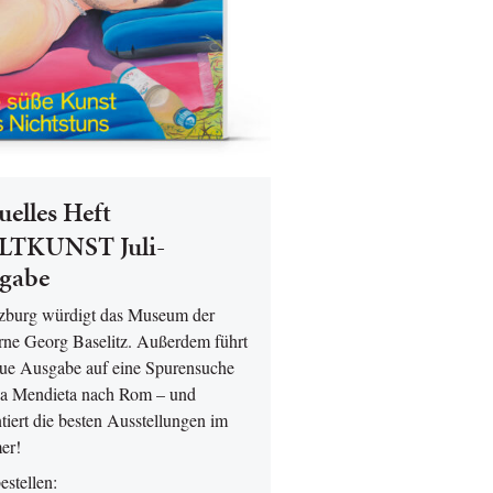
uelles Heft
TKUNST Juli-
gabe
lzburg würdigt das Museum der
ne Georg Baselitz. Außerdem führt
eue Ausgabe auf eine Spurensuche
a Mendieta nach Rom – und
tiert die besten Ausstellungen im
er!
bestellen: