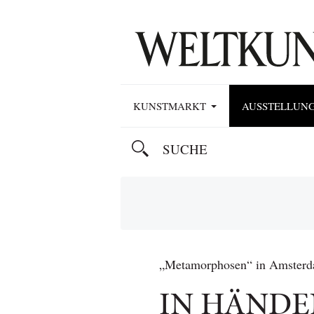
KUNSTMARKT
AUSSTELLUN
„Metamorphosen“ in Amster
IN HÄNDE