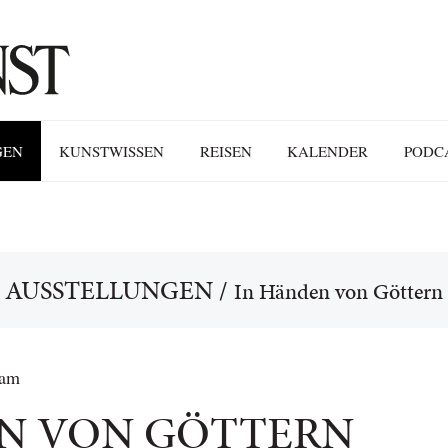
GEN
KUNSTWISSEN
REISEN
KALENDER
PODC
AUSSTELLUNGEN
/
In Händen von Göttern
dam
N VON GÖTTERN