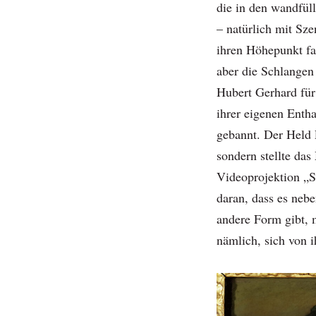
die in den wandfül
– natürlich mit Sz
ihren Höhepunkt fa
aber die Schlangen
Hubert Gerhard für
ihrer eigenen Enth
gebannt. Der Held P
sondern stellte da
Videoprojektion „S
daran, dass es neb
andere Form gibt,
nämlich, sich von i