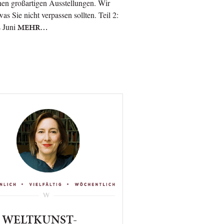
hen großartigen Ausstellungen. Wir
was Sie nicht verpassen sollten. Teil 2:
s Juni
MEHR…
r WELTKUNST-