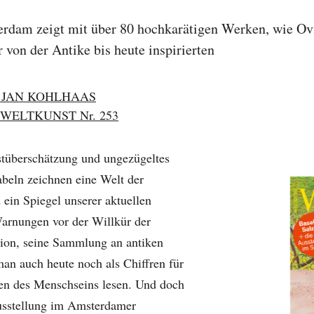
rdam zeigt mit über 80 hochkarätigen Werken, wie O
 von der Antike bis heute inspirierten
 JAN KOHLHAAS
WELTKUNST Nr. 253
stüberschätzung und ungezügeltes
beln zeichnen eine Welt der
nd ein Spiegel unserer aktuellen
arnungen vor der Willkür der
ntion, seine Sammlung an antiken
an auch heute noch als Chiffren für
ten des Menschseins lesen. Und doch
usstellung im Amsterdamer