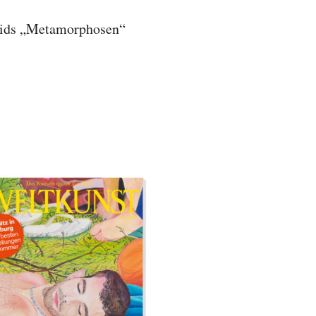
vids „Metamorphosen“