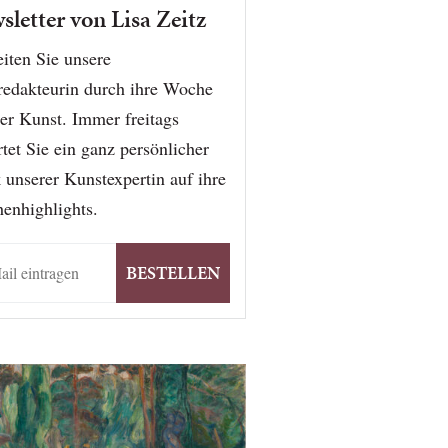
sletter von Lisa Zeitz
iten Sie unsere
redakteurin durch ihre Woche
er Kunst. Immer freitags
tet Sie ein ganz persönlicher
 unserer Kunstexpertin auf ihre
enhighlights.
BESTELLEN