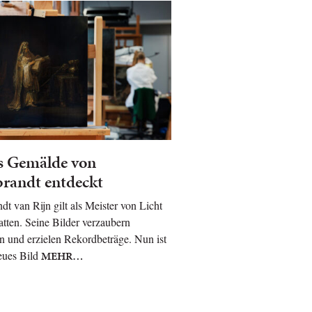
s Gemälde von
randt entdeckt
t van Rijn gilt als Meister von Licht
tten. Seine Bilder verzaubern
n und erzielen Rekordbeträge. Nun ist
eues Bild
MEHR…