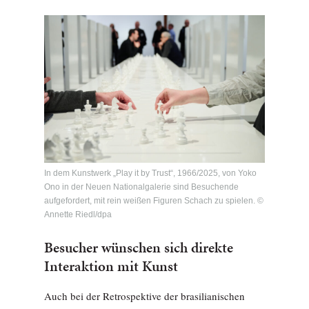
In dem Kunstwerk „Play it by Trust“, 1966/2025, von Yoko
Ono in der Neuen Nationalgalerie sind Besuchende
aufgefordert, mit rein weißen Figuren Schach zu spielen. ©
Annette Riedl/dpa
Besucher wünschen sich direkte
Interaktion mit Kunst
Auch bei der Retrospektive der brasilianischen