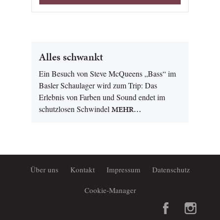
Alles schwankt
Ein Besuch von Steve McQueens „Bass“ im
Basler Schaulager wird zum Trip: Das
Erlebnis von Farben und Sound endet im
schutzlosen Schwindel
MEHR…
Über uns
Kontakt
Impressum
Datenschutz
Cookie-Manager