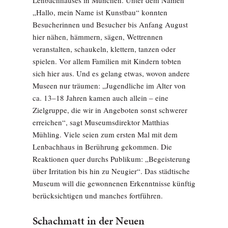
Lenbachhauses in München. Unter dem Namen
„Hallo, mein Name ist Kunstbau“ konnten
Besucherinnen und Besucher bis Anfang August
hier nähen, hämmern, sägen, Wettrennen
veranstalten, schaukeln, klettern, tanzen oder
spielen. Vor allem Familien mit Kindern tobten
sich hier aus. Und es gelang etwas, wovon andere
Museen nur träumen: „Jugendliche im Alter von
ca. 13–18 Jahren kamen auch allein – eine
Zielgruppe, die wir in Angeboten sonst schwerer
erreichen“, sagt Museumsdirektor Matthias
Mühling. Viele seien zum ersten Mal mit dem
Lenbachhaus in Berührung gekommen. Die
Reaktionen quer durchs Publikum: „Begeisterung
über Irritation bis hin zu Neugier“. Das städtische
Museum will die gewonnenen Erkenntnisse künftig
berücksichtigen und manches fortführen.
Schachmatt in der Neuen