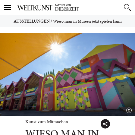
Toggle
navigation
AUSSTELLUNGEN
/
Wieso man in Museen jetzt spielen kann
Kunst zum Mitmachen
WIESO MAN IN