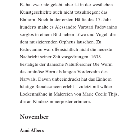
Es hat zwar nie gelebt, aber ist in der westlichen
Kunstge­schichte auch nicht totzu­kriegen: das
Einhorn. Noch in der ersten Hälfte des 17. Jahr­
hunderts malte es Alessandro Varotari Padovanino
sorglos in einem Bild neben Löwe und Vogel, die
dem musizierenden Orpheus lauschen. Zu
Padovani­no war offensichtlich nicht die neueste
Nachricht seiner Zeit vorgedrungen: 1638
bestätigte der dänische Naturforscher Ole Worm
das ominöse Horn als langen Vorderzahn des
Narwals. Davon unbeeindruckt hat das Einhorn
häufige Renaissancen erlebt – zuletzt mit wilder
Lockenmähne in Malereien von Marie Cecile Thijs,
die an Kinderzimmerposter erinnern.
November
Anni Albers