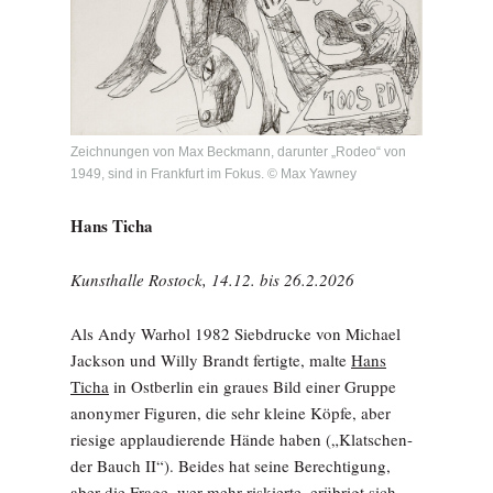
Zeichnungen von Max Beckmann, darunter „Rodeo“ von
1949, sind in Frankfurt im Fokus. © Max Yawney
Hans Ticha
Kunsthalle Rostock, 14.12. bis 26.2.2026
Als Andy Warhol 1982 Siebdrucke von Michael
Jackson und Willy Brandt fertigte, malte
Hans
Ticha
in Ostberlin ein graues Bild einer Gruppe
anonymer Figuren, die sehr kleine Köpfe, aber
riesige applaudierende Hände haben („Klatschen-
der Bauch II“). Beides hat seine Berechtigung,
aber die Frage, wer mehr riskierte, erübrigt sich.