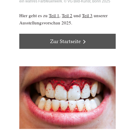
ein wahres Farbfeuerwerk. © VG Bild-Kunst, Bonn 2025
Hier geht es zu
Teil 1
,
Teil 2
und
Teil 3
unserer
Ausstellungsvorschau 2025.
Zur Startseite