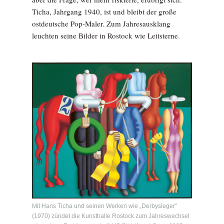
Ticha, Jahrgang 1940, ist und bleibt der große
ostdeutsche Pop-Maler. Zum Jahresausklang
leuchten seine Bilder in Rostock wie Leitsterne.
Mit Hans Ticha und seinen Werken wie „Derbysieger“
(1970) zündet die Kunsthalle Rostock zum Jahreswechsel