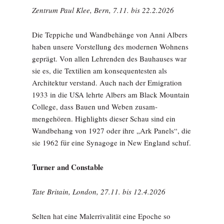
Zentrum Paul Klee, Bern,
7.11. bis 22.2.2026
Die Teppiche und Wandbehänge von Anni Albers
haben unsere Vorstellung des modernen Wohnens
geprägt. Von allen Lehrenden des Bauhauses war
sie es, die Textilien am konse­quentesten als
Architektur ver­stand. Auch nach der Emigration
1933 in die USA lehrte Albers am Black Mountain
College, dass Bauen und Weben zusam­
mengehören. Highlights dieser Schau sind ein
Wandbehang von 1927 oder ihre „Ark Panels“, die
sie 1962 für eine Synagoge in New England schuf.
Turner and Constable
Tate Britain, London, 27.11. bis 12.4.2026
Selten hat eine Malerrivalität eine Epoche so