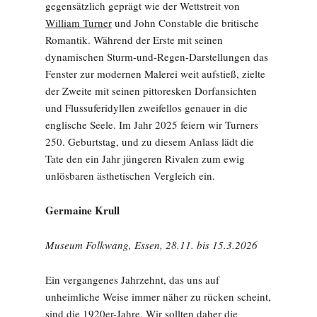
gegensätzlich geprägt wie der Wettstreit von
William Turner
und John Con­stable die britische
Romantik. Während der Erste mit seinen
dynamischen Sturm-und-Regen-Darstellungen das
Fenster zur modernen Malerei weit aufstieß, zielte
der Zweite mit seinen pittoresken Dorfansichten
und Flussuferidyllen zweifellos genauer in die
englische Seele. Im Jahr 2025 feiern wir Turners
250. Geburtstag, und zu diesem Anlass lädt die
Tate den ein Jahr jüngeren Rivalen zum ewig
unlösbaren ästhetischen Vergleich ein.
Germaine Krull
Museum Folkwang, Essen, 28.11. bis 15.3.2026
Ein vergangenes Jahrzehnt, das uns auf
unheimliche Weise immer näher zu rücken scheint,
sind die 1920er-Jahre. Wir sollten daher die