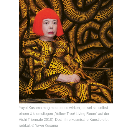
Yayoi Kusama mag mitunter so wirken, als sei sie selbst
einem Ufo entstiegen „Yellow Tree/ Living Room“ auf der
Aichi Triennale 2010). Doch ihre kosmische Kunst bleibt
radikal. © Yayoi Kusama