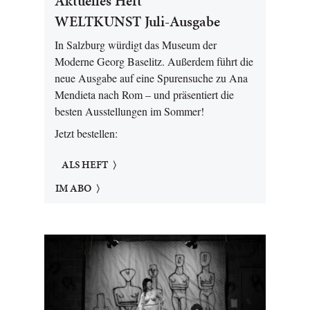
Aktuelles Heft
WELTKUNST Juli-Ausgabe
In Salzburg würdigt das Museum der
Moderne Georg Baselitz. Außerdem führt die
neue Ausgabe auf eine Spurensuche zu Ana
Mendieta nach Rom – und präsentiert die
besten Ausstellungen im Sommer!
Jetzt bestellen:
ALS HEFT
IM ABO