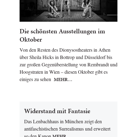
Die schönsten Ausstellungen im
Oktober
Von den Resten des Dionysostheaters in Athen
über Sheila Hicks in Bottrop und Düsseldorf bis
zur großen Gegenüberstellung von Rembrandt und
Hoogstraten in Wien – diesen Oktober gibt es
einiges zu sehen
MEHR…
Widerstand mit Fantasie
Das Lenbachhaus in München zeigt den
antifaschistischen Surrealismus und erweitert
so den Kanon
MEHR…