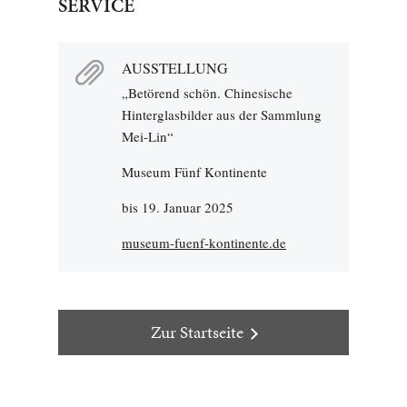
SERVICE
AUSSTELLUNG
„Betörend schön. Chinesische
Hinterglasbilder aus der Sammlung
Mei-Lin“
Museum Fünf Kontinente
bis 19. Januar 2025
museum-fuenf-kontinente.de
Zur Startseite