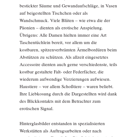
bestickter Säume und Gewandaufschläge, in Vasen
auf beigestellten Tischchen oder als
Wandschmuck. Viele Blüten – wie etwa die der
Päonien – dienten als erotische Anspielung.
Übrigens: Alle Damen hielten immer eine Art
Taschentüchlein bereit, vor allem um die
kostbaren, spitzenverbrämten Ärmelbordüren beim
Abstützen zu schützen. Als allzeit eingesetztes
Accessoire dienten auch gerne verschiedenste, teils
kostbar gestaltete Falt- oder Federfächer, die
wiederum aufwendige Verzierungen aufwiesen.
Haustiere – vor allem Schoßtiere – waren beliebt.
Ihre Liebkosung durch die Dargestellten wird dank
des Blickkontakts mit dem Betrachter zum
erotischen Signal.
Hinterglasbilder entstanden in spezialisierten
Werkstätten als Auftragsarbeiten oder nach