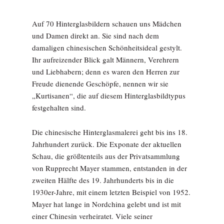
Auf 70 Hinterglasbildern schauen uns Mädchen
und Damen direkt an. Sie sind nach dem
damaligen chinesischen Schönheitsideal gestylt.
Ihr aufreizender Blick galt Männern, Verehrern
und Liebhabern; denn es waren den Herren zur
Freude dienende Geschöpfe, nennen wir sie
„Kurtisanen“, die auf diesem Hinterglasbildtypus
festgehalten sind.
Die chinesische Hinterglasmalerei geht bis ins 18.
Jahrhundert zurück. Die Exponate der aktuellen
Schau, die größtenteils aus der Privatsammlung
von Rupprecht Mayer stammen, entstanden in der
zweiten Hälfte des 19. Jahrhunderts bis in die
1930er-Jahre, mit einem letzten Beispiel von 1952.
Mayer hat lange in Nordchina gelebt und ist mit
einer Chinesin verheiratet. Viele seiner