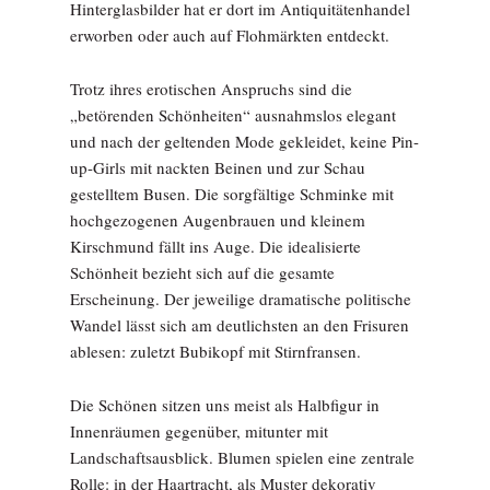
Hinterglasbilder hat er dort im Antiquitätenhandel
erworben oder auch auf Flohmärkten entdeckt.
Trotz ihres erotischen Anspruchs sind die
„betörenden Schönheiten“ ausnahmslos elegant
und nach der geltenden Mode gekleidet, keine Pin-
up-Girls mit nackten Beinen und zur Schau
gestelltem Busen. Die sorgfältige Schminke mit
hochgezogenen Augenbrauen und kleinem
Kirschmund fällt ins Auge. Die idealisierte
Schönheit bezieht sich auf die gesamte
Erscheinung. Der jeweilige dramatische politische
Wandel lässt sich am deutlichsten an den Frisuren
ablesen: zuletzt Bubikopf mit Stirnfransen.
Die Schönen sitzen uns meist als Halbfigur in
Innenräumen gegenüber, mitunter mit
Landschaftsausblick. Blumen spielen eine zentrale
Rolle: in der Haartracht, als Muster dekorativ