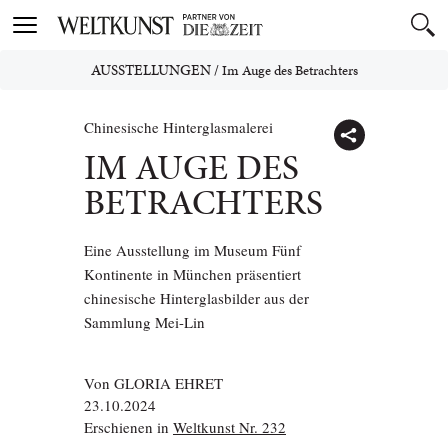
Toggle
navigation
AUSSTELLUNGEN
/
Im Auge des Betrachters
Chinesische Hinterglasmalerei
IM AUGE DES
BETRACHTERS
Eine Ausstellung im Museum Fünf
Kontinente in München präsentiert
chinesische Hinterglasbilder aus der
Sammlung Mei-Lin
Von
GLORIA EHRET
23.10.2024
Erschienen in
Weltkunst Nr. 232