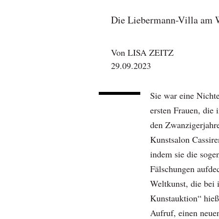
Die Liebermann-Villa am 
Von
LISA ZEITZ
29.09.2023
Sie war eine Nicht
ersten Frauen, die 
den Zwanzigerjahre
Kunstsalon Cassire
indem sie die sog
Fälschungen aufdeck
Weltkunst, die bei
Kunstauktion“ hieß
Aufruf, einen neue