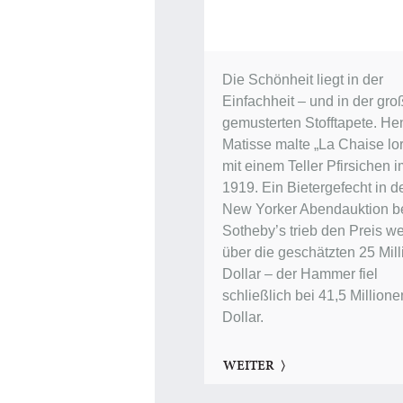
Die Schönheit liegt in der
Einfachheit – und in der gro
gemusterten Stofftapete. Hen
Matisse malte „La Chaise lor
mit einem Teller Pfirsichen 
1919. Ein Bietergefecht in d
New Yorker Abendauktion b
Sotheby’s trieb den Preis we
über die geschätzten 25 Mil
Dollar – der Hammer fiel
schließlich bei 41,5 Millione
Dollar.
WEITER