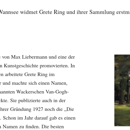
Wannsee widmet Grete Ring und ihrer Sammlung erstma
e von Max Liebermann und eine der
in Kunstgeschichte promovierten. In
n arbeitete Grete Ring im
r und machte sich einen Namen,
enannten Wackerschen Van-Gogh-
te. Sie publizierte auch in der
 ihrer Gründung 1927 noch die „Die
. Schon im Jahr darauf gab es einen
n Namen zu finden. Die besten