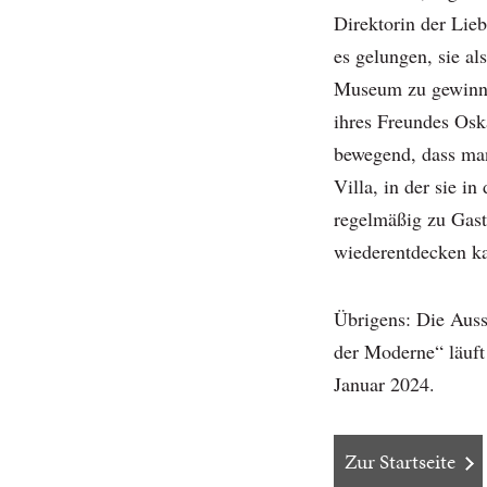
Direktorin der Lie
es gelungen, sie a
Museum zu gewinne
ihres Freundes Oska
bewegend, dass ma
Villa, in der sie i
regelmäßig zu Gast
wiederentdecken k
Übrigens: Die Auss
der Moderne“ läuft
Januar 2024.
Zur Startseite