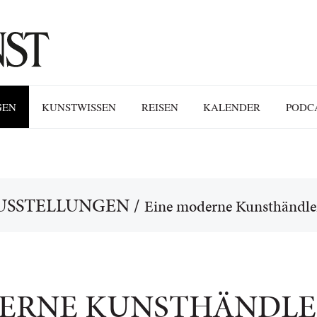
GEN
KUNSTWISSEN
REISEN
KALENDER
PODC
USSTELLUNGEN
/
Eine moderne Kunsthändle
ERNE KUNSTHÄNDLE