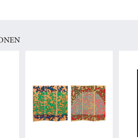
IONEN