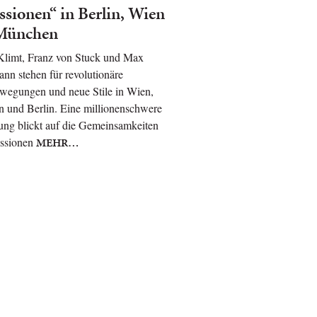
ssionen“ in Berlin, Wien
München
Klimt, Franz von Stuck und Max
nn stehen für revolutionäre
wegungen und neue Stile in Wien,
 und Berlin. Eine millionenschwere
ung blickt auf die Gemeinsamkeiten
ssionen
MEHR…