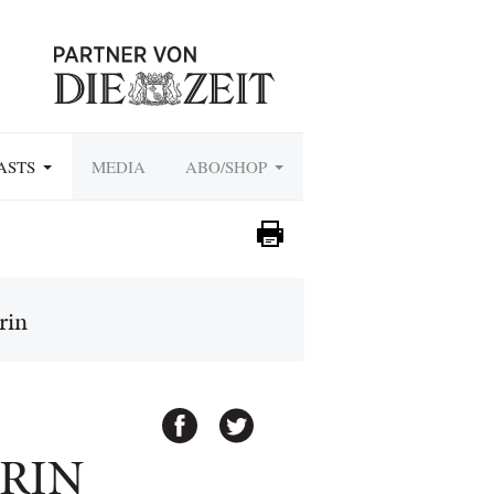
ASTS
MEDIA
ABO/SHOP
rin
RIN