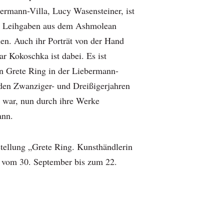
bermann-Villa, Lucy Wasensteiner, ist
ls Leihgaben aus dem Ashmolean
n. Auch ihr Porträt von der Hand
r Kokoschka ist dabei. Es ist
n Grete Ring in der Liebermann-
n den Zwanziger- und Dreißigerjahren
 war, nun durch ihre Werke
ann.
tellung „Grete Ring. Kunsthändlerin
 vom 30. September bis zum 22.