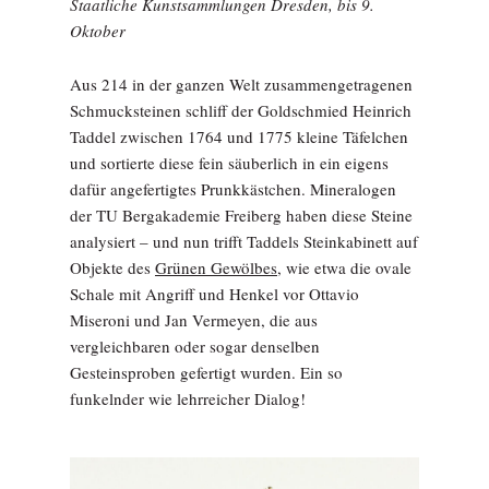
Staatliche Kunstsammlungen Dresden, bis 9.
Oktober
Aus 214 in der ganzen Welt zusammengetragenen
Schmucksteinen schliff der Goldschmied Heinrich
Taddel zwischen 1764 und 1775 kleine Täfelchen
und sortierte diese fein säuberlich in ein eigens
dafür angefertigtes Prunkkästchen. Mineralogen
der TU Bergakademie Freiberg haben diese Steine
analysiert – und nun trifft Taddels Steinkabinett auf
Objekte des
Grünen Gewölbes,
wie etwa die ovale
Schale mit Angriff und Henkel vor Ottavio
Miseroni und Jan Vermeyen, die aus
vergleichbaren oder sogar denselben
Gesteinsproben gefertigt wurden. Ein so
funkelnder wie lehrreicher Dialog!