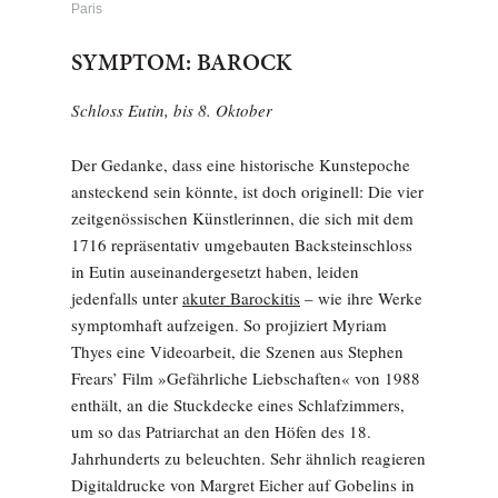
Paris
SYMPTOM: BAROCK
Schloss Eutin, bis 8. Oktober
Der Gedanke, dass eine historische Kunstepoche
ansteckend sein könnte, ist doch originell: Die vier
zeitgenössischen Künstlerinnen, die sich mit dem
1716 repräsentativ umgebauten Backsteinschloss
in Eutin auseinandergesetzt haben, leiden
jedenfalls unter
akuter Barockitis
– wie ihre Werke
symptomhaft aufzeigen. So projiziert Myriam
Thyes eine Videoarbeit, die Szenen aus Stephen
Frears’ Film »Gefährliche Liebschaften« von 1988
enthält, an die Stuckdecke eines Schlafzimmers,
um so das Patriarchat an den Höfen des 18.
Jahrhunderts zu beleuchten. Sehr ähnlich reagieren
Digitaldrucke von Margret Eicher auf Gobelins in