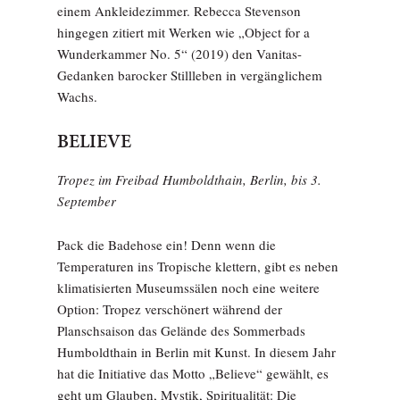
einem Ankleidezimmer. Rebecca Stevenson
hingegen zitiert mit Werken wie „Object for a
Wunderkammer No. 5“ (2019) den Vanitas-
Gedanken barocker Stillleben in vergänglichem
Wachs.
BELIEVE
Tropez im Freibad Humboldthain, Berlin, bis 3.
September
Pack die Badehose ein! Denn wenn die
Temperaturen ins Tropische klettern, gibt es neben
klimatisierten Museumssälen noch eine weitere
Option: Tropez verschönert während der
Planschsaison das Gelände des Sommerbads
Humboldthain in Berlin mit Kunst. In diesem Jahr
hat die Initiative das Motto „Believe“ gewählt, es
geht um Glauben, Mystik, Spiritualität: Die