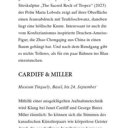
Sitzskulptur „The Sacred Rock of Tropez“ (2023)
der Polin Maria Loboda zeigt auf ihrer Oberfläche
einen Jeansabdruck mit Teufelsschwanz, daneben
liegt eine höllische Knute. Interessant ist auch die
vom Konfuzianismus inspirierte Drachen-Ameise-
Figur, die Zhao Chongqing aus China in einen
Baum gehängt hat. Und nach dem Rundgang gibt
es nichts Tolleres, als für ein paar Bahnen ins Blau
einzutauchen.
CARDIFF & MILLER
Museum Tinguely, Basel, bis 24. September
Mithilfe einer ausgeklügelten Aufnahmetechnik
wird Klang bei Janet Cardiff und George Bures
Miller räumlich: So können sich die Stimmen des
kanadischen Künstlerpaars wie körperlose Geister
durch die geschaffenen Installationen bewegen.