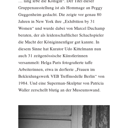
… lang lebe die Königin“. Der Titel dieser
Gruppenausstellung ist als Hommage an Peggy
Guggenheim gedacht. Die zeigte vor genau 80
Jahren in New York ihre „Exhibition by 31
Women“ und wurde dabei von Marcel Duchamp
beraten, der als leidenschaftlicher Schachspieler
die Macht der Königinnenfigur gut kannte. In
diesem Sinne hat Kurator Udo Kittelmann nun
auch 31 zeitgenössische Künstlerinnen
versammelt: Helga Paris fotografierte taffe
Arbeiterinnen, etwa in derSerie „Frauen im
Bekleidungswerk VEB Treffmodelle Berlin“ von
1984. Und eine Superman-Skulptur von Patricia
Waller zerschellt blutig an der Museumswand.