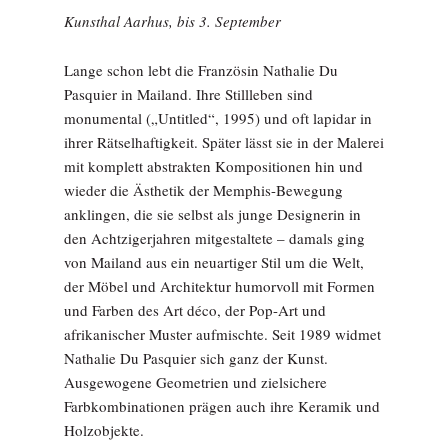
Kunsthal Aarhus, bis 3. September
Lange schon lebt die Französin Nathalie Du
Pasquier in Mailand. Ihre Stillleben sind
monumental („Untitled“, 1995) und oft lapidar in
ihrer Rätselhaftigkeit. Später lässt sie in der Malerei
mit komplett abstrakten Kompositionen hin und
wieder die Ästhetik der Memphis-Bewegung
anklingen, die sie selbst als junge Designerin in
den Achtzigerjahren mitgestaltete – damals ging
von Mailand aus ein neuartiger Stil um die Welt,
der Möbel und Architektur humorvoll mit Formen
und Farben des Art déco, der Pop-Art und
afrikanischer Muster aufmischte. Seit 1989 widmet
Nathalie Du Pasquier sich ganz der Kunst.
Ausgewogene Geometrien und zielsichere
Farbkombinationen prägen auch ihre Keramik und
Holzobjekte.