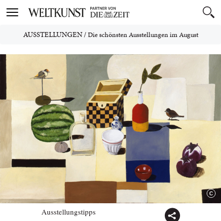
Toggle
navigation
AUSSTELLUNGEN
/
Die schönsten Ausstellungen im August
Ausstellungstipps