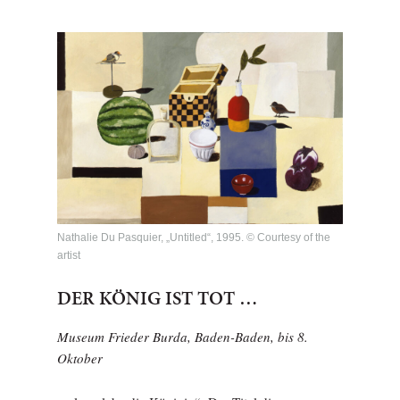
Nathalie Du Pasquier, „Untitled“, 1995. © Courtesy of the
artist
DER KÖNIG IST TOT …
Museum Frieder Burda, Baden-Baden, bis 8.
Oktober