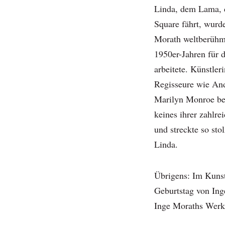
Linda, dem Lama, 
Square fährt, wurde
Morath weltberühmt.
1950er-Jahren für
arbeitete. Künstle
Regisseure wie An
Marilyn Monroe be
keines ihrer zahlr
und streckte so sto
Linda.
Übrigens: Im Kunst
Geburtstag von Ing
Inge Moraths Werk,