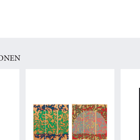
IONEN