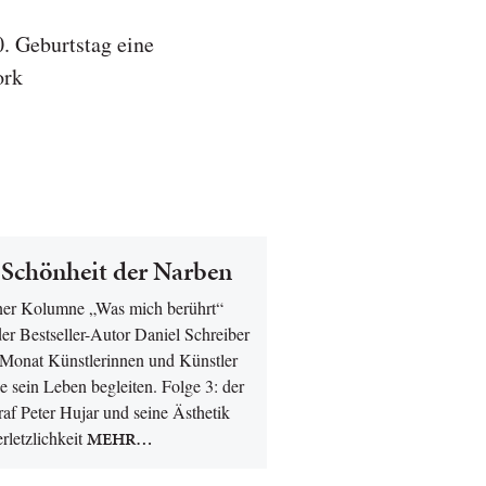
 Geburtstag eine
ork
 Schönheit der Narben
iner Kolumne „Was mich berührt“
 der Bestseller-Autor Daniel Schreiber
 Monat Künstlerinnen und Künstler
ie sein Leben begleiten. Folge 3: der
af Peter Hujar und seine Ästhetik
rletzlichkeit
MEHR…