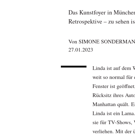
Das Kunstfoyer in Münche
Retrospektive – zu sehen 
Von
SIMONE SONDERMA
27.01.2023
Linda ist auf dem 
weit so normal für
Fenster ist geöffne
Rücksitz ihres Aut
Manhattan quält. Es
Linda ist ein Lama.
sie für TV-Shows,
verliehen. Mit der