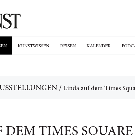
GEN
KUNSTWISSEN
REISEN
KALENDER
PODC
USSTELLUNGEN
/
Linda auf dem Times Squa
F DEM TIMES SQUARE