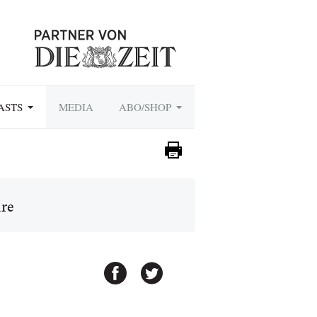
ASTS
MEDIA
ABO/SHOP
re