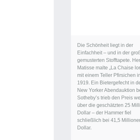
Die Schönheit liegt in der
Einfachheit – und in der gro
gemusterten Stofftapete. Hen
Matisse malte „La Chaise lor
mit einem Teller Pfirsichen 
1919. Ein Bietergefecht in d
New Yorker Abendauktion b
Sotheby’s trieb den Preis we
über die geschätzten 25 Mil
Dollar – der Hammer fiel
schließlich bei 41,5 Millione
Dollar.