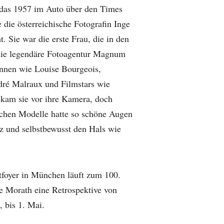
das 1957 im Auto über den Times
 die österreichische Fotografin Inge
 Sie war die erste Frau, die in den
 die legendäre Fotoagentur Magnum
rinnen wie Louise Bourgeois,
dré Malraux und Filmstars wie
kam sie vor ihre Kamera, doch
eichen Modelle hatte so schöne Augen
lz und selbstbewusst den Hals wie
foyer in München läuft zum 100.
e Morath eine Retrospektive von
 bis 1. Mai.