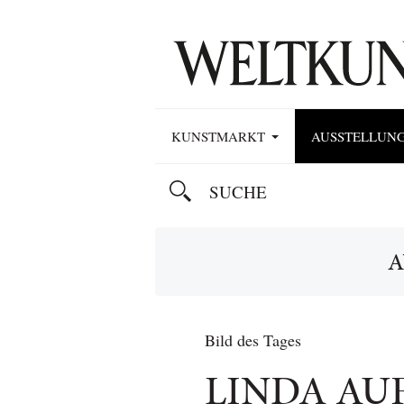
KUNSTMARKT
AUSSTELLUN
A
Bild des Tages
LINDA AU