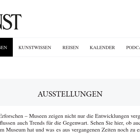
GEN
KUNSTWISSEN
REISEN
KALENDER
PODC
AUSSTELLUNGEN
rforschen – Museen zeigen nicht nur die Entwicklungen verg
flussen auch Trends für die Gegenwart. Sehen Sie hier, ob a
t im Museum hat und was es aus vergangenen Zeiten noch zu e