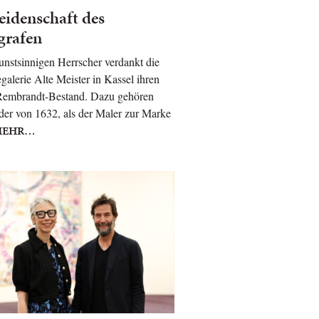
eidenschaft des
grafen
nstsinnigen Herrscher verdankt die
alerie Alte Meister in Kassel ihren
Rembrandt-Bestand. Dazu gehören
der von 1632, als der Maler zur Marke
MEHR…