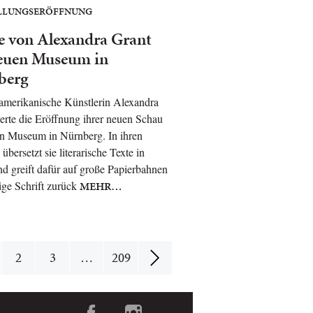
LLUNGSERÖFFNUNG
 von Alexandra Grant
euen Museum in
berg
amerikanische Künstlerin Alexandra
ierte die Eröffnung ihrer neuen Schau
n Museum in Nürnberg. In ihren
übersetzt sie literarische Texte in
nd greift dafür auf große Papierbahnen
ige Schrift zurück
MEHR…
2
3
…
209