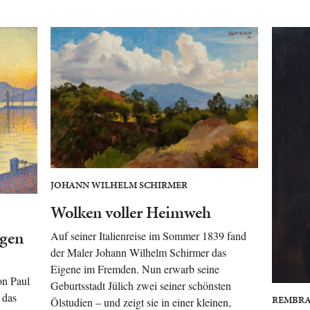
JOHANN WILHELM SCHIRMER
Wolken voller Heimweh
ngen
Auf seiner Italienreise im Sommer 1839 fand
der Maler Johann Wilhelm Schirmer das
Eigene im Fremden. Nun erwarb seine
on Paul
Geburtsstadt Jülich zwei seiner schönsten
 das
REMBRA
Ölstudien – und zeigt sie in einer kleinen,