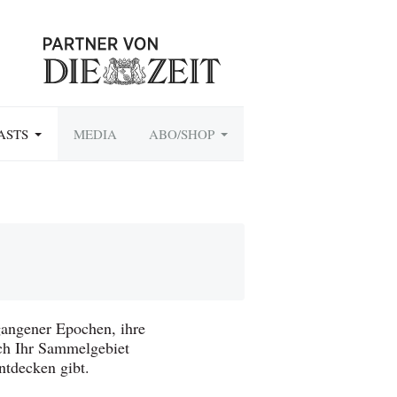
ASTS
MEDIA
ABO/SHOP
angener Epochen, ihre
uch Ihr Sammelgebiet
ntdecken gibt.