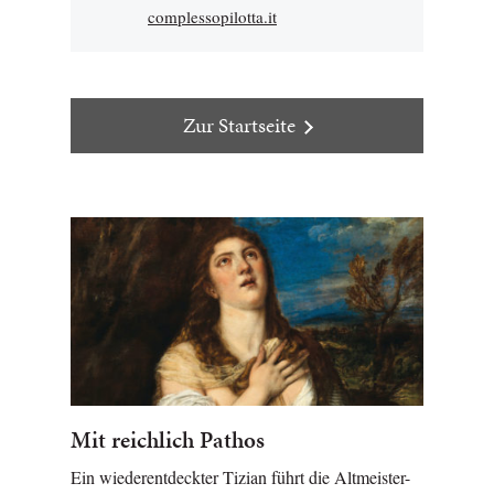
complessopilotta.it
Zur Startseite
Mit reichlich Pathos
Ein wiederentdeckter Tizian führt die Altmeister-