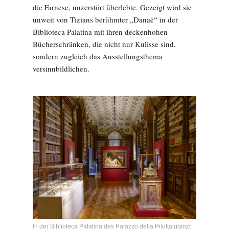
die Farnese, unzerstört überlebte. Gezeigt wird sie
unweit von Tizians berühmter „Danaë“ in der
Biblioteca Palatina mit ihren deckenhohen
Bücherschränken, die nicht nur Kulisse sind,
sondern zugleich das Ausstellungsthema
versinnbildlichen.
In der Biblioteca Palatina des Palazzo della Pilotta glänzt