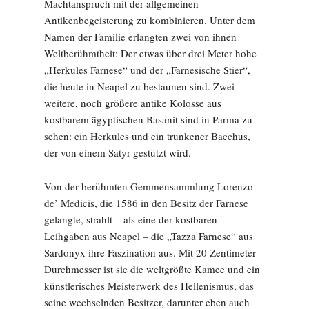
Machtanspruch mit der allgemeinen
Antikenbegeisterung zu kombinieren. Unter dem
Namen der Familie erlangten zwei von ihnen
Weltberühmtheit: Der etwas über drei Meter hohe
„Herkules Farnese“ und der „Farnesische Stier“,
die heute in Neapel zu bestaunen sind. Zwei
weitere, noch größere antike Kolosse aus
kostbarem ägyptischen Basanit sind in Parma zu
sehen: ein Herkules und ein trunkener Bacchus,
der von einem Satyr gestützt wird.
Von der berühmten Gemmensammlung Lorenzo
de’ Medicis, die 1586 in den Besitz der Farnese
gelangte, strahlt – als eine der kostbaren
Leihgaben aus Neapel – die „Tazza Farnese“ aus
Sardonyx ihre Faszination aus. Mit 20 Zentimeter
Durchmesser ist sie die weltgrößte Kamee und ein
künstlerisches Meisterwerk des Hellenismus, das
seine wechselnden Besitzer, darunter eben auch