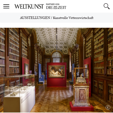
Toggle
navigation
AUSSTELLUNGEN
/
Kunstvolle Vetternwirtschaft