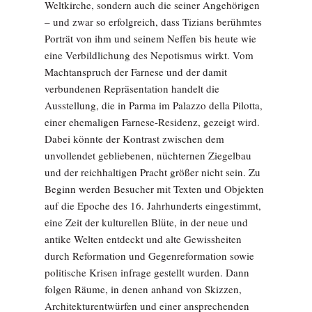
Weltkirche, sondern auch die seiner Angehörigen
– und zwar so erfolgreich, dass Tizians berühmtes
Porträt von ihm und seinem Neffen bis heute wie
eine Verbildlichung des Nepotismus wirkt. Vom
Machtanspruch der Farnese und der damit
verbundenen Repräsentation handelt die
Ausstellung, die in Parma im Palazzo della Pilotta,
einer ehemaligen Farnese-Residenz, gezeigt wird.
Dabei könnte der Kontrast zwischen dem
unvollendet gebliebenen, nüchternen Ziegelbau
und der reichhaltigen Pracht größer nicht sein. Zu
Beginn werden Besucher mit Texten und Objekten
auf die Epoche des 16. Jahrhunderts eingestimmt,
eine Zeit der kulturellen Blüte, in der neue und
antike Welten entdeckt und alte Gewissheiten
durch Reformation und Gegenreformation sowie
politische Krisen infrage gestellt wurden. Dann
folgen Räume, in denen anhand von Skizzen,
Architekturentwürfen und einer ansprechenden