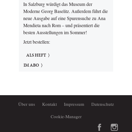
In Salzburg würdigt das Museum der
Moderne Georg Baselitz. Außerdem führt die
neue Ausgabe auf eine Spurensuche zu Ana
Mendieta nach Rom – und präsentiert die
besten Ausstellungen im Sommer!
Jetzt bestellen:
ALS HEFT
IM ABO
Über uns
Kontakt
Impressum
Datenschutz
Cookie-Manager