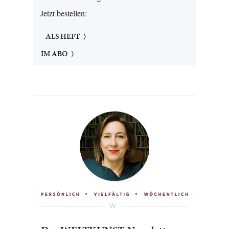
Jetzt bestellen:
ALS HEFT
IM ABO