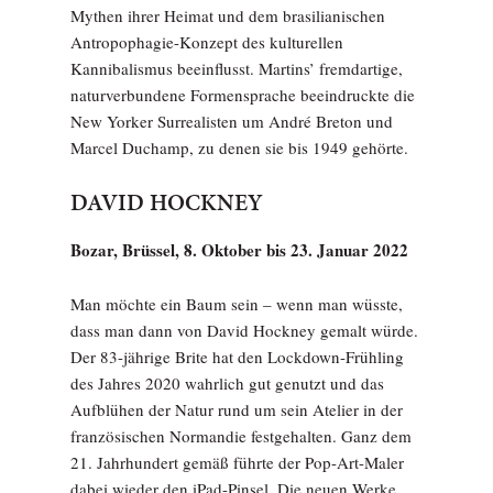
Mythen ihrer Heimat und dem brasilianischen
Antropophagie-Konzept des kulturellen
Kannibalismus beeinflusst. Martins’ fremdartige,
naturverbundene Formensprache beeindruckte die
New Yorker Surrealisten um André Breton und
Marcel Duchamp, zu denen sie bis 1949 gehörte.
DAVID HOCKNEY
Bozar, Brüssel, 8. Oktober bis 23. Januar 2022
Man möchte ein Baum sein – wenn man wüsste,
dass man dann von David Hockney gemalt würde.
Der 83-jährige Brite hat den Lockdown-Frühling
des Jahres 2020 wahrlich gut genutzt und das
Aufblühen der Natur rund um sein Atelier in der
französischen Normandie festgehalten. Ganz dem
21. Jahrhundert gemäß führte der Pop-Art-Maler
dabei wieder den iPad-Pinsel. Die neuen Werke