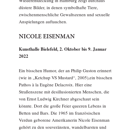
Wiederentdeckung in Hamburg zeigt durchaus
düstere Bilder, in denen symbolhafte Tiere,
zwischenmenschliche Gewaltszenen und sexuelle
Anspielungen auftauchen.
NICOLE EISENMAN
Kunsthalle Bielefeld, 2. Oktober bis 9. Januar
2022
Ein bisschen Humor, der an Philip Guston erinnert
(wie in „Ketchup VS Mustard“, 2005),ein bisschen
Pathos à la Eugène Delacroix. Hier eine
Straßenszene mit desillusionierten Menschen, die
von Ernst Ludwig Kirchner abgeschaut sein
könnte. Dort die große Feier queeren Lebens in
Betten und Bars. Die 1965 im französischen
Verdun geborene Amerikanerin Nicole Eisenman
gehört zu den souveränsten, wandelbarsten und