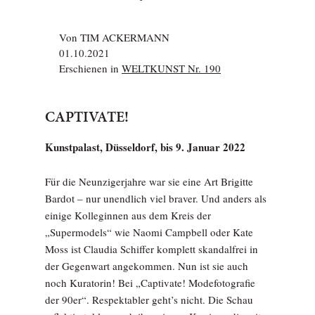
Von
TIM ACKERMANN
01.10.2021
Erschienen in
WELTKUNST Nr. 190
CAPTIVATE!
Kunstpalast, Düsseldorf, bis 9. Januar 2022
Für die Neunzigerjahre war sie eine Art Brigitte
Bardot – nur unendlich viel braver. Und anders als
einige Kolleginnen aus dem Kreis der
„Supermodels“ wie Naomi Campbell oder Kate
Moss ist Claudia Schiffer komplett skandalfrei in
der Gegenwart angekommen. Nun ist sie auch
noch Kuratorin! Bei „Captivate! Modefotografie
der 90er“. Respektabler geht’s nicht. Die Schau