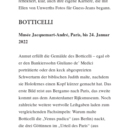
reflektiert, klar, auch ihre eigene Karriere, die mit
Ellen von Unwerths Fotos für Guess-Jeans begann.
BOTTICELLI
Musée Jacquemart-André, Paris, bis 24. Januar
2022
Anmut erfüllt die Gemälde des Botticelli – egal ob
er den Bankierssohn Giuliano de’ Medici
porträtierte oder den keck abgespreizten
Schwertarm der biblischen Judith malte, nachdem
sie Holofernes einen Kopf kürzer gemacht hat. Das
erste Bild reist aus Bergamo nach Paris, das zweite
kommt aus dem Amsterdamer Rijksmuseum. Noch
zahlreiche weitere wertvolle Leihgaben laden zum
vergleichenden Fachsimpeln: Warum malte
Botticelli die „Venus pudica“ (aus Berlin) nackt,
die drei Göttinnen im „Urteil des Paris“ (aus