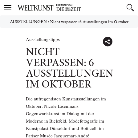
Toggle
navigation
AUSSTELLUNGEN
/
Nicht verpassen: 6 Ausstellungen im Oktober
Ausstellungstipps
NICHT
VERPASSEN: 6
AUSSTELLUNGEN
IM OKTOBER
Die aufregendsten Kunstausstellungen im
Oktober: Nicole Eisenmans
Gegenwartskunst im Dialog mit der
Moderne in Bielefeld, Modefotografie im
Kunstpalast Düsseldorf und Botticelli im
Pariser Musée Jacquemart-André