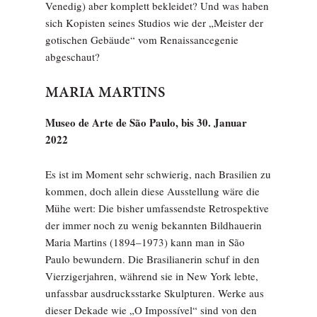
Venedig) aber komplett bekleidet? Und was haben
sich Kopisten seines Studios wie der „Meister der
gotischen Gebäude“ vom Renaissancegenie
abgeschaut?
MARIA MARTINS
Museo de Arte de São Paulo, bis 30. Januar
2022
Es ist im Moment sehr schwierig, nach Brasilien zu
kommen, doch allein diese Ausstellung wäre die
Mühe wert: Die bisher umfassendste Retrospektive
der immer noch zu wenig bekannten Bildhauerin
Maria Martins (1894–1973) kann man in São
Paulo bewundern. Die Brasilianerin schuf in den
Vierzigerjahren, während sie in New York lebte,
unfassbar ausdrucksstarke Skulpturen. Werke aus
dieser Dekade wie „O Impossível“ sind von den