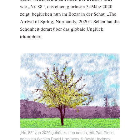
wie „Nr. 88“, das einen gloriosen 3. März 2020
zeigt, beglücken nun im Bozar in der Schau „The
Arrival of Spring, Normandy, 2020“. Selten hat die
Schönheit derart über das globale Unglück
triumphiert
„No. 88“ von 2020 gehört zu den neuen, mit iPad-Pinsel
gemalten Werken David Hockneys. © David Hockney